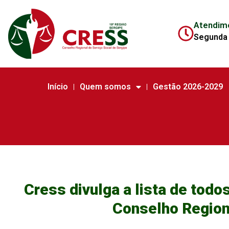
Atendim
Segunda 
Início
Quem somos
Gestão 2026-2029
Cress divulga a lista de todos
Conselho Region