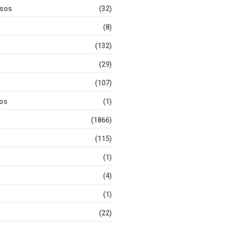
rsos
(32)
(8)
(132)
(29)
(107)
tos
(1)
(1866)
(115)
(1)
(4)
(1)
(22)