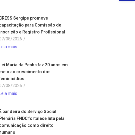
CRESS Sergipe promove
capacitação para Comissão de
Inscrição e Registro Profissional
07/08/2026
/
Leia mais
Lei Maria da Penha faz 20 anos em
meio ao crescimento dos
feminicídios
07/08/2026
/
Leia mais
É bandeira do Serviço Social:
Plenária FNDC fortalece luta pela
comunicação como direito
humano!