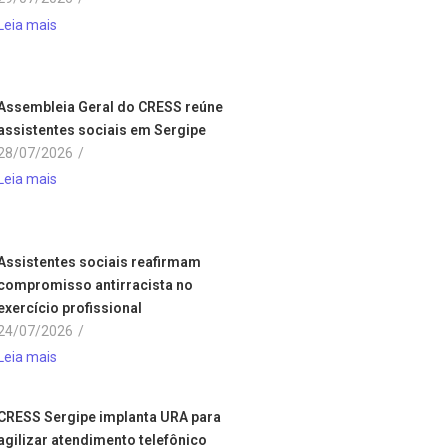
Leia mais
Assembleia Geral do CRESS reúne
assistentes sociais em Sergipe
28/07/2026
/
Leia mais
Assistentes sociais reafirmam
compromisso antirracista no
exercício profissional
24/07/2026
/
Leia mais
CRESS Sergipe implanta URA para
agilizar atendimento telefônico