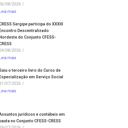
06/08/2026
/
Leia mais
CRESS Sergipe participa do XXXIII
Encontro Descentralizado
Nordeste do Conjunto CFESS-
CRESS
04/08/2026
/
Leia mais
Saiu o terceiro livro do Curso de
Especialização em Serviço Social
31/07/2026
/
Leia mais
Assuntos jurídicos e contábeis em
pauta no Conjunto CFESS-CRESS
29/07/2026
/