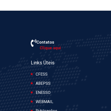
Contatos
Clique aqui
Links Úteis
CFESS
ABEPSS
ENESSO
WEBMAIL
Publicações