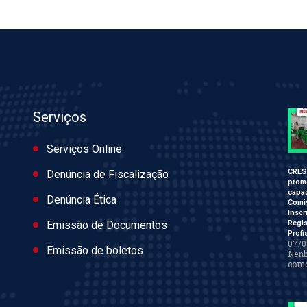
Serviços
Serviços Online
CRES
Denúncia de Fiscalização
prom
capac
Denúncia Ética
Comi
Inscr
Regis
Emissão de Documentos
Profi
07/0
Emissão de boletos
Nen
come