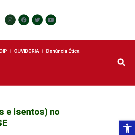
DIP
OUVIDORIA
Denúncia Ética
s e isentos) no
SE
Abr