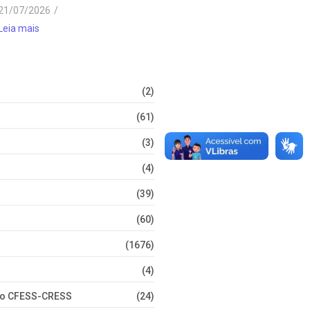
21/07/2026
/
Leia mais
(2)
(61)
(3)
(4)
(39)
(60)
(1676)
(4)
nto CFESS-CRESS
(24)