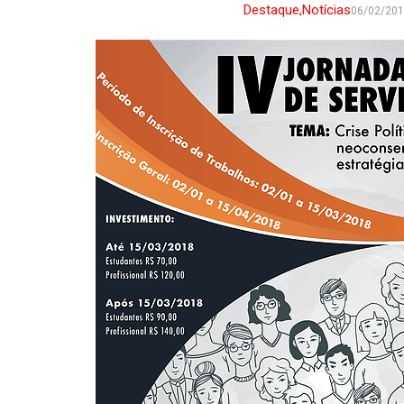
Destaque
,
Notícias
06/02/20