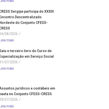
Leia mais
CRESS Sergipe participa do XXXIII
Encontro Descentralizado
Nordeste do Conjunto CFESS-
CRESS
04/08/2026
/
Leia mais
Saiu o terceiro livro do Curso de
Especialização em Serviço Social
31/07/2026
/
Leia mais
Assuntos jurídicos e contábeis em
pauta no Conjunto CFESS-CRESS
29/07/2026
/
Leia mais