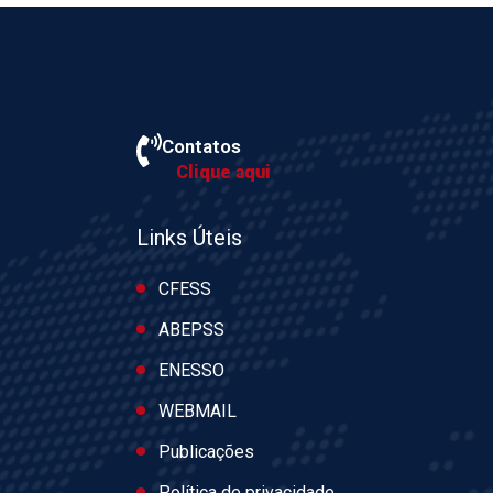
Contatos
Clique aqui
Links Úteis
CFESS
ABEPSS
ENESSO
WEBMAIL
Publicações
Política de privacidade