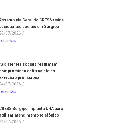
Assembleia Geral do CRESS reúne
assistentes sociais em Sergipe
28/07/2026
/
Leia mais
Assistentes sociais reafirmam
compromisso antirracista no
exercício profissional
24/07/2026
/
Leia mais
CRESS Sergipe implanta URA para
agilizar atendimento telefônico
21/07/2026
/