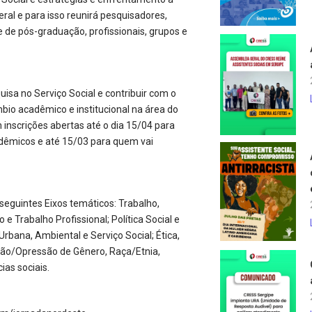
ral e para isso reunirá pesquisadores,
 de pós-graduação, profissionais, grupos e
uisa no Serviço Social e contribuir com o
mbio acadêmico e institucional na área do
 inscrições abertas até o dia 15/04 para
dêmicos e até 15/03 para quem vai
seguintes Eixos temáticos: Trabalho,
e Trabalho Profissional; Política Social e
Urbana, Ambiental e Serviço Social; Ética,
ação/Opressão de Gênero, Raça/Etnia,
ias sociais.