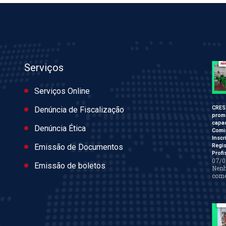
Serviços
Serviços Online
CRES
Denúncia de Fiscalização
prom
capac
Denúncia Ética
Comi
Inscr
Regis
Emissão de Documentos
Profi
07/0
Emissão de boletos
Nen
come