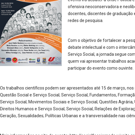
ofensiva neoconservadora e neolibe
docentes, discentes de graduação e
redes de pesquisa.
Com o objetivo de fortalecer a pesq
debate intelectual e com o intercâ
Serviço Social, a jornada segue com
quem vai apresentar trabalhos aca
participar do evento como ouvinte.
Os trabalhos científicos podem ser apresentados até 15 de março, nos 
Questão Social e Serviço Social; Serviço Social, Fundamentos, Formação 
Serviço Social; Movimentos Sociais e Serviço Social; Questões Agrária, 
Direitos Humanos e Serviço Social; Serviço Social, Relações de Explor
Geração, Sexualidades; Políticas Urbanas e a transversalidade nas ciênc