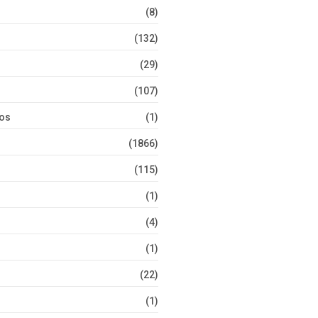
(8)
(132)
(29)
(107)
tos
(1)
(1866)
(115)
(1)
(4)
(1)
(22)
(1)