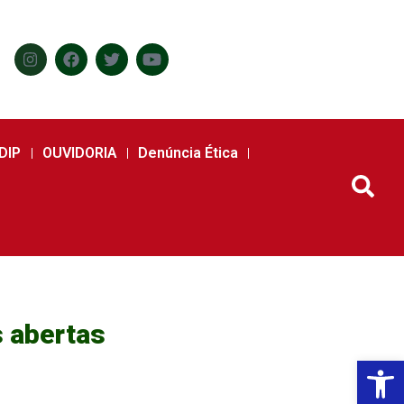
DIP
OUVIDORIA
Denúncia Ética
s abertas
Abr