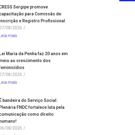
CRESS Sergipe promove
capacitação para Comissão de
Inscrição e Registro Profissional
07/08/2026
/
Leia mais
Lei Maria da Penha faz 20 anos em
meio ao crescimento dos
feminicídios
07/08/2026
/
Leia mais
É bandeira do Serviço Social:
Plenária FNDC fortalece luta pela
comunicação como direito
humano!
06/08/2026
/