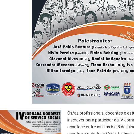
Os/as profissionais, docentes e est
inscrever para participar da IV Jor
acontece entre os dias 5 e 8 de jul
evento irá debater a Crise Política