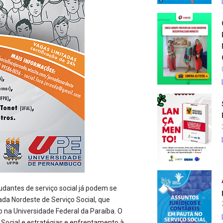
udantes de serviço social já podem se
nada Nordeste de Serviço Social, que
ho na Universidade Federal da Paraíba. O
 e Social e estratégias e enfrentamento à