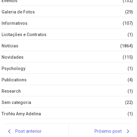
Eventos
(132)
Galeria de Fotos
(29)
Informativos
(107)
Licitações e Contratos
(1)
Notícias
(1864)
Novidades
(115)
Psychology
(1)
Publications
(4)
Research
(1)
Sem categoria
(22)
Troféu Amy Adelina
(1)
Post anterior
Próximo post