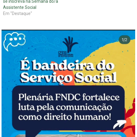
se inscreva na Semana do/a
Assistente Social
Em "Destaque"