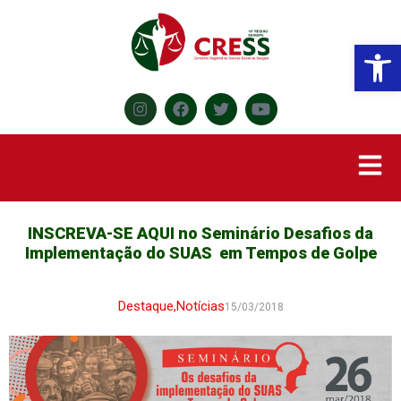
Abr
INSCREVA-SE AQUI no Seminário Desafios da
Implementação do SUAS em Tempos de Golpe
Destaque
,
Notícias
15/03/2018