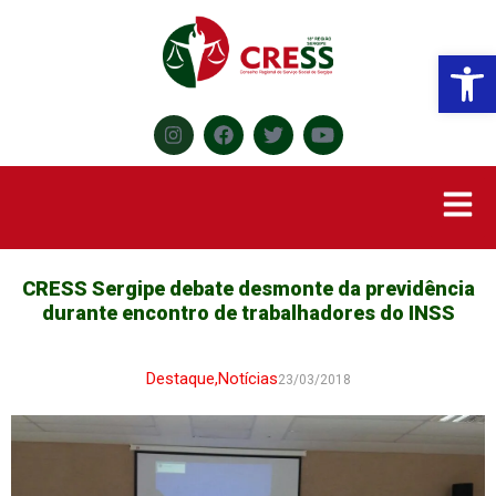
Abr
CRESS Sergipe debate desmonte da previdência
durante encontro de trabalhadores do INSS
Destaque
,
Notícias
23/03/2018