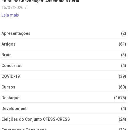
Edital de Convocação: Assembleia Geral
15/07/2026
/
Leia mais
Apresentações
(2)
Artigos
(61)
Brain
(3)
Concursos
(4)
COVID-19
(39)
Cursos
(60)
Destaque
(1675)
Development
(4)
Eleições do Conjunto CFESS-CRESS
(24)
Empregos e Concursos
(32)