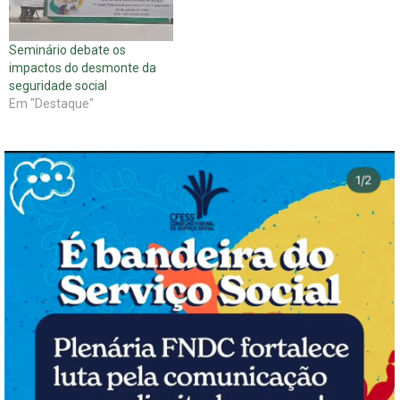
do Desenvolvimento Social
(MDS) propondo novo
Seminário debate os
Regimento Interno…
impactos do desmonte da
seguridade social
Em "Destaque"