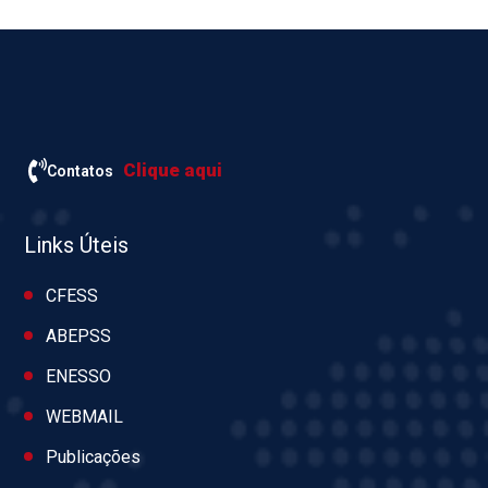
Clique aqui
Contatos
Links Úteis
CFESS
ABEPSS
ENESSO
WEBMAIL
Publicações