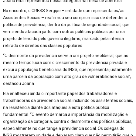
Joana Rita, representou nossa categoria na mesa de abertura.
No encontro, o CRESS Sergipe – entidade que representa os/as
Assistentes Sociais – reafirmou seu compromisso de defender a
política de previdência, dentro da política de seguridade social, que
vem sendo atacada junto com outras políticas públicas por uma
projeto defendido pelo governo ilegítimo, marcado pela intensa
retirada de direitos das classes populares.
“O desmonte da previdência serve a um projeto neoliberal, que ao
mesmo tempo lucra com o crescimento da previdência privada e
exclui a população beneficiária do INSS, que representa justamente
uma parcela da população com alto grau de vulnerabilidade social”,
destacou Joana.
Ela enalteceu ainda o importante papel dos trabalhadores e
trabalhadoras da previdência social, incluindo os assistentes sociais,
na resistência diante dos ataques a esta política pública
fundamental. “O evento demarca a importância da mobilização e
organização da categoria, contra o desmonte das políticas públicas,
especialmente no que tange a previdência social. Os colegas do
INSS mostraram unidade e deixaram claro que não permitirão que o