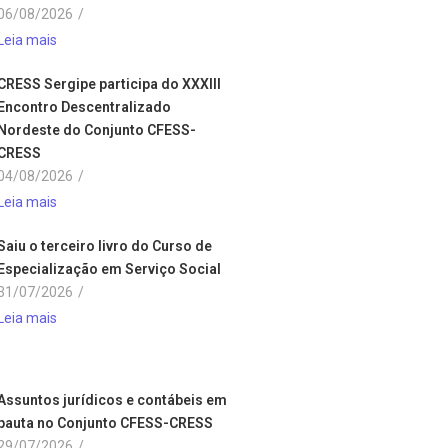
06/08/2026
/
Leia mais
CRESS Sergipe participa do XXXIII
Encontro Descentralizado
Nordeste do Conjunto CFESS-
CRESS
04/08/2026
/
Leia mais
Saiu o terceiro livro do Curso de
Especialização em Serviço Social
31/07/2026
/
Leia mais
Assuntos jurídicos e contábeis em
pauta no Conjunto CFESS-CRESS
29/07/2026
/