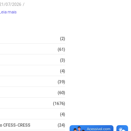
21/07/2026
/
Leia mais
(2)
(61)
(3)
(4)
(39)
(60)
(1676)
(4)
nto CFESS-CRESS
(24)