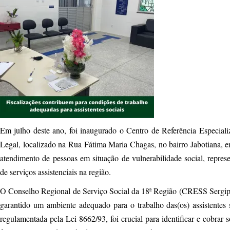
Em julho deste ano, foi inaugurado o Centro de Referência Especial
Legal, localizado na Rua Fátima Maria Chagas, no bairro Jabotiana, 
atendimento de pessoas em situação de vulnerabilidade social, repre
de serviços assistenciais na região.
O Conselho Regional de Serviço Social da 18ª Região (CRESS Sergipe
garantido um ambiente adequado para o trabalho das(os) assistentes
regulamentada pela Lei 8662/93, foi crucial para identificar e cobr