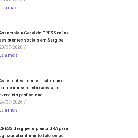
Leia mais
Assembleia Geral do CRESS reúne
assistentes sociais em Sergipe
28/07/2026
/
Leia mais
Assistentes sociais reafirmam
compromisso antirracista no
exercício profissional
24/07/2026
/
Leia mais
CRESS Sergipe implanta URA para
agilizar atendimento telefônico