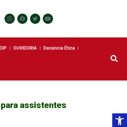
DIP
OUVIDORIA
Denúncia Ética
 para assistentes
Abr