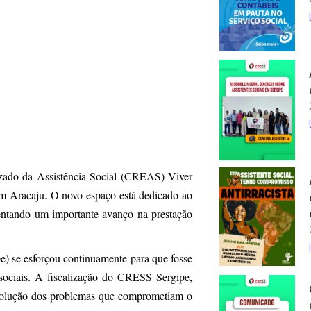
izado da Assistência Social (CREAS) Viver
em Aracaju. O novo espaço está dedicado ao
sentando um importante avanço na prestação
) se esforçou continuamente para que fosse
 sociais. A fiscalização do CRESS Sergipe,
ar solução dos problemas que comprometiam o