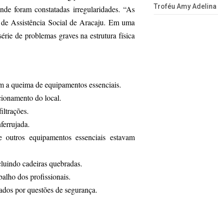
Troféu Amy Adelina
nde foram constatadas irregularidades. “As
al de Assistência Social de Aracaju. Em uma
érie de problemas graves na estrutura física
m a queima de equipamentos essenciais.
cionamento do local.
iltrações.
ferrujada.
 outros equipamentos essenciais estavam
luindo cadeiras quebradas.
balho dos profissionais.
ados por questões de segurança.