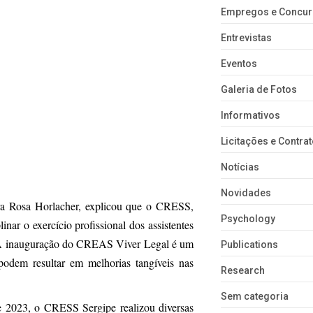
Empregos e Concu
Entrevistas
Eventos
Galeria de Fotos
Informativos
Licitações e Contra
Notícias
Novidades
ora Rosa Horlacher, explicou que o CRESS,
Psychology
linar o exercício profissional dos assistentes
 “A inauguração do CREAS Viver Legal é um
Publications
podem resultar em melhorias tangíveis nas
Research
Sem categoria
e 2023, o CRESS Sergipe realizou diversas