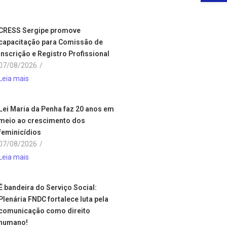
CRESS Sergipe promove
capacitação para Comissão de
Inscrição e Registro Profissional
07/08/2026
/
Leia mais
Lei Maria da Penha faz 20 anos em
meio ao crescimento dos
feminicídios
07/08/2026
/
Leia mais
É bandeira do Serviço Social:
Plenária FNDC fortalece luta pela
comunicação como direito
humano!