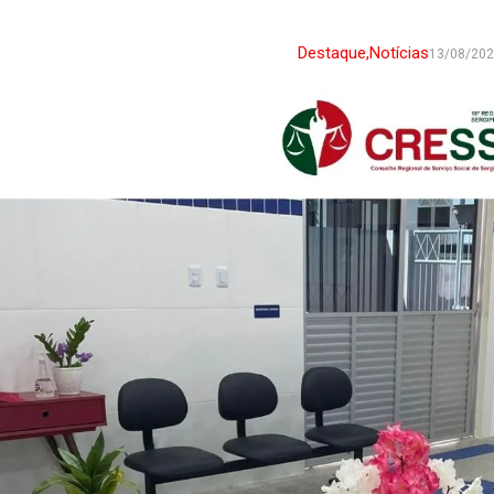
Destaque
,
Notícias
13/08/20