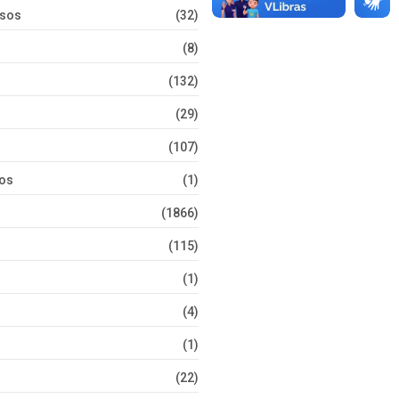
rsos
(32)
(8)
(132)
(29)
(107)
tos
(1)
(1866)
(115)
(1)
(4)
(1)
(22)