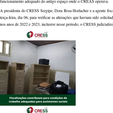
funcionamento adequado do antigo espaço onde o CREAS operava.
A presidenta do CRESS Sergipe, Dora Rosa Horlacher e a agente fiscal
terça-feira, dia 06, para verificar as alterações que haviam sido solici
nos anos de 2022 e 2023, inclusive nesse período, o CRESS judicializo