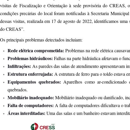
visitas de Fiscalização e Orientação à sede provisória do CREAS, o
condições precárias do local foram notificadas à Secretaria Municip
dessas visitas, realizada em 17 de agosto de 2022, identificamos uma s
do CREAS”.
Os principais problemas detectados incluíam:
Rede elétrica comprometida:
Problemas na rede elétrica causava
Problemas hidráulicos:
Falhas na parte hidráulica afetavam o fun
Infiltrações:
As paredes das salas de atendimento apresentavam inf
Estrutura enferrujada:
A estrutura de ferro para o toldo estava en
Equipamentos quebrados:
Aparelhos como ar-condicionado e
quebrados.
Mobiliário inadequado:
Mobiliário inadequado ou danificado, inc
Falta de computadores:
A falta de computadores dificultava o tra
Áreas interditadas:
Uma das salas e um banheiro estavam interdit