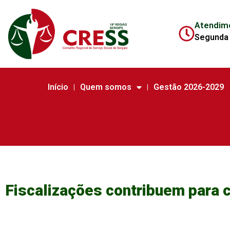
Atendim
Segunda 
Início
Quem somos
Gestão 2026-2029
Fiscalizações contribuem para 