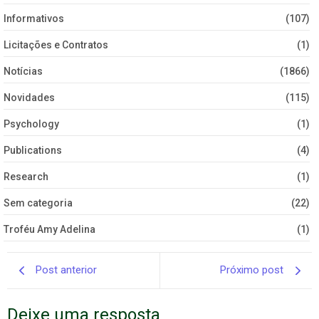
Informativos
(107)
Licitações e Contratos
(1)
Notícias
(1866)
Novidades
(115)
Psychology
(1)
Publications
(4)
Research
(1)
Sem categoria
(22)
Troféu Amy Adelina
(1)
Post anterior
Próximo post
Deixe uma resposta