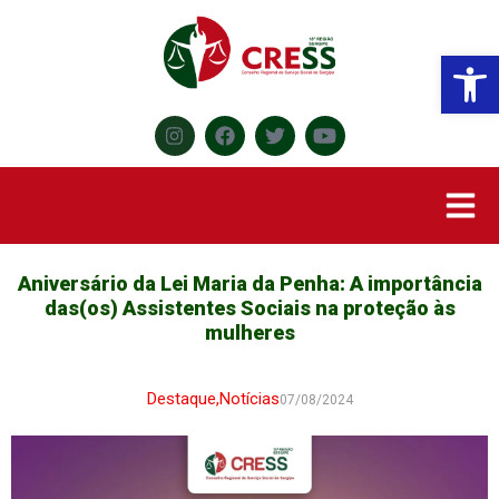
Abr
Aniversário da Lei Maria da Penha: A importância
das(os) Assistentes Sociais na proteção às
mulheres
Destaque
,
Notícias
07/08/2024