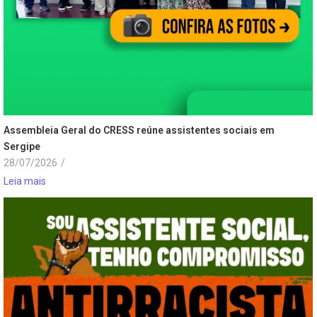
Assembleia Geral do CRESS reúne assistentes sociais em
Sergipe
28/07/2026
/
Leia mais