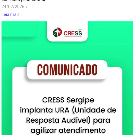
24/07/2026
/
Leia mais