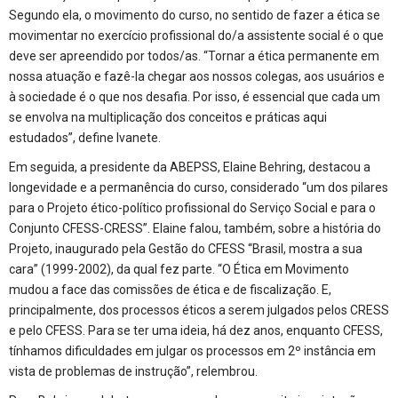
Segundo ela, o movimento do curso, no sentido de fazer a ética se
movimentar no exercício profissional do/a assistente social é o que
deve ser apreendido por todos/as. “Tornar a ética permanente em
nossa atuação e fazê-la chegar aos nossos colegas, aos usuários e
à sociedade é o que nos desafia. Por isso, é essencial que cada um
se envolva na multiplicação dos conceitos e práticas aqui
estudados”, define Ivanete.
Em seguida, a presidente da ABEPSS, Elaine Behring, destacou a
longevidade e a permanência do curso, considerado “um dos pilares
para o Projeto ético-político profissional do Serviço Social e para o
Conjunto CFESS-CRESS”. Elaine falou, também, sobre a história do
Projeto, inaugurado pela Gestão do CFESS “Brasil, mostra a sua
cara” (1999-2002), da qual fez parte. “O Ética em Movimento
mudou a face das comissões de ética e de fiscalização. E,
principalmente, dos processos éticos a serem julgados pelos CRESS
e pelo CFESS. Para se ter uma ideia, há dez anos, enquanto CFESS,
tínhamos dificuldades em julgar os processos em 2º instância em
vista de problemas de instrução”, relembrou.