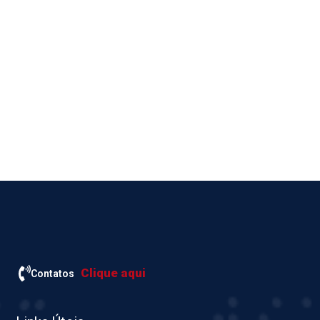
Clique aqui
Contatos