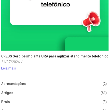
CRESS Sergipe implanta URA para agilizar atendimento telefônico
21/07/2026
/
Leia mais
Apresentações
(2)
Artigos
(61)
Brain
(3)