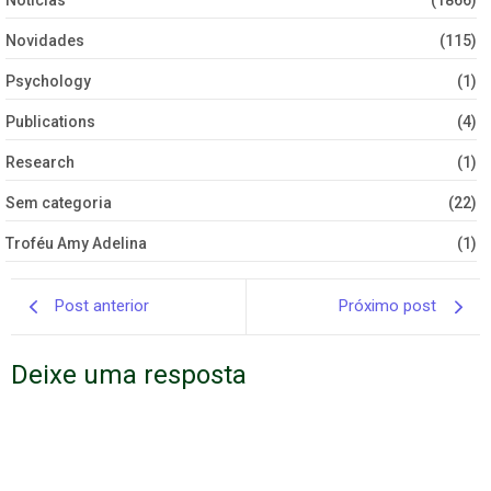
Novidades
(115)
Psychology
(1)
Publications
(4)
Research
(1)
Sem categoria
(22)
Troféu Amy Adelina
(1)
Post anterior
Próximo post
Deixe uma resposta