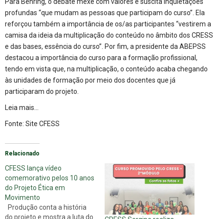
Para Behring, o debate mexe com valores e suscita inquietações
profundas “que mudam as pessoas que participam do curso”. Ela
reforçou também a importância de os/as participantes “vestirem a
camisa da ideia da multiplicação do conteúdo no âmbito dos CRESS
e das bases, essência do curso”. Por fim, a presidente da ABEPSS
destacou a importância do curso para a formação profissional,
tendo em vista que, na multiplicação, o conteúdo acaba chegando
às unidades de formação por meio dos docentes que já
participaram do projeto.
Leia mais…
Fonte: Site CFESS
Relacionado
CFESS lança vídeo
comemorativo pelos 10 anos
do Projeto Ética em
Movimento
Produção conta a história
do projeto e mostra a luta do