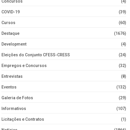
Concursos
(4)
COVID-19
(39)
Cursos
(60)
Destaque
(1676)
Development
(4)
Eleições do Conjunto CFESS-CRESS
(24)
Empregos e Concursos
(32)
Entrevistas
(8)
Eventos
(132)
Galeria de Fotos
(29)
Informativos
(107)
Licitações e Contratos
(1)
Notícias
(1866)