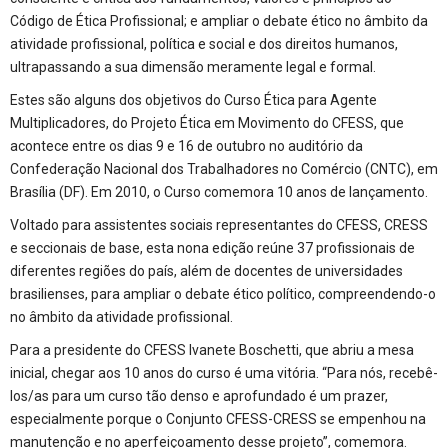
Código de Ética Profissional; e ampliar o debate ético no âmbito da
atividade profissional, política e social e dos direitos humanos,
ultrapassando a sua dimensão meramente legal e formal.
Estes são alguns dos objetivos do Curso Ética para Agente
Multiplicadores, do Projeto Ética em Movimento do CFESS, que
acontece entre os dias 9 e 16 de outubro no auditório da
Confederação Nacional dos Trabalhadores no Comércio (CNTC), em
Brasília (DF). Em 2010, o Curso comemora 10 anos de lançamento.
Voltado para assistentes sociais representantes do CFESS, CRESS
e seccionais de base, esta nona edição reúne 37 profissionais de
diferentes regiões do país, além de docentes de universidades
brasilienses, para ampliar o debate ético político, compreendendo-o
no âmbito da atividade profissional.
Para a presidente do CFESS Ivanete Boschetti, que abriu a mesa
inicial, chegar aos 10 anos do curso é uma vitória. “Para nós, recebê-
los/as para um curso tão denso e aprofundado é um prazer,
especialmente porque o Conjunto CFESS-CRESS se empenhou na
manutenção e no aperfeiçoamento desse projeto”, comemora.