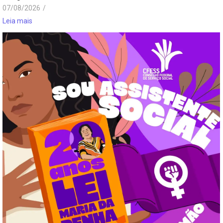
07/08/2026
/
Leia mais