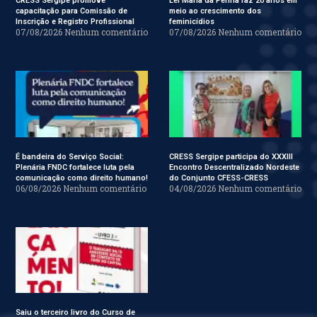
CRESS Sergipe promove
Lei Maria da Penha faz 20 anos em
capacitação para Comissão de
meio ao crescimento dos
Inscrição e Registro Profissional
feminicídios
07/08/2026
Nenhum comentário
07/08/2026
Nenhum comentário
É bandeira do Serviço Social:
CRESS Sergipe participa do XXXIII
Plenária FNDC fortalece luta pela
Encontro Descentralizado Nordeste
comunicação como direito humano!
do Conjunto CFESS-CRESS
06/08/2026
Nenhum comentário
04/08/2026
Nenhum comentário
Saiu o terceiro livro do Curso de