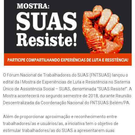
O Fórum Nacional de Trabalhadores do SUAS (FNTSUAS) lançou o
edital da I Mostra de Experiências de Luta e Resistência no Sistema
Único de Assistência Social – SUAS, denominada “SUAS Resiste!”. A
Mostra acontecerá no segundo semestre de 2018, durante Reunião
Descentralizada da Coordenação Nacional do FNTSUAS Belém/PA.
Além de proporcionar aproximação e reconhecimento entre
trabalhadores/as e usuários/as, a iniciativa tem o objetivo de
estimular trabalhadores/as do SUAS a apresentarem suas