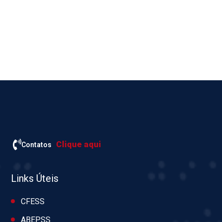
Clique aqui
Contatos
Links Úteis
CFESS
ABEPSS