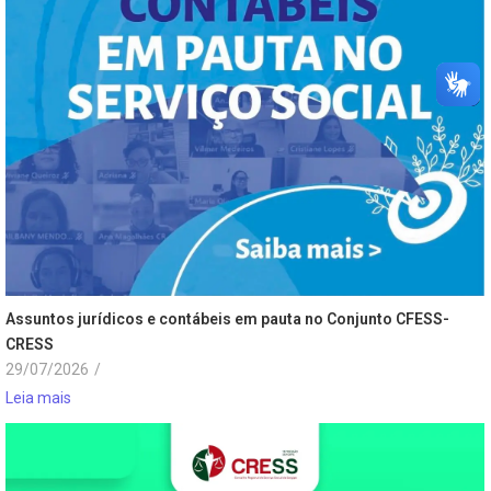
Assuntos jurídicos e contábeis em pauta no Conjunto CFESS-
CRESS
29/07/2026
/
Leia mais