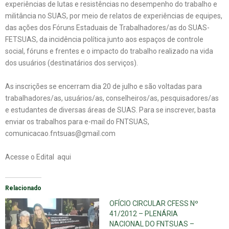
experiências de lutas e resistências no desempenho do trabalho e
militância no SUAS, por meio de relatos de experiências de equipes,
das ações dos Fóruns Estaduais de Trabalhadores/as do SUAS-
FETSUAS, da incidência política junto aos espaços de controle
social, fóruns e frentes e o impacto do trabalho realizado na vida
dos usuários (destinatários dos serviços).
As inscrições se encerram dia 20 de julho e são voltadas para
trabalhadores/as, usuários/as, conselheiros/as, pesquisadores/as
e estudantes de diversas áreas de SUAS. Para se inscrever, basta
enviar os trabalhos para e-mail do FNTSUAS,
comunicacao.fntsuas@gmail.com
Acesse o
Edital aqui
Relacionado
OFÍCIO CIRCULAR CFESS Nº
41/2012 – PLENÁRIA
NACIONAL DO FNTSUAS –