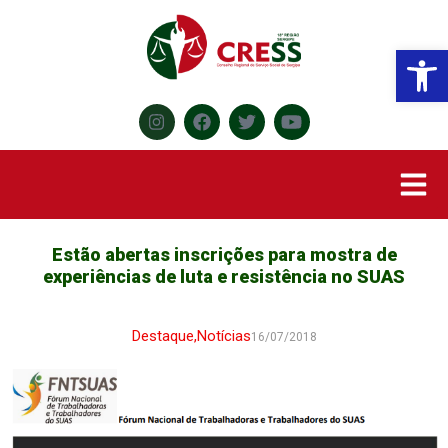
Abr
Estão abertas inscrições para mostra de
experiências de luta e resistência no SUAS
Destaque
,
Notícias
16/07/2018