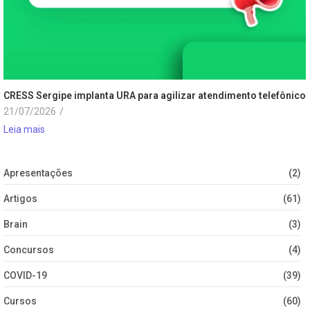
CRESS Sergipe implanta URA para agilizar atendimento telefônico
21/07/2026
/
Leia mais
Apresentações
(2)
Artigos
(61)
Brain
(3)
Concursos
(4)
COVID-19
(39)
Cursos
(60)