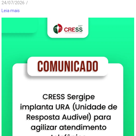
24/07/2026
/
Leia mais