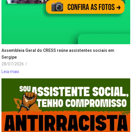
Assembleia Geral do CRESS reúne assistentes sociais em
Sergipe
28/07/2026
/
Leia mais