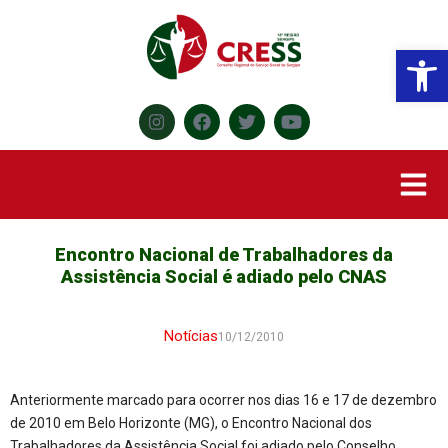
Abr
Encontro Nacional de Trabalhadores da
Assistência Social é adiado pelo CNAS
Notícias
10/12/2010
Anteriormente marcado para ocorrer nos dias 16 e 17 de dezembro
de 2010 em Belo Horizonte (MG), o Encontro Nacional dos
Trabalhadores da Assistência Social foi adiado pelo Conselho