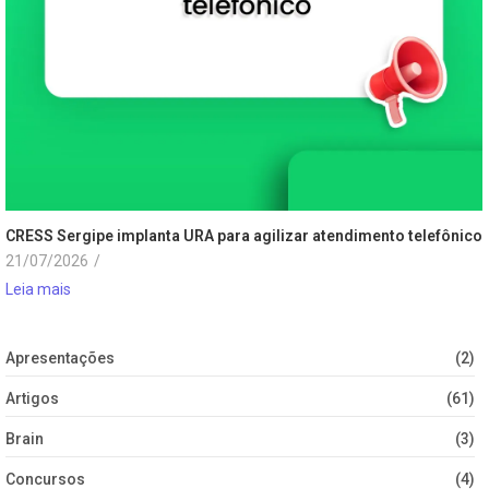
CRESS Sergipe implanta URA para agilizar atendimento telefônico
21/07/2026
/
Leia mais
Apresentações
(2)
Artigos
(61)
Brain
(3)
Concursos
(4)