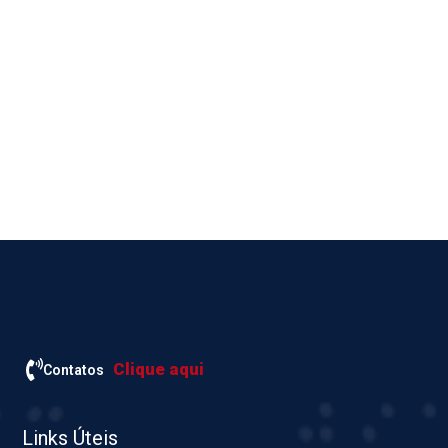
Clique aqui
Contatos
Links Úteis