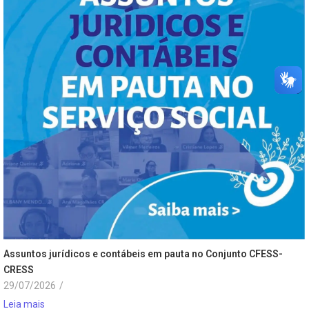
Assuntos jurídicos e contábeis em pauta no Conjunto CFESS-
CRESS
29/07/2026
/
Leia mais