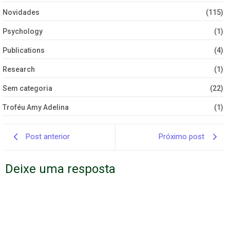
Novidades
(115)
Psychology
(1)
Publications
(4)
Research
(1)
Sem categoria
(22)
Troféu Amy Adelina
(1)
Post anterior
Próximo post
Deixe uma resposta