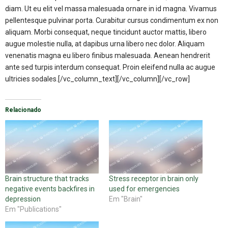
diam. Ut eu elit vel massa malesuada ornare in id magna. Vivamus
pellentesque pulvinar porta. Curabitur cursus condimentum ex non
aliquam. Morbi consequat, neque tincidunt auctor mattis, libero
augue molestie nulla, at dapibus urna libero nec dolor. Aliquam
venenatis magna eu libero finibus malesuada. Aenean hendrerit
ante sed turpis interdum consequat. Proin eleifend nulla ac augue
ultricies sodales.[/vc_column_text][/vc_column][/vc_row]
Relacionado
Brain structure that tracks
Stress receptor in brain only
negative events backfires in
used for emergencies
depression
Em "Brain"
Em "Publications"