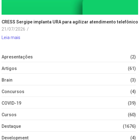
CRESS Sergipe implanta URA para agilizar atendimento telefônico
21/07/2026
/
Leia mais
Apresentações
(2)
Artigos
(61)
Brain
(3)
Concursos
(4)
COVID-19
(39)
Cursos
(60)
Destaque
(1676)
Development
(4)