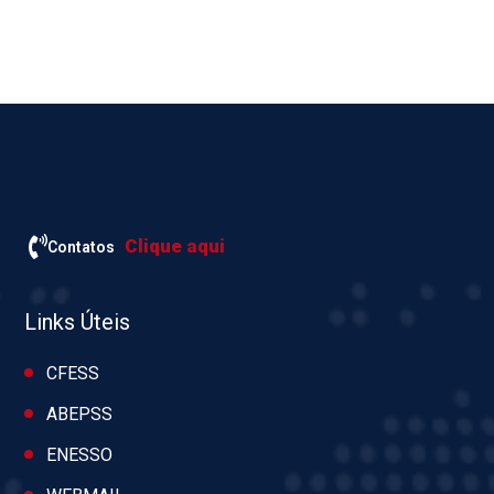
Clique aqui
Contatos
Links Úteis
CFESS
ABEPSS
ENESSO