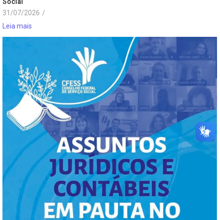
Social
31/07/2026
/
Leia mais