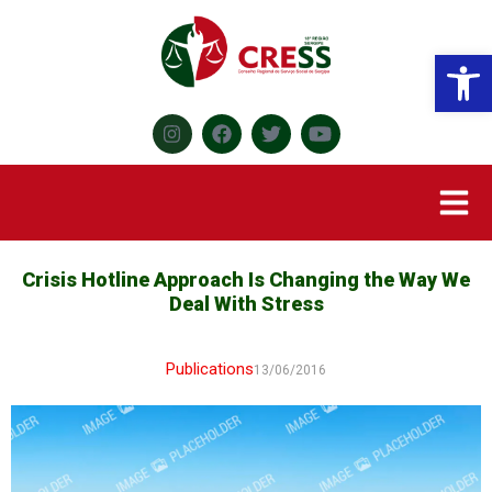
Abr
Crisis Hotline Approach Is Changing the Way We
Deal With Stress
Publications
13/06/2016