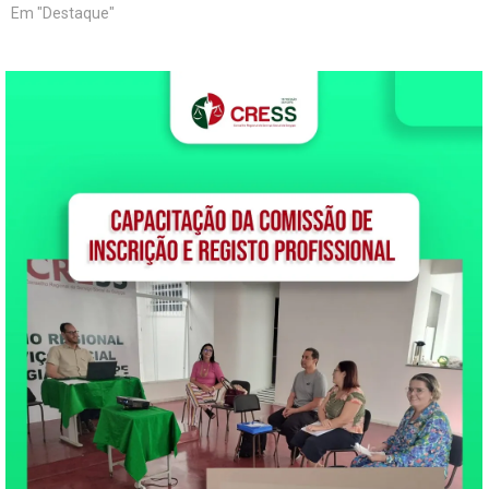
Em "Destaque"