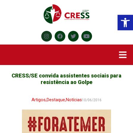
Abr
CRESS/SE convida assistentes sociais para
resistência ao Golpe
Artigos
,
Destaque
,
Notícias
10/06/2016