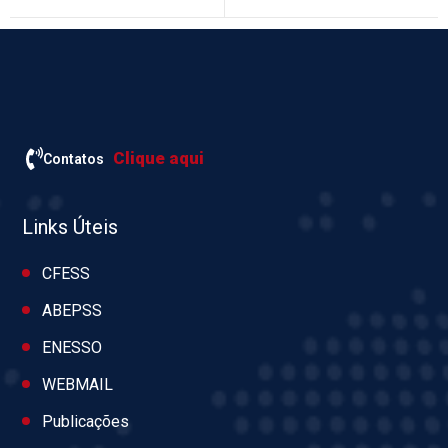
Clique aqui
Contatos
Links Úteis
CFESS
ABEPSS
ENESSO
WEBMAIL
Publicações