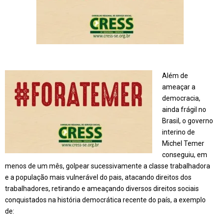
Além de
ameaçar a
democracia,
ainda frágil no
Brasil, o governo
interino de
Michel Temer
conseguiu, em
menos de um mês
, golpear sucessivamente a classe trabalhadora
e a população mais vulnerável do pais, atacando direitos dos
trabalhadores, retirando e ameaçando
diversos direitos sociais
conquistados na história democrática recente do país,
a exemplo
de
: