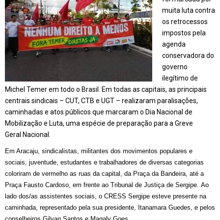
muita luta contra
os retrocessos
impostos pela
agenda
conservadora do
governo
ilegítimo
de
Michel Temer em todo o Brasil. Em todas as capitais, as principais
centrais sindicais – CUT, CTB e UGT – realizaram paralisações,
caminhadas e atos públicos que marcaram o Dia Nacional de
Mobilização e Luta, uma espécie de preparação para a Greve
Geral Nacional.
Em Aracaju, sindicalistas, militantes dos movimentos populares e
sociais, juventude, estudantes e trabalhadores de diversas categorias
coloriram de vermelho as ruas da capital, da Praça da Bandeira, até a
Praça Fausto Cardoso, em frente ao Tribunal de Justiça de Sergipe. Ao
lado dos/as assistentes sociais, o CRESS Sergipe esteve presente na
caminhada, representado pela sua presidente, Itanamara Guedes, e pelos
conselheiros Gilvan Santos e Magaly Goes.