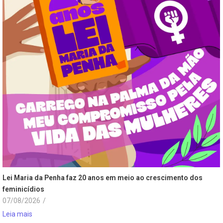
Lei Maria da Penha faz 20 anos em meio ao crescimento dos
feminicídios
07/08/2026
/
Leia mais