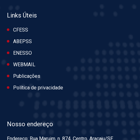
Links Úteis
CFESS
ABEPSS
ENESSO
WEBMAIL
Publicações
Política de privacidade
Nosso endereço
Endereço: Rua Maruim, n. 874, Centro, Aracaju/SE