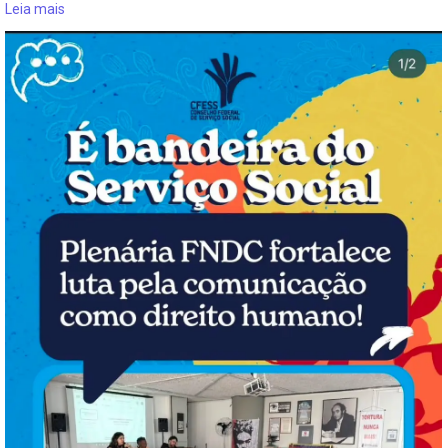
Leia mais