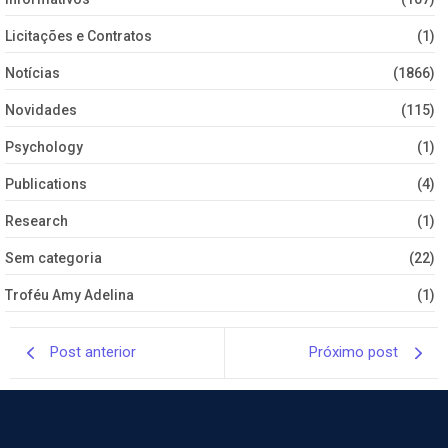
Licitações e Contratos
(1)
Notícias
(1866)
Novidades
(115)
Psychology
(1)
Publications
(4)
Research
(1)
Sem categoria
(22)
Troféu Amy Adelina
(1)
Post anterior
Próximo post