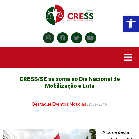
Abr
CRESS/SE se soma ao Dia Nacional de
Mobilização e Luta
Destaque
,
Eventos
,
Notícias
23/09/2016
A tarde desta