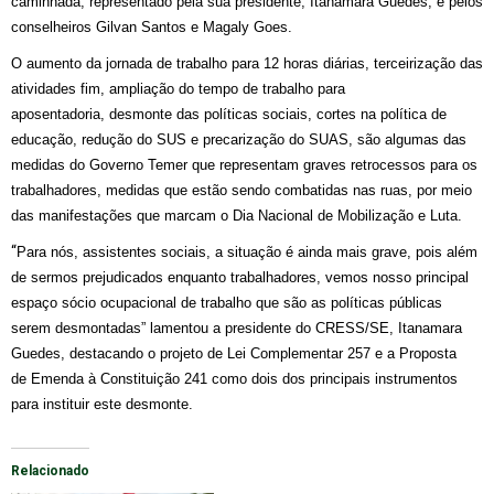
caminhada, representado pela sua presidente, Itanamara Guedes, e pelos
conselheiros Gilvan Santos e Magaly Goes.
O aumento da jornada de trabalho para 12 horas diárias, terceirização das
atividades fim, ampliação do tempo de trabalho para
aposentadoria, desmonte das políticas sociais, cortes na política de
educação, redução do SUS e precarização do SUAS, são algumas das
medidas do Governo Temer que representam graves retrocessos para os
trabalhadores, medidas que estão sendo combatidas nas ruas, por meio
das manifestações que marcam o Dia Nacional de Mobilização e Luta.
“
Para nós, assistentes sociais, a situação é ainda mais grave, pois além
de sermos prejudicados enquanto trabalhadores, vemos nosso principal
espaço sócio ocupacional
de trabalho que são as políticas públicas
serem desmontadas” lamentou a presidente do CRESS/SE, Itanamara
Guedes, destacando o projeto de Lei Complementar 257 e a Proposta
de Emenda à Constituição 241 como dois dos principais instrumentos
para instituir este desmonte.
Relacionado