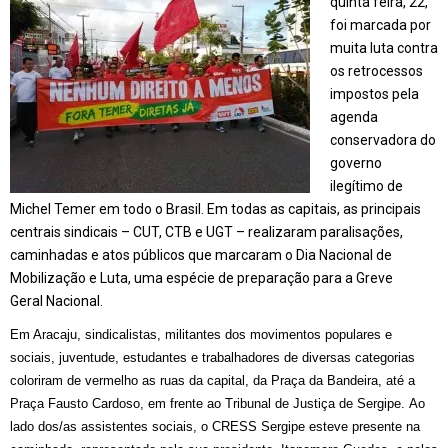
quinta feira, 22,
foi marcada por
muita luta contra
os retrocessos
impostos pela
agenda
conservadora do
governo
ilegítimo
de
Michel Temer em todo o Brasil. Em todas as capitais, as principais
centrais sindicais – CUT, CTB e UGT – realizaram paralisações,
caminhadas e atos públicos que marcaram o Dia Nacional de
Mobilização e Luta, uma espécie de preparação para a Greve
Geral Nacional.
Em Aracaju, sindicalistas, militantes dos movimentos populares e
sociais, juventude, estudantes e trabalhadores de diversas categorias
coloriram de vermelho as ruas da capital, da Praça da Bandeira, até a
Praça Fausto Cardoso, em frente ao Tribunal de Justiça de Sergipe. Ao
lado dos/as assistentes sociais, o CRESS Sergipe esteve presente na