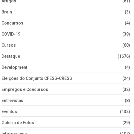
Artigos
(61)
Brain
(3)
Concursos
(4)
COVID-19
(39)
Cursos
(60)
Destaque
(1676)
Development
(4)
Eleições do Conjunto CFESS-CRESS
(24)
Empregos e Concursos
(32)
Entrevistas
(8)
Eventos
(132)
Galeria de Fotos
(29)
Informativos
(107)