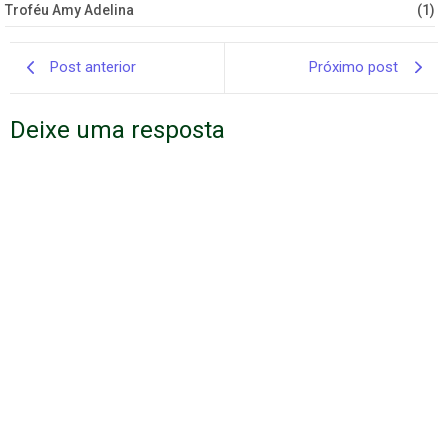
Troféu Amy Adelina
(1)
Post anterior
Próximo post
Deixe uma resposta