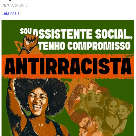
28/07/2026
/
Leia mais