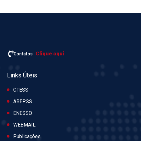
Clique aqui
Contatos
Links Úteis
CFESS
ABEPSS
ENESSO
WEBMAIL
Publicações