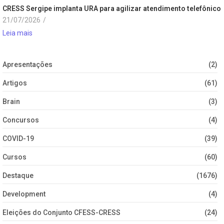
CRESS Sergipe implanta URA para agilizar atendimento telefônico
21/07/2026
/
Leia mais
Apresentações
(2)
Artigos
(61)
Brain
(3)
Concursos
(4)
COVID-19
(39)
Cursos
(60)
Destaque
(1676)
Development
(4)
Eleições do Conjunto CFESS-CRESS
(24)