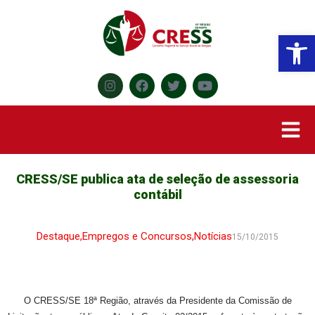
Abr
CRESS/SE publica ata de seleção de assessoria
contábil
Destaque
,
Empregos e Concursos
,
Notícias
15/10/2015
O CRESS/SE 18ª Região, através da Presidente da Comissão de