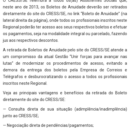
O CRESS/SE relembra a todos os(as) Assistentes Sociais que,
neste ano de 2013, os Boletos de Anuidade deverão ser retirados
diretamente do site do CRESS/SE, no link “Boleto de Anuidade” (na
lateral direita da página), onde todos os profissionais inscritos neste
Regional poderão ter acesso aos seus respectivos boletos e efetuar
os pagamentos, seja na modalidade integral ou parcelado, fazendo
jus aos respectivos descontos.
A retirada de Boletos de Anuidade pelo site do CRESS/SE atende a
um compromisso da atual Gestão “Unir forças para avançar nas
lutas” de modernizar os procedimentos de acesso, evitando a
demora da entrega dos boletos pela Empresa de Correios e
Telégrafos e desburocratizando o acesso a todos os profissionais
inscritos neste Regional.
Veja as principais vantagens e benefícios da retirada do Boleto
diretamente do site do CRESS/SE:
— Consulta direta de sua situação (adimplência/inadimplência)
junto ao CRESS/SE;
— Negociação direta de pendências/pagamentos;