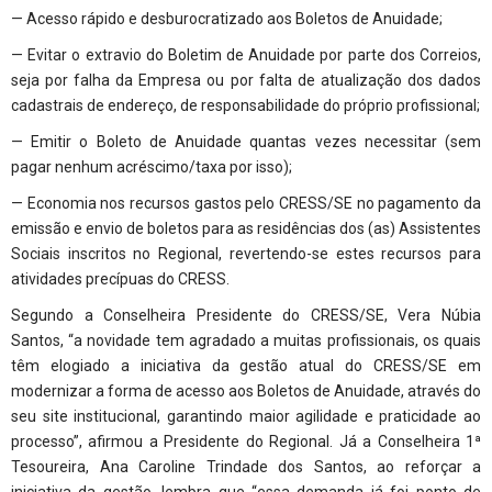
— Acesso rápido e desburocratizado aos Boletos de Anuidade;
— Evitar o extravio do Boletim de Anuidade por parte dos Correios,
seja por falha da Empresa ou por falta de atualização dos dados
cadastrais de endereço, de responsabilidade do próprio profissional;
— Emitir o Boleto de Anuidade quantas vezes necessitar (sem
pagar nenhum acréscimo/taxa por isso);
— Economia nos recursos gastos pelo CRESS/SE no pagamento da
emissão e envio de boletos para as residências dos (as) Assistentes
Sociais inscritos no Regional, revertendo-se estes recursos para
atividades precípuas do CRESS.
Segundo a Conselheira Presidente do CRESS/SE, Vera Núbia
Santos, “a novidade tem agradado a muitas profissionais, os quais
têm elogiado a iniciativa da gestão atual do CRESS/SE em
modernizar a forma de acesso aos Boletos de Anuidade, através do
seu site institucional, garantindo maior agilidade e praticidade ao
processo”, afirmou a Presidente do Regional. Já a Conselheira 1ª
Tesoureira, Ana Caroline Trindade dos Santos, ao reforçar a
iniciativa da gestão, lembra que “essa demanda já foi ponto de