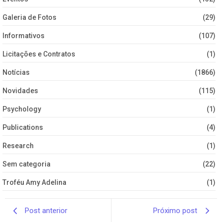
Galeria de Fotos
(29)
Informativos
(107)
Licitações e Contratos
(1)
Notícias
(1866)
Novidades
(115)
Psychology
(1)
Publications
(4)
Research
(1)
Sem categoria
(22)
Troféu Amy Adelina
(1)
Post anterior
Próximo post