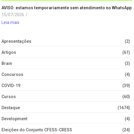
AVISO: estamos temporariamente sem atendimento no WhatsApp
15/07/2026
/
Leia mais
Apresentações
(2)
Artigos
(61)
Brain
(3)
Concursos
(4)
COVID-19
(39)
Cursos
(60)
Destaque
(1674)
Development
(4)
Eleições do Conjunto CFESS-CRESS
(24)