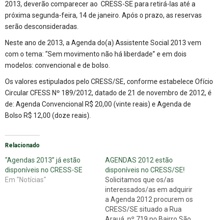
2013, deverão comparecer ao CRESS-SE para retirá-las até a
próxima segunda-feira, 14 de janeiro.
Após o prazo, as reservas
serão desconsideradas.
Neste ano de 2013, a Agenda do(a) Assistente Social 2013 vem
com o tema: “Sem movimento não há liberdade” e em dois
modelos: convencional e de bolso.
Os valores estipulados pelo CRESS/SE, conforme estabelece Ofício
Circular CFESS Nº 189/2012, datado de 21 de novembro de 2012, é
de: Agenda Convencional R$ 20,00 (vinte reais) e Agenda de
Bolso R$ 12,00 (doze reais).
Relacionado
“Agendas 2013” já estão
AGENDAS 2012 estão
disponíveis no CRESS-SE
disponíveis no CRESS/SE!
Em "Notícias"
Solicitamos que os/as
interessados/as em adquirir
a Agenda 2012 procurem os
CRESS/SE situado a Rua
Arauá nº 719 no Bairro São