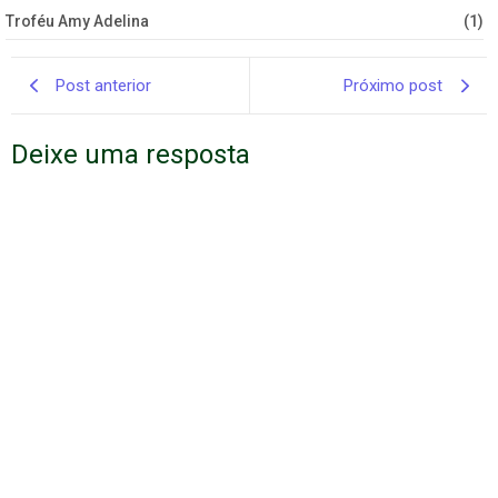
Troféu Amy Adelina
(1)
Post anterior
Próximo post
Deixe uma resposta