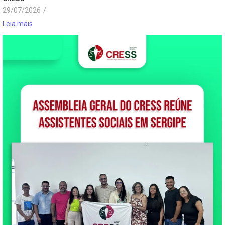
29/07/2026
/
Leia mais