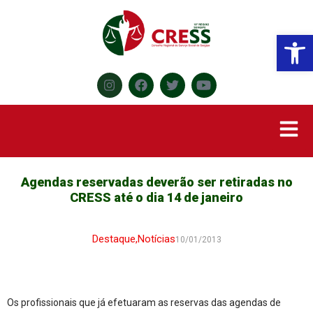
Abr
Agendas reservadas deverão ser retiradas no
CRESS até o dia 14 de janeiro
Destaque
,
Notícias
10/01/2013
Os profissionais que já efetuaram as reservas das agendas de