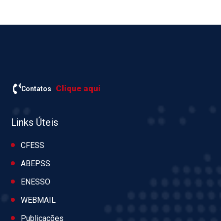
Clique aqui
Contatos
Links Úteis
CFESS
ABEPSS
ENESSO
WEBMAIL
Publicações