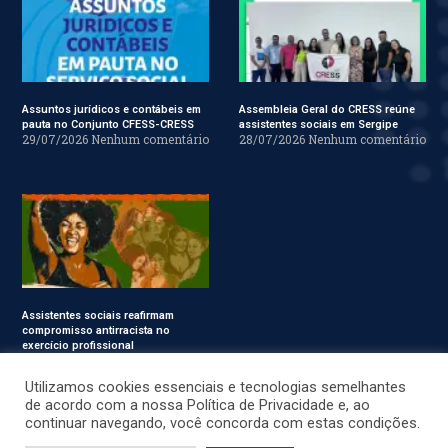
Assuntos jurídicos e contábeis em
Assembleia Geral do CRESS reúne
pauta no Conjunto CFESS-CRESS
assistentes sociais em Sergipe
29/07/2026
Nenhum comentário
28/07/2026
Nenhum comentário
Assistentes sociais reafirmam
compromisso antirracista no
exercício profissional
24/07/2026
Nenhum
comentário
Utilizamos cookies essenciais e tecnologias semelhantes
de acordo com a nossa Política de Privacidade e, ao
continuar navegando, você concorda com estas condições.
© CRESS-SE 2022. Todos os Direitos Reservados.