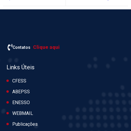
Clique aqui
Contatos
Links Úteis
CFESS
ABEPSS
ENESSO
WEBMAIL
Publicações