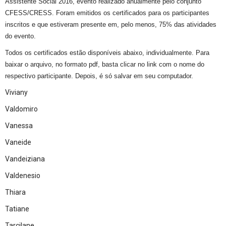
Assistente Social 2016, evento realizado anualmente pelo conjunto
CFESS/CRESS. Foram emitidos os certificados para os participantes
inscritos e que estiveram presente em, pelo menos, 75% das atividades
do evento.
Todos os certificados estão disponíveis abaixo, individualmente. Para
baixar o arquivo, no formato pdf, basta clicar no link com o nome do
respectivo participante. Depois, é só salvar em seu computador.
Viviany
Valdomiro
Vanessa
Vaneide
Vandeiziana
Valdenesio
Thiara
Tatiane
Tarcilane