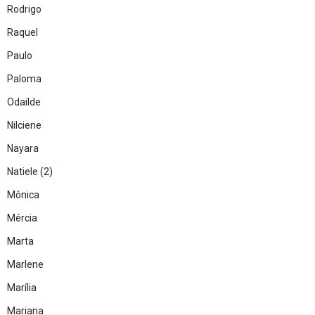
Rodrigo
Raquel
Paulo
Paloma
Odailde
Nilciene
Nayara
Natiele (2)
Mônica
Mércia
Marta
Marlene
Marília
Mariana