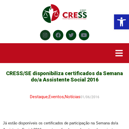
Abr
CRESS/SE disponibiliza certificados da Semana
do/a Assistente Social 2016
Destaque
,
Eventos
,
Notícias
01/06/2016
Já estão disponíveis os certificados de participação na Semana do/a