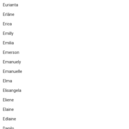
Eurianta
Erlâne
Erica
Emilly
Emilia
Emerson
Emanuely
Emanuelle
Elma
Elisangela
Eliene
Elaine
Edlaine
Danilo