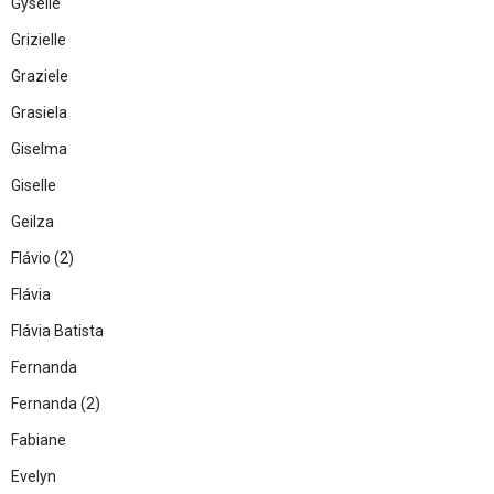
Gyselle
Grizielle
G
raziele
Grasiela
Giselma
Giselle
Geilza
Flávio (2)
Flávia
Flávia Batista
Fernanda
Fernanda (2)
Fabiane
Evelyn