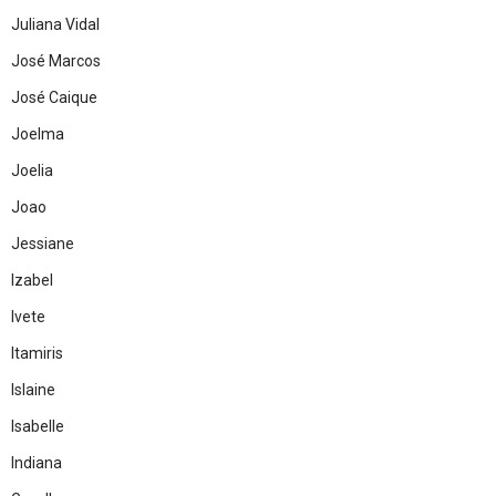
Juliana Vidal
José Marcos
José Caique
Joelma
Joelia
Joao
Jessiane
Izabel
Ivete
Itamiris
Islaine
Isabelle
Indiana