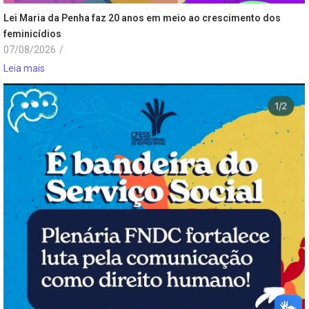
Lei Maria da Penha faz 20 anos em meio ao crescimento dos
feminicídios
07/08/2026
/
Leia mais