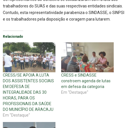
trabalhadores do SUAS e das suas respectivas entidades sindicais.
Contudo, esta representatividade parabeniza o SINDASSE, o SINPSI
e os trabalhadores pela disposição e coragem para lutarem.
Relacionado
CRESS/SE APOIA A LUTA
CRESS e SINDASSE
DOS ASSISTENTES SOCIAIS
constroem agenda de lutas
EM DEFESA DE
em defesa da categoria
INTEGRALIDADE DAS 30
Em "Destaque"
HORAS, PARA OS
PROFISSIONAIS DA SAÚDE
DO MUNICÍPIO DE ARACAJU
Em "Destaque"