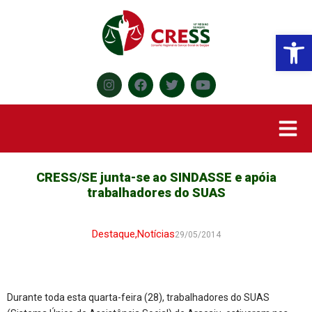
Abr
CRESS/SE junta-se ao SINDASSE e apóia
trabalhadores do SUAS
Destaque
,
Notícias
29/05/2014
Durante toda esta quarta-feira (28), trabalhadores do SUAS