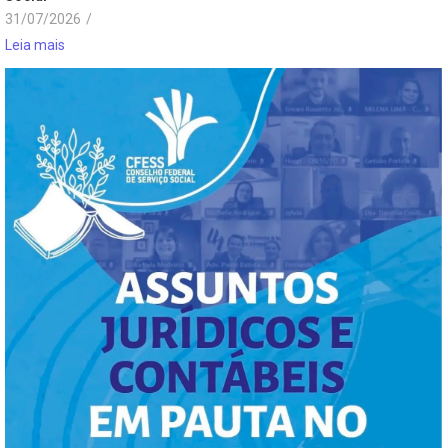
31/07/2026
/
Leia mais