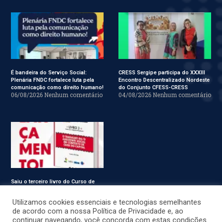
É bandeira do Serviço Social:
CRESS Sergipe participa do XXXIII
Plenária FNDC fortalece luta pela
Encontro Descentralizado Nordeste
comunicação como direito humano!
do Conjunto CFESS-CRESS
06/08/2026
Nenhum comentário
04/08/2026
Nenhum comentário
Saiu o terceiro livro do Curso de
Especialização em Serviço Social
31/07/2026
Nenhum comentário
Utilizamos cookies essenciais e tecnologias semelhantes
de acordo com a nossa Política de Privacidade e, ao
continuar navegando, você concorda com estas condições.