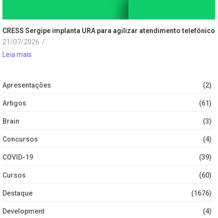
CRESS Sergipe implanta URA para agilizar atendimento telefônico
21/07/2026
/
Leia mais
Apresentações
(2)
Artigos
(61)
Brain
(3)
Concursos
(4)
COVID-19
(39)
Cursos
(60)
Destaque
(1676)
Development
(4)