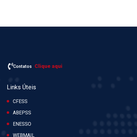
Clique aqui
Contatos
Links Úteis
CFESS
ABEPSS
ENESSO
WEBMAIL