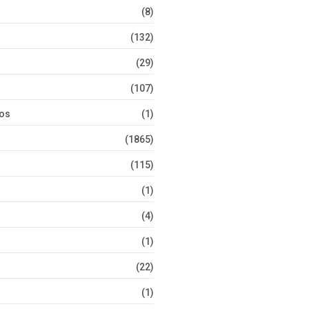
(8)
(132)
(29)
(107)
tos
(1)
(1865)
(115)
(1)
(4)
(1)
(22)
(1)