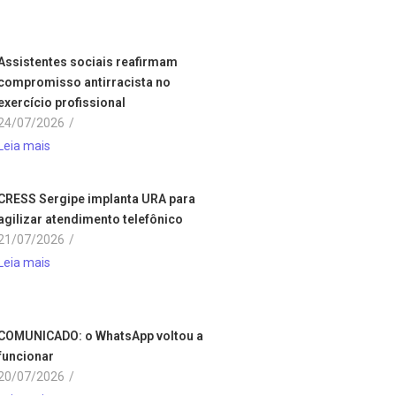
Assistentes sociais reafirmam
compromisso antirracista no
exercício profissional
24/07/2026
/
Leia mais
CRESS Sergipe implanta URA para
agilizar atendimento telefônico
21/07/2026
/
Leia mais
COMUNICADO: o WhatsApp voltou a
funcionar
20/07/2026
/