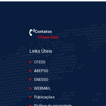
Contatos
Clique aqui
Links Úteis
CFESS
ABEPSS
ENESSO
WEBMAIL
Publicações
Política de privacidade