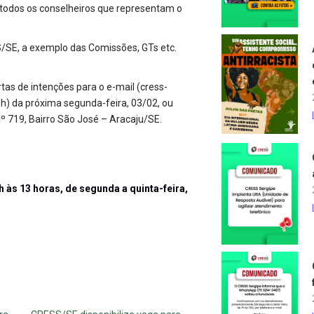
l todos os conselheiros que representam o
S/SE, a exemplo das Comissões, GTs etc.
rtas de intenções para o e-mail (
cress-
0h) da próxima segunda-feira, 03/02, ou
º 719, Bairro São José – Aracaju/SE.
 às 13 horas, de segunda a quinta-feira,