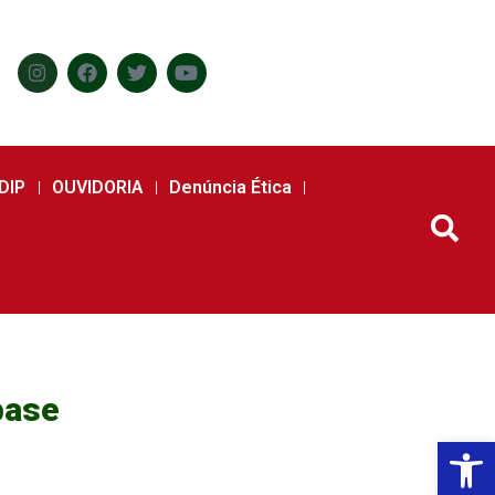
DIP
OUVIDORIA
Denúncia Ética
base
Abr