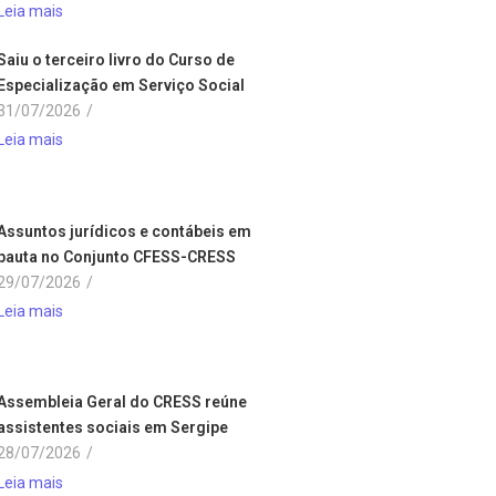
Leia mais
Saiu o terceiro livro do Curso de
Especialização em Serviço Social
31/07/2026
/
Leia mais
Assuntos jurídicos e contábeis em
pauta no Conjunto CFESS-CRESS
29/07/2026
/
Leia mais
Assembleia Geral do CRESS reúne
assistentes sociais em Sergipe
28/07/2026
/
Leia mais