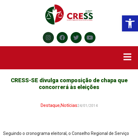
Abr
CRESS-SE divulga composição de chapa que
concorrerá às eleições
Destaque
,
Notícias
24/01/2014
Seguindo o cronograma eleitoral, o Conselho Regional de Serviço