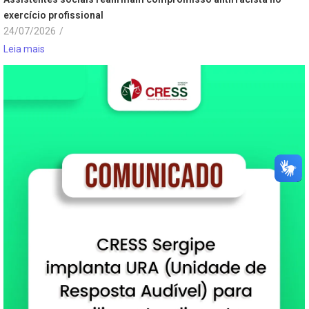
exercício profissional
24/07/2026
/
Leia mais