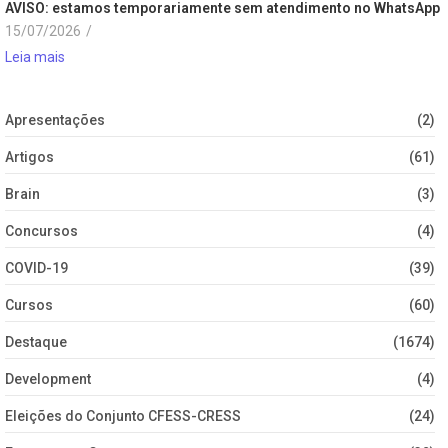
AVISO: estamos temporariamente sem atendimento no WhatsApp
15/07/2026
/
Leia mais
Apresentações
(2)
Artigos
(61)
Brain
(3)
Concursos
(4)
COVID-19
(39)
Cursos
(60)
Destaque
(1674)
Development
(4)
Eleições do Conjunto CFESS-CRESS
(24)