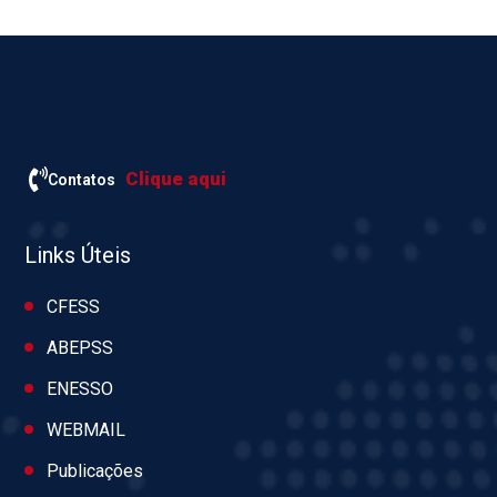
Clique aqui
Contatos
Links Úteis
CFESS
ABEPSS
ENESSO
WEBMAIL
Publicações