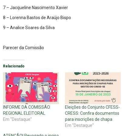
7 – Jacqueline Nascimento Xavier
8 – Lorenna Bastos de Araújo Bispo
9 – Analice Soares da Silva
Parecer da Comissão
Relacionado
INFORME DA COMISSÃO
Eleições do Conjunto CFESS-
REGIONAL ELEITORAL
CRESS: Confira documentos
Em "Destaque"
para inscrições de chapa
Em "Destaque"
ATENÇÃO! Revogado o inciso