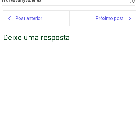
Troféu Amy Adelina
(1)
Post anterior
Próximo post
Deixe uma resposta