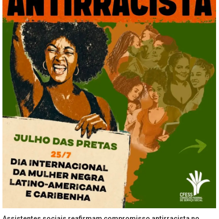
Assistentes sociais reafirmam compromisso antirracista no