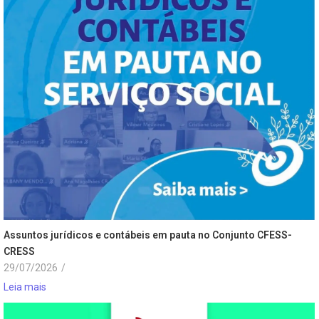
Assuntos jurídicos e contábeis em pauta no Conjunto CFESS-
CRESS
29/07/2026
/
Leia mais