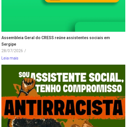
Assembleia Geral do CRESS reúne assistentes sociais em
Sergipe
28/07/2026
/
Leia mais