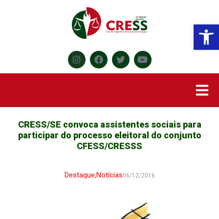
Abr
CRESS/SE convoca assistentes sociais para
participar do processo eleitoral do conjunto
CFESS/CRESSS
Destaque
,
Notícias
06/12/2016