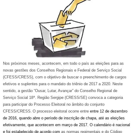
Nos próximos meses, acontecem, em todo o país as eleições para as
novas gestões dos Conselhos Regionais e Federal de Serviço Social
(CFESS/CRESS), com o objetivo de buscar o preenchimento de cargos
efetivos e suplentes para o mandato do triênio de 2017 a 2020. Neste
sentido, a gestão “Ousar, Lutar, Avançar” do Conselho Regional de
a
Serviço Social 18
. Região Sergipe (CRESS/SE) convoca a categoria
para participar do Processo Eleitoral no âmbito do conjunto
CFESS/CRESS.
O processo eleitoral ocorre entre
entre 12 de dezembro
de 2016, quando abre o período de inscrição de chapa, até as eleições
efetivamente, que acontecem em março de 2017. O calendário é nacional
e foi estabelecido de acordo com
as normas regimentais e do Código