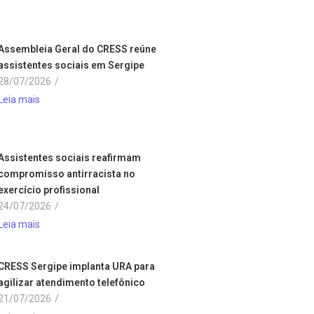
Assembleia Geral do CRESS reúne
assistentes sociais em Sergipe
28/07/2026
/
Leia mais
Assistentes sociais reafirmam
compromisso antirracista no
exercício profissional
24/07/2026
/
Leia mais
CRESS Sergipe implanta URA para
agilizar atendimento telefônico
21/07/2026
/