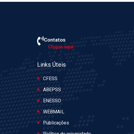
Contatos
Clique aqui
Links Úteis
CFESS
ABEPSS
ENESSO
WEBMAIL
Publicações
Política de privacidade