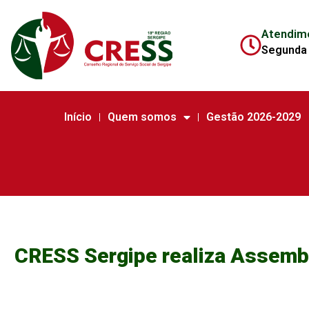
Atendim
Segunda 
Início
Quem somos
Gestão 2026-2029
CRESS Sergipe realiza Assemble