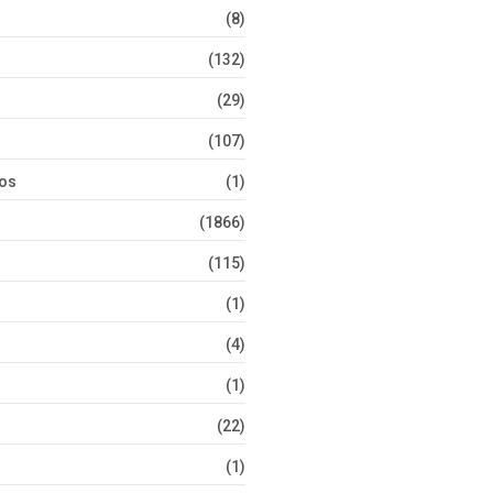
(8)
(132)
(29)
(107)
tos
(1)
(1866)
(115)
(1)
(4)
(1)
(22)
(1)