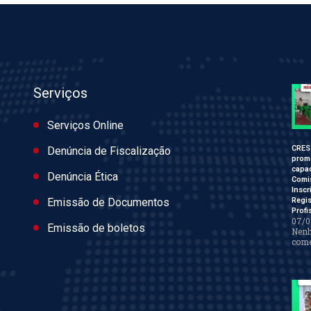
Serviços
Serviços Online
CRES
Denúncia de Fiscalização
prom
capac
Denúncia Ética
Comi
Inscr
Regis
Emissão de Documentos
Profi
07/0
Emissão de boletos
Nen
come