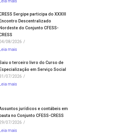
Leia mais
CRESS Sergipe participa do XXXIII
Encontro Descentralizado
Nordeste do Conjunto CFESS-
CRESS
04/08/2026
/
Leia mais
Saiu o terceiro livro do Curso de
Especialização em Serviço Social
31/07/2026
/
Leia mais
Assuntos jurídicos e contábeis em
pauta no Conjunto CFESS-CRESS
29/07/2026
/
Leia mais