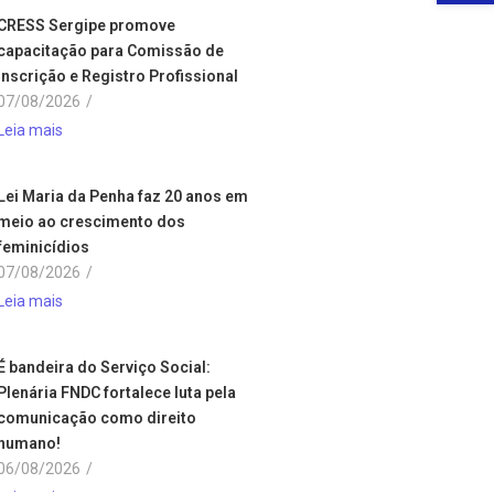
CRESS Sergipe promove
capacitação para Comissão de
Inscrição e Registro Profissional
07/08/2026
/
Leia mais
Lei Maria da Penha faz 20 anos em
meio ao crescimento dos
feminicídios
07/08/2026
/
Leia mais
É bandeira do Serviço Social:
Plenária FNDC fortalece luta pela
comunicação como direito
humano!
06/08/2026
/