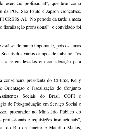
do exercício profissional”, que teve como
ial da PUC-São Paulo e Japson Gonçalves,
OFI CRESS-AL. No período da tarde a mesa
 fiscalização profissional”, o convidado foi
 está sendo muito importante, pois os temas
 Sociais dos vários campos de trabalho, “os
tos a serem levados em consideração para
da conselheira presidenta do CFESS, Kelly
e Orientação e Fiscalização do Conjunto
ssistentes Sociais do Brasil COFI e
io de Pós-graduação em Serviço Social e
izzo, procurador no Ministério Público do
ofissionais e requisições institucionais”,
al do Rio de Janeiro e Maurílio Mattos,