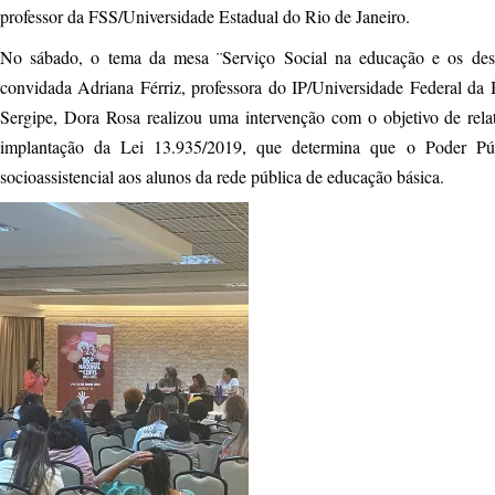
professor da FSS/Universidade Estadual do Rio de Janeiro.
No sábado, o tema da mesa ¨Serviço Social na educação e os desaf
convidada Adriana Férriz, professora do IP/Universidade Federal da
Sergipe, Dora Rosa realizou uma intervenção com o objetivo de rela
implantação da Lei 13.935/2019, que determina que o Poder Púb
socioassistencial aos alunos da rede pública de educação básica.