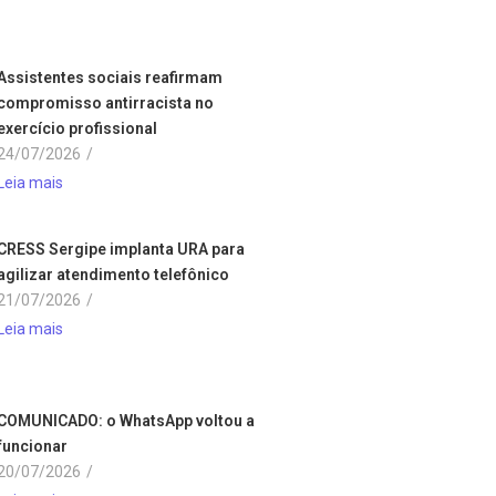
Assistentes sociais reafirmam
compromisso antirracista no
exercício profissional
24/07/2026
/
Leia mais
CRESS Sergipe implanta URA para
agilizar atendimento telefônico
21/07/2026
/
Leia mais
COMUNICADO: o WhatsApp voltou a
funcionar
20/07/2026
/