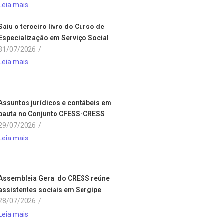
Leia mais
Saiu o terceiro livro do Curso de
Especialização em Serviço Social
31/07/2026
/
Leia mais
Assuntos jurídicos e contábeis em
pauta no Conjunto CFESS-CRESS
29/07/2026
/
Leia mais
Assembleia Geral do CRESS reúne
assistentes sociais em Sergipe
28/07/2026
/
Leia mais