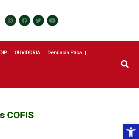
DIP
OUVIDORIA
Denúncia Ética
as COFIS
Abr