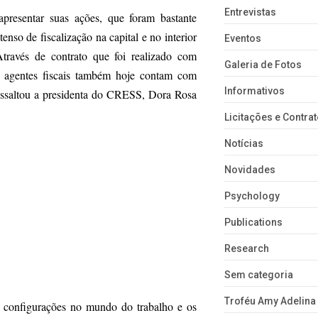
Entrevistas
resentar suas ações, que foram bastante
tenso de fiscalização na capital e no interior
Eventos
Através de contrato que foi realizado com
Galeria de Fotos
as agentes fiscais também hoje contam com
Informativos
 ressaltou a presidenta do CRESS, Dora Rosa
Licitações e Contra
Notícias
Novidades
Psychology
Publications
Research
Sem categoria
Troféu Amy Adelina
configurações no mundo do trabalho e os