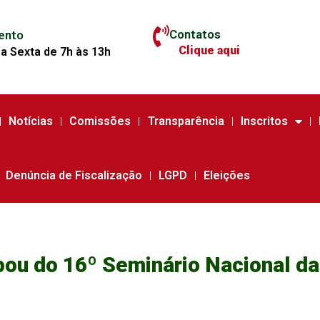
Contatos
ento
Clique aqui
a Sexta de 7h às 13h
Notícias
Comissões
Transparência
Inscritos
Denúncia de Fiscalização
LGPD
Eleições
pou do 16º Seminário Nacional d