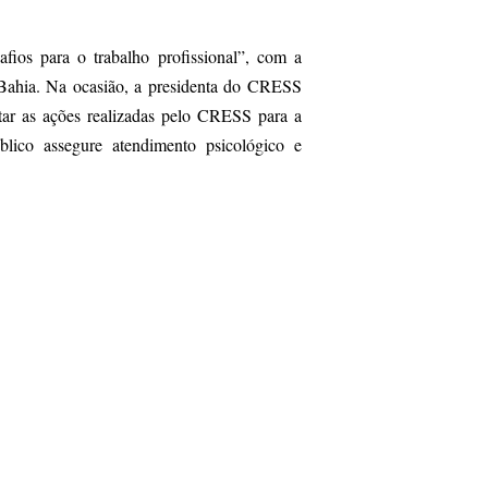
ios para o trabalho profissional”, com a
 Bahia. Na ocasião, a presidenta do CRESS
tar as ações realizadas pelo CRESS para a
lico assegure atendimento psicológico e