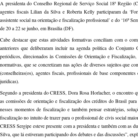
A presidenta do Conselho Regional de Serviço Social 18ª Região (
agentes fiscais Lilian da Silva e Roberta Kelly participaram da ‘Fo
assistente social na orientação e fiscalização profissional’ e do ‘16º 
de 20 a 22 se junho, em Brasília (DF).
Cabe destacar que estas atividades formativas conciliam com o co
anteriores que deliberaram incluir na agenda política do Conjunt
periódicos, direcionados às Comissões de Orientação e Fiscalização, d
normativas, que se concretizam nas ações de diversos sujeitos q
(conselheiras(os), agentes fiscais, profissionais de base component
jurídicas).
Segundo a presidenta do CRESS, Dora Rosa Horlacher, o encontro que
as comissões de orientação e fiscalização dos créditos do Brasil para
nesses momentos de fiscalização e também pensar estratégias, soluç
fiscalização no intuito de trazer para o profissional de civis social mai
CRESS Sergipe esteve presente com a presidenta e também com as duas
Silva, que lá estiveram participando dos debates e das discussões”, expl