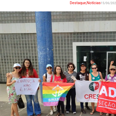
Destaque
,
Notícias
15/06/20