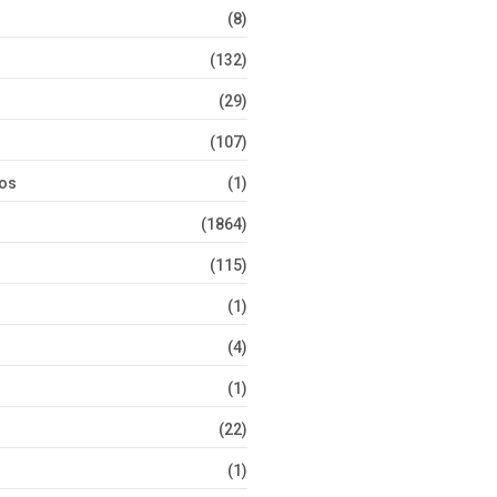
(8)
(132)
(29)
(107)
tos
(1)
(1864)
(115)
(1)
(4)
(1)
(22)
(1)