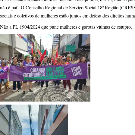
não é pai’. O Conselho Regional de Serviço Social 18ª Região (CRESS
sociais e coletivos de mulheres estão juntos em defesa dos direitos hu
Não a PL 1904/2024 que pune mulheres e garotas vítimas de estupro.