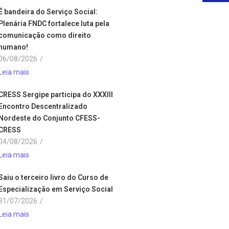
É bandeira do Serviço Social:
Plenária FNDC fortalece luta pela
comunicação como direito
humano!
06/08/2026
/
Leia mais
CRESS Sergipe participa do XXXIII
Encontro Descentralizado
Nordeste do Conjunto CFESS-
CRESS
04/08/2026
/
Leia mais
Saiu o terceiro livro do Curso de
Especialização em Serviço Social
31/07/2026
/
Leia mais