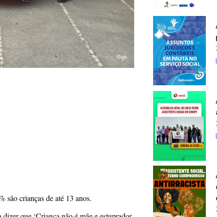
% são crianças de até 13 anos.
ra dizer que ‘Criança não é mãe e estuprador