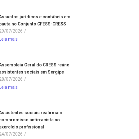
Assuntos jurídicos e contábeis em
pauta no Conjunto CFESS-CRESS
29/07/2026
/
Leia mais
Assembleia Geral do CRESS reúne
assistentes sociais em Sergipe
28/07/2026
/
Leia mais
Assistentes sociais reafirmam
compromisso antirracista no
exercício profissional
24/07/2026
/