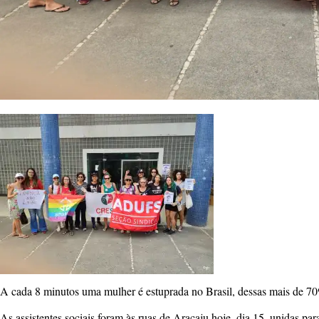
A cada 8 minutos uma mulher é estuprada no Brasil, dessas mais de 70
As assistentes sociais foram às ruas de Aracaju hoje, dia 15, unidas pa