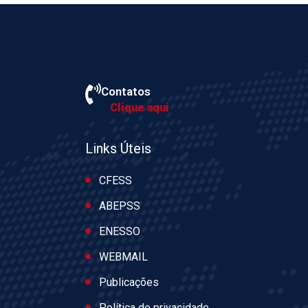
Contatos
Clique aqui
Links Úteis
CFESS
ABEPSS
ENESSO
WEBMAIL
Publicações
Política de privacidade