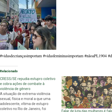
#vidasdecriançasimportam
#vidasfemininasimportam
#nãoaPL1904
#d
Relacionado
CRESS/SE repudia estupro coletivo
e cobra ações de combate à
violência de gênero
A situação de extrema violência
sexual, física e moral a que uma
adolescente, vítima de estupro
coletivo no Rio de Janeiro, foi
Falar de luta das mulheres é fal