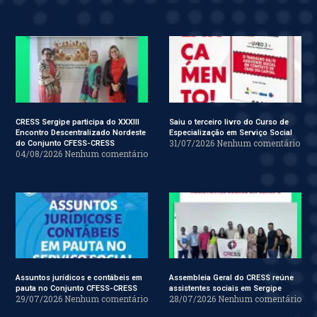
CRESS Sergipe participa do XXXIII
Saiu o terceiro livro do Curso de
Encontro Descentralizado Nordeste
Especialização em Serviço Social
31/07/2026
Nenhum comentário
do Conjunto CFESS-CRESS
04/08/2026
Nenhum comentário
Assuntos jurídicos e contábeis em
Assembleia Geral do CRESS reúne
pauta no Conjunto CFESS-CRESS
assistentes sociais em Sergipe
29/07/2026
Nenhum comentário
28/07/2026
Nenhum comentário