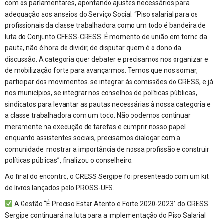
com os parlamentares, apontando ajustes necessários para
adequação aos anseios do Serviço Social. “Piso salarial para os
profissionais da classe trabalhadora como um todo é bandeira de
luta do Conjunto CFESS-CRESS. É momento de união em torno da
pauta, não é hora de dividir, de disputar quem é o dono da
discussão. A categoria quer debater e precisamos nos organizar e
de mobilização forte para avançarmos. Temos que nos somar,
participar dos movimentos, se integrar às comissões do CRESS, e já
nos municípios, se integrar nos conselhos de políticas públicas,
sindicatos para levantar as pautas necessárias à nossa categoria e
a classe trabalhadora com um todo. Não podemos continuar
meramente na execução de tarefas e cumprir nosso papel
enquanto assistentes sociais, precisamos dialogar com a
comunidade, mostrar a importância de nossa profissão e construir
políticas públicas”, finalizou o conselheiro.
Ao final do encontro, o CRESS Sergipe foi presenteado com um kit
de livros lançados pelo PROSS-UFS.
A Gestão “É Preciso Estar Atento e Forte 2020-2023” do CRESS
Sergipe continuará na luta para a implementação do Piso Salarial