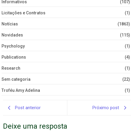
Informativos
(107)
Licitações e Contratos
(1)
Notícias
(1863)
Novidades
(115)
Psychology
(1)
Publications
(4)
Research
(1)
Sem categoria
(22)
Troféu Amy Adelina
(1)
Post anterior
Próximo post
Deixe uma resposta