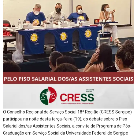
O Conselho Regional de Serviço Social 18ª Região (CRESS Sergipe)
participou na noite desta terça-feira (19), do debate sobre o Piso
Salarial dos/as Assistentes Sociais, a convite do Programa de Pós-
Graduação em Serviço Social da Universidade Federal de Sergipe