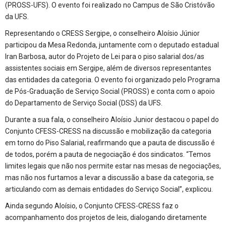
(PROSS-UFS). O evento foi realizado no Campus de São Cristóvão
da UFS.
Representando o CRESS Sergipe, o conselheiro Aloísio Júnior
participou da Mesa Redonda, juntamente com o deputado estadual
Iran Barbosa, autor do Projeto de Lei para o piso salarial dos/as
assistentes sociais em Sergipe, além de diversos representantes
das entidades da categoria. O evento foi organizado pelo Programa
de Pós-Graduação de Serviço Social (PROSS) e conta com o apoio
do Departamento de Serviço Social (DSS) da UFS.
Durante a sua fala, o conselheiro Aloísio Junior destacou o papel do
Conjunto CFESS-CRESS na discussão e mobilização da categoria
em torno do Piso Salarial, reafirmando que a pauta de discussão é
de todos, porém a pauta de negociação é dos sindicatos. “Temos
limites legais que não nos permite estar nas mesas de negociações,
mas não nos furtamos a levar a discussão a base da categoria, se
articulando com as demais entidades do Serviço Social”, explicou.
Ainda segundo Aloísio, o Conjunto CFESS-CRESS faz o
acompanhamento dos projetos de leis, dialogando diretamente