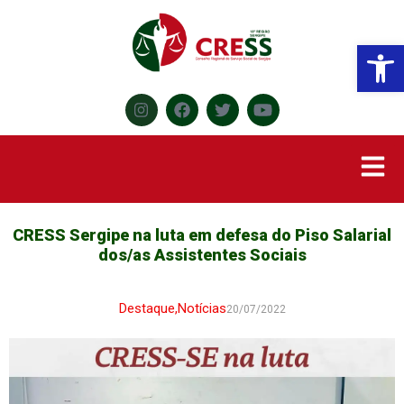
Abr
CRESS Sergipe na luta em defesa do Piso Salarial
dos/as Assistentes Sociais
Destaque
,
Notícias
20/07/2022