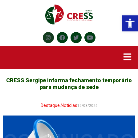
Abr
CRESS Sergipe informa fechamento temporário
para mudança de sede
Destaque
,
Notícias
19/03/2026