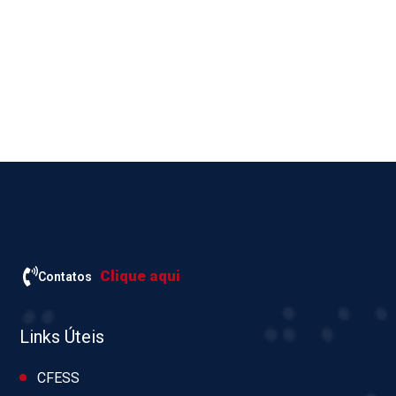
Clique aqui
Contatos
Links Úteis
CFESS