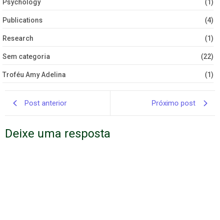
Psychology
(1)
Publications
(4)
Research
(1)
Sem categoria
(22)
Troféu Amy Adelina
(1)
Post anterior
Próximo post
Deixe uma resposta