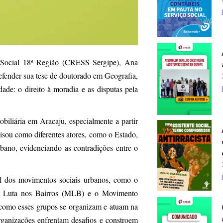
o Social 18ª Região (CRESS Sergipe), Ana
efender sua tese de doutorado em Geografia,
ade: o direito à moradia e as disputas pela
iliária em Aracaju, especialmente a partir
lisou como diferentes atores, como o Estado,
bano, evidenciando as contradições entre o
el dos movimentos sociais urbanos, como o
 Luta nos Bairros (MLB) e o Movimento
omo esses grupos se organizam e atuam na
rganizações enfrentam desafios e constroem