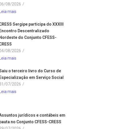
06/08/2026
/
Leia mais
CRESS Sergipe participa do XXXIII
Encontro Descentralizado
Nordeste do Conjunto CFESS-
CRESS
04/08/2026
/
Leia mais
Saiu o terceiro livro do Curso de
Especialização em Serviço Social
31/07/2026
/
Leia mais
Assuntos jurídicos e contábeis em
pauta no Conjunto CFESS-CRESS
29/07/2026
/