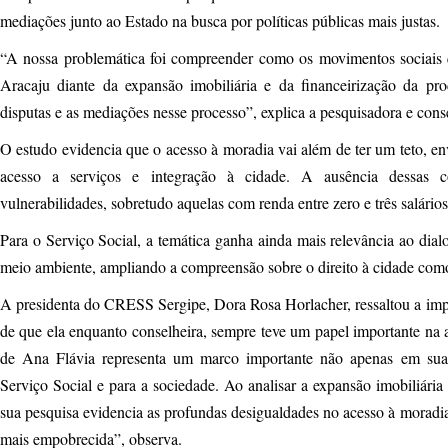
mediações junto ao Estado na busca por políticas públicas mais justas.
“A nossa problemática foi compreender como os movimentos sociais 
Aracaju diante da expansão imobiliária e da financeirização da p
disputas e as mediações nesse processo”, explica a pesquisadora e co
O estudo evidencia que o acesso à moradia vai além de ter um teto, 
acesso a serviços e integração à cidade. A ausência dessas 
vulnerabilidades, sobretudo aquelas com renda entre zero e três salário
Para o Serviço Social, a temática ganha ainda mais relevância ao dial
meio ambiente, ampliando a compreensão sobre o direito à cidade com
A presidenta do CRESS Sergipe, Dora Rosa Horlacher, ressaltou a impo
de que ela enquanto conselheira, sempre teve um papel importante na a
de Ana Flávia representa um marco importante não apenas em sua 
Serviço Social e para a sociedade. Ao analisar a expansão imobiliária
sua pesquisa evidencia as profundas desigualdades no acesso à moradia
mais empobrecida”, observa.