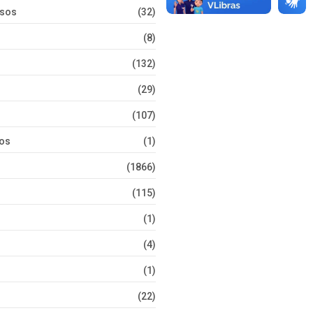
rsos
(32)
(8)
(132)
(29)
(107)
tos
(1)
(1866)
(115)
(1)
(4)
(1)
(22)