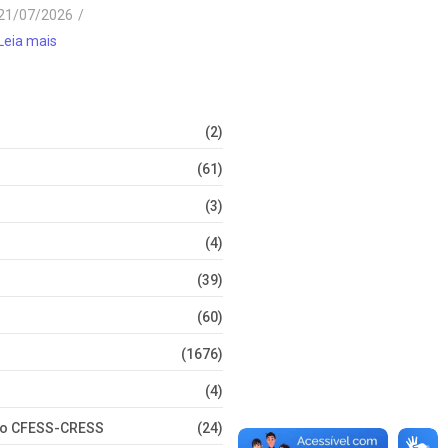
21/07/2026
/
Leia mais
(2)
(61)
(3)
(4)
(39)
(60)
(1676)
(4)
nto CFESS-CRESS
(24)