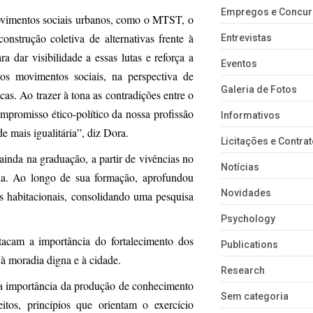
Empregos e Concu
ovimentos sociais urbanos, como o MTST, o
trução coletiva de alternativas frente à
Entrevistas
a dar visibilidade a essas lutas e reforça a
Eventos
 os movimentos sociais, na perspectiva de
Galeria de Fotos
icas. Ao trazer à tona as contradições entre o
ompromisso ético-político da nossa profissão
Informativos
e mais igualitária”, diz Dora.
Licitações e Contra
ainda na graduação, a partir de vivências no
Notícias
ária. Ao longo de sua formação, aprofundou
Novidades
cas habitacionais, consolidando uma pesquisa
Psychology
stacam a importância do fortalecimento dos
Publications
à moradia digna e à cidade.
Research
 a importância da produção de conhecimento
Sem categoria
tos, princípios que orientam o exercício