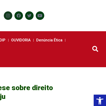
DIP
OUVIDORIA
Denúncia Ética
ese sobre direito
ju
Abr