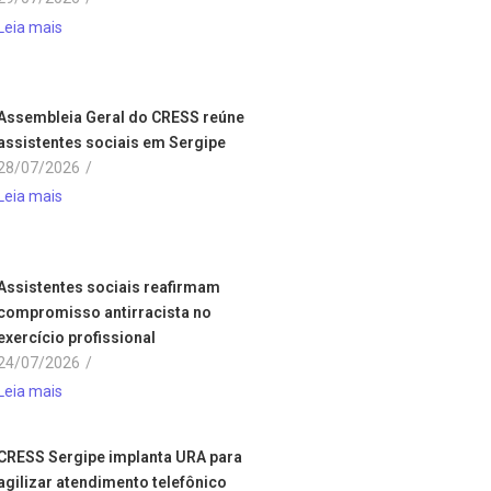
Leia mais
Assembleia Geral do CRESS reúne
assistentes sociais em Sergipe
28/07/2026
/
Leia mais
Assistentes sociais reafirmam
compromisso antirracista no
exercício profissional
24/07/2026
/
Leia mais
CRESS Sergipe implanta URA para
agilizar atendimento telefônico