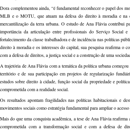
Dora complementou ainda, “é fundamental reconhecer o papel dos m
MLB e o MOTU, que atuam na defesa do direito à moradia e na cons
mercantilização da terra urbana. O estudo de Ana Flávia contribui par
importância da articulação entre profissionais do Serviço Social e
fortalecimento da classe trabalhadora e de incidência nas políticas públ
direito à moradia e os interesses do capital, sua pesquisa reafirma o c
com a defesa de direitos, a justiça social e a construção de uma sociedad
A trajetória de Ana Flávia com a temática da política urbana começou 
território e de sua participação em projetos de regularização fundi
estudos sobre direito à cidade, função social da propriedade e políti
comprometida com a realidade social.
Os resultados apontam fragilidades nas políticas habitacionais e de
movimentos sociais como estratégia fundamental para ampliar o acesso 
Mais do que uma conquista acadêmica, a tese de Ana Flávia reafirma
comprometida com a transformação social e com a defesa de direi