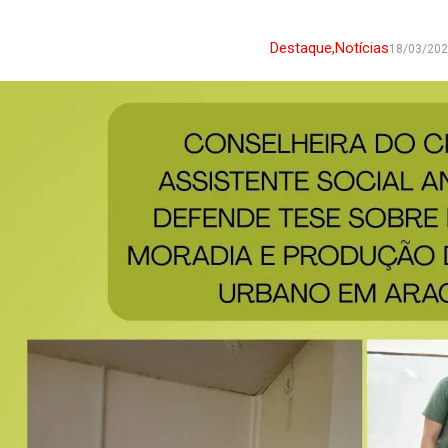
Destaque
,
Notícias
18/03/20