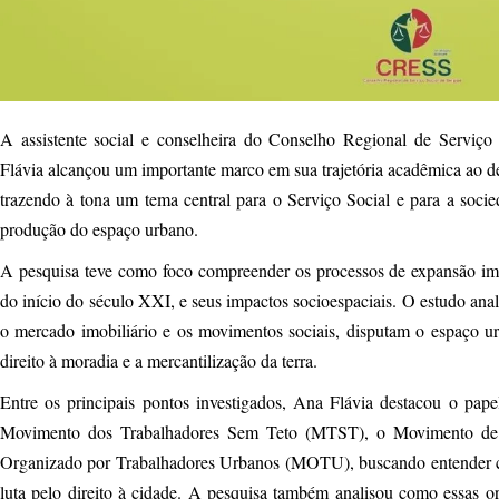
A assistente social e conselheira do Conselho Regional de Serviç
Flávia alcançou um importante marco em sua trajetória acadêmica ao d
trazendo à tona um tema central para o Serviço Social e para a socied
produção do espaço urbano.
A pesquisa teve como foco compreender os processos de expansão imob
do início do século XXI, e seus impactos socioespaciais. O estudo ana
o mercado imobiliário e os movimentos sociais, disputam o espaço ur
direito à moradia e a mercantilização da terra.
Entre os principais pontos investigados, Ana Flávia destacou o pap
Movimento dos Trabalhadores Sem Teto (MTST), o Movimento de
Organizado por Trabalhadores Urbanos (MOTU), buscando entender c
luta pelo direito à cidade. A pesquisa também analisou como essas o