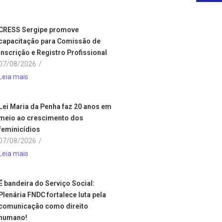
CRESS Sergipe promove
capacitação para Comissão de
Inscrição e Registro Profissional
07/08/2026
/
Leia mais
Lei Maria da Penha faz 20 anos em
meio ao crescimento dos
feminicídios
07/08/2026
/
Leia mais
É bandeira do Serviço Social:
Plenária FNDC fortalece luta pela
comunicação como direito
humano!