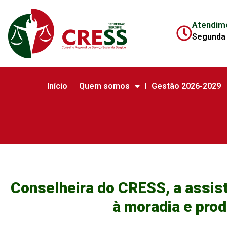
Atendim
Segunda 
Início
Quem somos
Gestão 2026-2029
Conselheira do CRESS, a assist
à moradia e pro