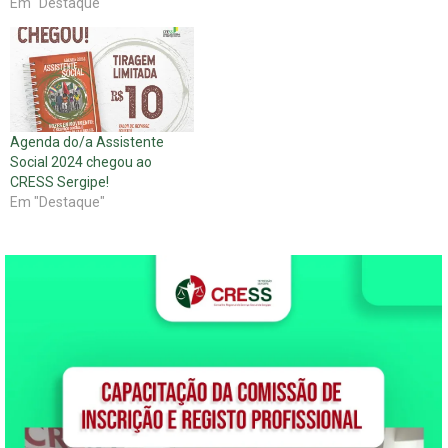
Em "Destaque"
Agenda do/a Assistente
Social 2024 chegou ao
CRESS Sergipe!
Em "Destaque"