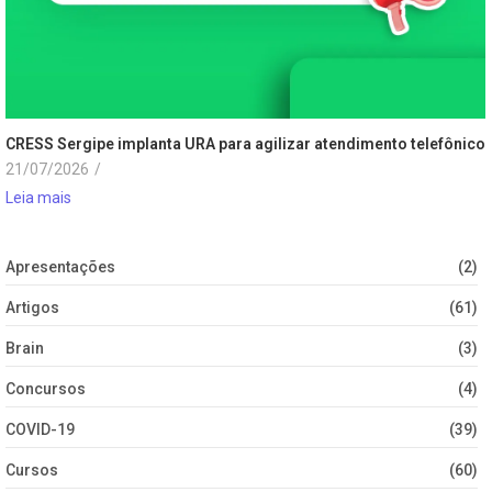
CRESS Sergipe implanta URA para agilizar atendimento telefônico
21/07/2026
/
Leia mais
Apresentações
(2)
Artigos
(61)
Brain
(3)
Concursos
(4)
COVID-19
(39)
Cursos
(60)