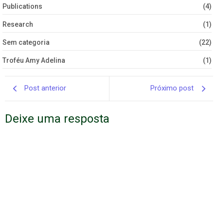
Publications
(4)
Research
(1)
Sem categoria
(22)
Troféu Amy Adelina
(1)
Post anterior
Próximo post
Deixe uma resposta