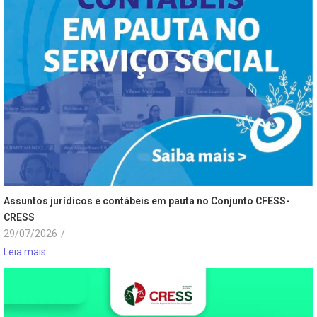
Assuntos jurídicos e contábeis em pauta no Conjunto CFESS-
CRESS
29/07/2026
/
Leia mais