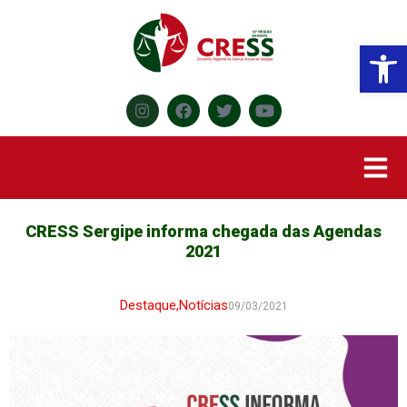
Abr
CRESS Sergipe informa chegada das Agendas
2021
Destaque
,
Notícias
09/03/2021