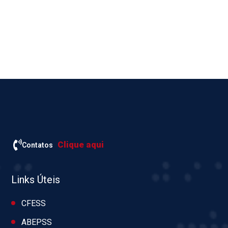
Clique aqui
Contatos
Links Úteis
CFESS
ABEPSS