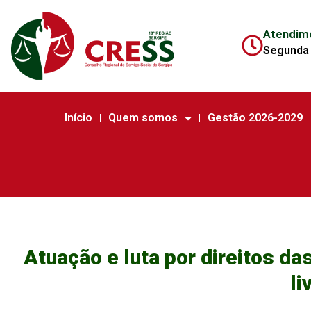
Atendim
Segunda 
Início
Quem somos
Gestão 2026-2029
Atuação e luta por direitos d
li