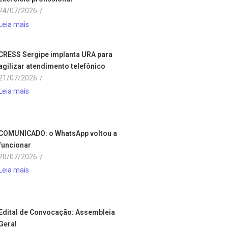
24/07/2026
/
Leia mais
CRESS Sergipe implanta URA para
agilizar atendimento telefônico
21/07/2026
/
Leia mais
COMUNICADO: o WhatsApp voltou a
funcionar
20/07/2026
/
Leia mais
Edital de Convocação: Assembleia
Geral