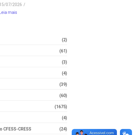
15/07/2026
/
Leia mais
(2)
(61)
(3)
(4)
(39)
(60)
(1675)
(4)
nto CFESS-CRESS
(24)