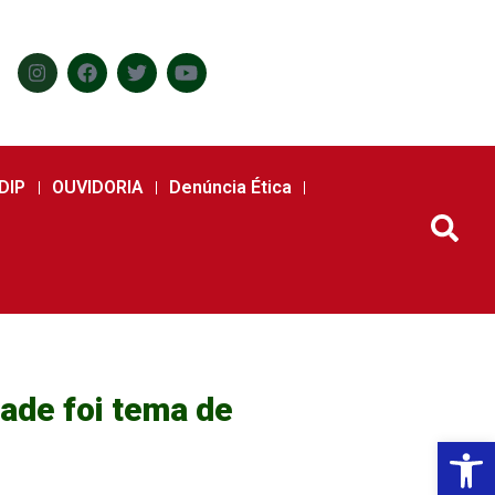
DIP
OUVIDORIA
Denúncia Ética
dade foi tema de
Abr