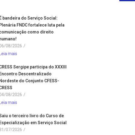
É bandeira do Serviço Social:
Plenária FNDC fortalece luta pela
comunicação como direito
humano!
06/08/2026
/
Leia mais
CRESS Sergipe participa do XXXIII
Encontro Descentralizado
Nordeste do Conjunto CFESS-
CRESS
04/08/2026
/
Leia mais
Saiu o terceiro livro do Curso de
Especialização em Serviço Social
31/07/2026
/