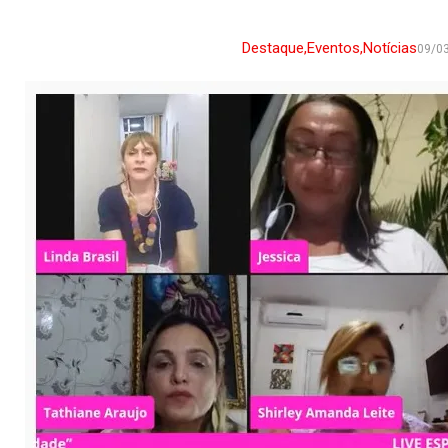
Destaque
,
Eventos
,
Notícias
09/0