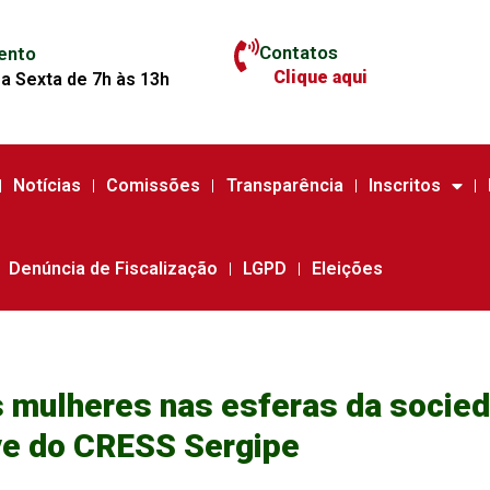
Contatos
ento
Clique aqui
a Sexta de 7h às 13h
Notícias
Comissões
Transparência
Inscritos
Denúncia de Fiscalização
LGPD
Eleições
as mulheres nas esferas da socie
ve do CRESS Sergipe