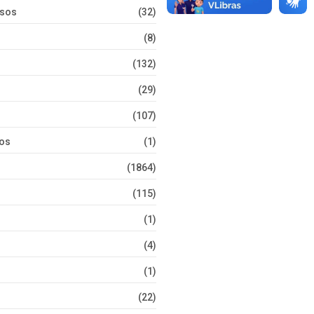
rsos
(32)
(8)
(132)
(29)
(107)
tos
(1)
(1864)
(115)
(1)
(4)
(1)
(22)