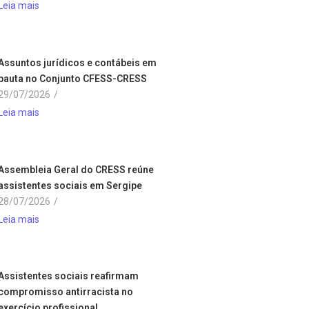
Leia mais
Assuntos jurídicos e contábeis em
pauta no Conjunto CFESS-CRESS
29/07/2026
/
Leia mais
Assembleia Geral do CRESS reúne
assistentes sociais em Sergipe
28/07/2026
/
Leia mais
Assistentes sociais reafirmam
compromisso antirracista no
exercício profissional