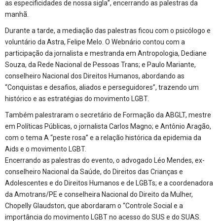
as especificidades de nossa sigla”, encerrando as palestras da
manhã.
Durante a tarde, a mediação das palestras ficou com o psicólogo e
voluntário da Astra, Felipe Melo. O Webnário contou com a
participação da jornalista e mestranda em Antropologia, Dediane
Souza, da Rede Nacional de Pessoas Trans; e Paulo Mariante,
conselheiro Nacional dos Direitos Humanos, abordando as
“Conquistas e desafios, aliados e perseguidores”, trazendo um
histórico e as estratégias do movimento LGBT.
Também palestraram o secretário de Formação da ABGLT, mestre
em Políticas Públicas, o jornalista Carlos Magno; e Antônio Aragão,
com o tema A “peste rosa” e a relação histórica da epidemia da
Aids e o movimento LGBT.
Encerrando as palestras do evento, o advogado Léo Mendes, ex-
conselheiro Nacional da Saúde, do Direitos das Crianças e
Adolescentes e do Direitos Humanos e de LGBTs; e a coordenadora
da Amotrans/PE e conselheira Nacional do Direito da Mulher,
Chopelly Glaudston, que abordaram o “Controle Social e a
importância do movimento LGBT no acesso do SUS e do SUAS.