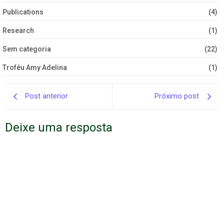
Publications
(4)
Research
(1)
Sem categoria
(22)
Troféu Amy Adelina
(1)
Post anterior
Próximo post
Deixe uma resposta