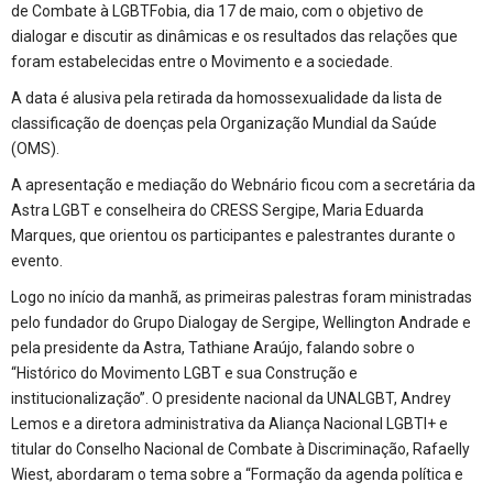
de Combate à LGBTFobia, dia 17 de maio, com o objetivo de
dialogar e discutir as dinâmicas e os resultados das relações que
foram estabelecidas entre o Movimento e a sociedade.
A data é alusiva pela retirada da homossexualidade da lista de
classificação de doenças pela Organização Mundial da Saúde
(OMS).
A apresentação e mediação do Webnário ficou com a secretária da
Astra LGBT e conselheira do CRESS Sergipe, Maria Eduarda
Marques, que orientou os participantes e palestrantes durante o
evento.
Logo no início da manhã, as primeiras palestras foram ministradas
pelo fundador do Grupo Dialogay de Sergipe, Wellington Andrade e
pela presidente da Astra, Tathiane Araújo, falando sobre o
“Histórico do Movimento LGBT e sua Construção e
institucionalização”. O presidente nacional da UNALGBT, Andrey
Lemos e a diretora administrativa da Aliança Nacional LGBTI+ e
titular do Conselho Nacional de Combate à Discriminação, Rafaelly
Wiest, abordaram o tema sobre a “Formação da agenda política e