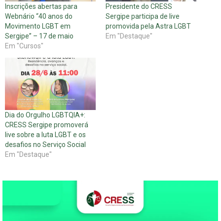
Inscrições abertas para
Presidente do CRESS
Webnário “40 anos do
Sergipe participa de live
Movimento LGBT em
promovida pela Astra LGBT
Sergipe” – 17 de maio
Em "Destaque"
Em "Cursos"
Dia do Orgulho LGBTQIA+:
CRESS Sergipe promoverá
live sobre a luta LGBT e os
desafios no Serviço Social
Em "Destaque"