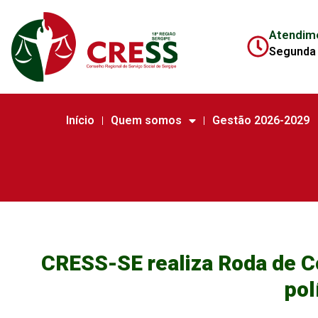
Atendim
Segunda 
Início
Quem somos
Gestão 2026-2029
CRESS-SE realiza Roda de C
pol