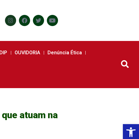
DIP
OUVIDORIA
Denúncia Ética
 que atuam na
Abr