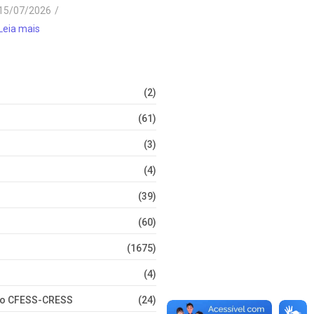
15/07/2026
/
Leia mais
(2)
(61)
(3)
(4)
(39)
(60)
(1675)
(4)
nto CFESS-CRESS
(24)