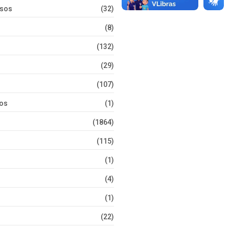
rsos
(32)
(8)
(132)
(29)
(107)
tos
(1)
(1864)
(115)
(1)
(4)
(1)
(22)