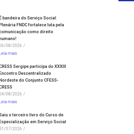
É bandeira do Serviço Social:
Plenária FNDC fortalece luta pela
comunicação como direito
humano!
06/08/2026
/
Leia mais
CRESS Sergipe participa do XXXIII
Encontro Descentralizado
Nordeste do Conjunto CFESS-
CRESS
04/08/2026
/
Leia mais
Saiu o terceiro livro do Curso de
Especialização em Serviço Social
31/07/2026
/