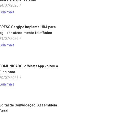
24/07/2026
/
Leia mais
CRESS Sergipe implanta URA para
agilizar atendimento telefônico
21/07/2026
/
Leia mais
COMUNICADO: o WhatsApp voltou a
funcionar
20/07/2026
/
Leia mais
Edital de Convocação: Assembleia
Geral