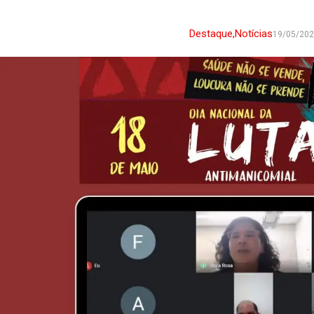
Destaque
,
Notícias
19/05/20