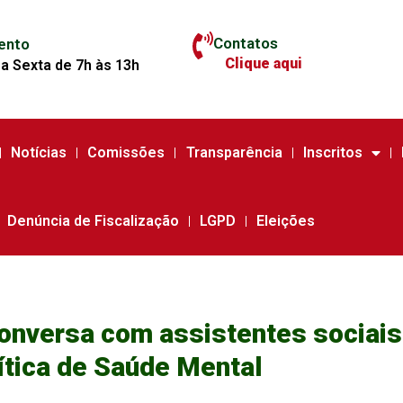
Contatos
ento
Clique aqui
a Sexta de 7h às 13h
Notícias
Comissões
Transparência
Inscritos
Denúncia de Fiscalização
LGPD
Eleições
onversa com assistentes sociais
ítica de Saúde Mental