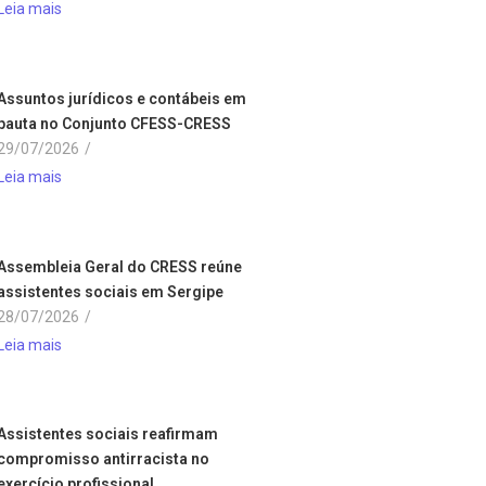
Leia mais
Assuntos jurídicos e contábeis em
pauta no Conjunto CFESS-CRESS
29/07/2026
/
Leia mais
Assembleia Geral do CRESS reúne
assistentes sociais em Sergipe
28/07/2026
/
Leia mais
Assistentes sociais reafirmam
compromisso antirracista no
exercício profissional