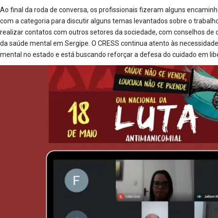
Ao final da roda de conversa, os profissionais fizeram alguns encamin
com a categoria para discutir alguns temas levantados sobre o trabalh
realizar contatos com outros setores da sociedade, com conselhos de di
da saúde mental em Sergipe. O CRESS continua atento às necessidades
mental no estado e está buscando reforçar a defesa do cuidado em lib