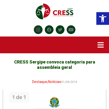
Abr
CRESS Sergipe convoca categoria para
assembleia geral
Destaque
,
Notícias
01/08/2018