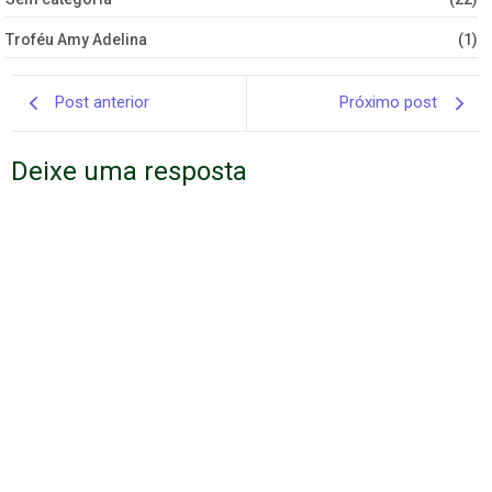
Troféu Amy Adelina
(1)
Post anterior
Próximo post
Deixe uma resposta