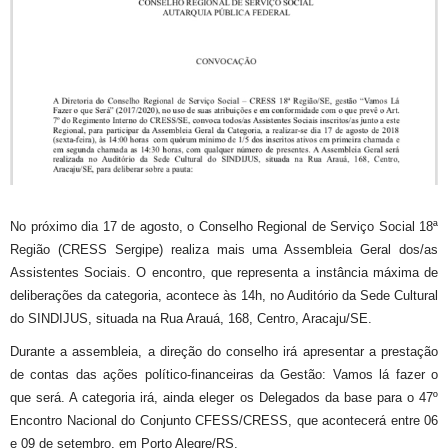
No próximo dia 17 de agosto, o Conselho Regional de Serviço Social 18ª
Região (CRESS Sergipe) realiza mais uma Assembleia Geral dos/as
Assistentes Sociais. O encontro, que representa a instância máxima de
deliberações da categoria, acontece às 14h, no Auditório da Sede Cultural
do SINDIJUS, situada na Rua Arauá, 168, Centro, Aracaju/SE.
Durante a assembleia, a direção do conselho irá apresentar a p
restação
de contas das ações político-financeiras da Gestão: Vamos lá fazer o
que será. A categoria irá, ainda eleger
os Delegados da base para o 47º
Encontro Nacional do Conjunto CFESS/CRESS, que acontecerá entre
06
e 09 de setembro, em Porto Alegre/RS
.