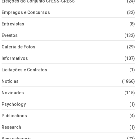
Eleições do Conjunto CFESS-CRESS
(24)
Empregos e Concursos
(32)
Entrevistas
(8)
Eventos
(132)
Galeria de Fotos
(29)
Informativos
(107)
Licitações e Contratos
(1)
Notícias
(1866)
Novidades
(115)
Psychology
(1)
Publications
(4)
Research
(1)
Sem categoria
(22)