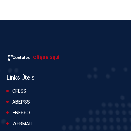
Clique aqui
Contatos
Links Úteis
CFESS
ABEPSS
ENESSO
WEBMAIL