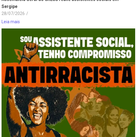
Sergipe
28/07/2026
/
Leia mais