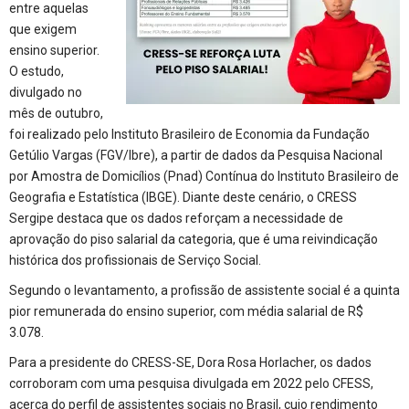
entre aquelas
que exigem
ensino superior.
O estudo,
divulgado no
mês de outubro,
foi realizado pelo Instituto Brasileiro de Economia da Fundação
Getúlio Vargas (FGV/Ibre), a partir de dados da Pesquisa Nacional
por Amostra de Domicílios (Pnad) Contínua do Instituto Brasileiro de
Geografia e Estatística (IBGE). Diante deste cenário, o CRESS
Sergipe destaca que os dados reforçam a necessidade de
aprovação do piso salarial da categoria, que é uma reivindicação
histórica dos profissionais de Serviço Social.
Segundo o levantamento, a profissão de assistente social é a quinta
pior remunerada do ensino superior, com média salarial de R$
3.078.
Para a presidente do CRESS-SE, Dora Rosa Horlacher, os dados
corroboram com uma pesquisa divulgada em 2022 pelo CFESS,
acerca do perfil de assistentes sociais no Brasil, cujo rendimento