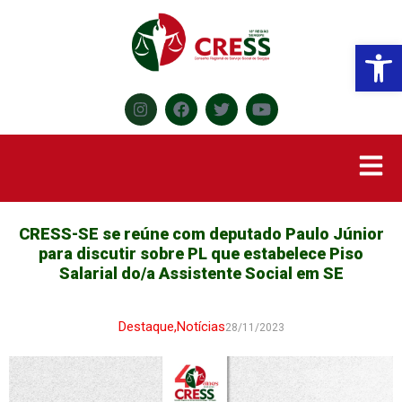
Abr
CRESS-SE se reúne com deputado Paulo Júnior
para discutir sobre PL que estabelece Piso
Salarial do/a Assistente Social em SE
Destaque
,
Notícias
28/11/2023