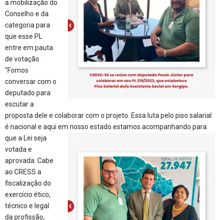
a mobilização do
Conselho e da
categoria para
que esse PL
entre em pauta
de votação.
“Fomos
conversar com o
deputado para
escutar a
proposta dele e colaborar com o projeto. Essa luta pelo piso salarial
é nacional e aqui em nosso estado estamos acompanhando para
que a Lei
seja
votada e
aprovada. Cabe
ao CRESS a
fiscalização do
exercício ético,
técnico e legal
da profissão,