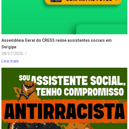
Assembleia Geral do CRESS reúne assistentes sociais em
Sergipe
28/07/2026
/
Leia mais