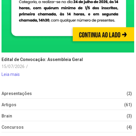
Edital de Convocação: Assembleia Geral
15/07/2026
/
Leia mais
Apresentações
(2)
Artigos
(61)
Brain
(3)
Concursos
(4)