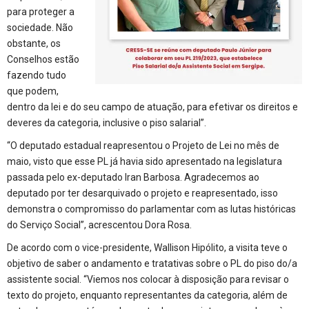
para proteger a
sociedade. Não
obstante, os
Conselhos estão
fazendo tudo
que podem,
dentro da lei e do seu campo de atuação, para efetivar os direitos e
deveres da categoria, inclusive o piso salarial”.
“O deputado estadual reapresentou o Projeto de Lei no mês de
maio, visto que esse PL já havia sido apresentado na legislatura
passada pelo ex-deputado Iran Barbosa. Agradecemos ao
deputado por ter desarquivado o projeto e reapresentado, isso
demonstra o compromisso do parlamentar com as lutas históricas
do Serviço Social”, acrescentou Dora Rosa.
De acordo com o vice-presidente, Wallison Hipólito, a visita teve o
objetivo de saber o andamento e tratativas sobre o PL do piso do/a
assistente social. “Viemos nos colocar à disposição para revisar o
texto do projeto, enquanto representantes da categoria, além de