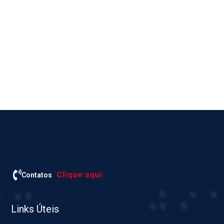
Clique aqui
Contatos
Links Úteis