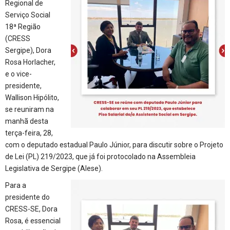
Regional de
Serviço Social
18ª Região
(CRESS
Sergipe), Dora
Rosa Horlacher,
e o vice-
presidente,
Wallison Hipólito,
se reuniram na
manhã desta
terça-feira, 28,
com o deputado estadual Paulo Júnior, para discutir sobre o Projeto
de Lei (PL) 219/2023, que já foi protocolado na Assembleia
Legislativa de Sergipe (Alese).
Para a
presidente do
CRESS-SE, Dora
Rosa, é essencial