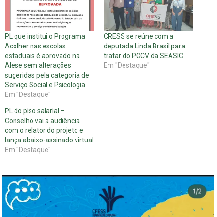
PL que institui o Programa
CRESS se reúne com a
Acolher nas escolas
deputada Linda Brasil para
estaduais é aprovado na
tratar do PCCV da SEASIC
Alese sem alterações
Em "Destaque"
sugeridas pela categoria de
Serviço Social e Psicologia
Em "Destaque"
PL do piso salarial –
Conselho vai a audiência
com o relator do projeto e
lança abaixo-assinado virtual
Em "Destaque"