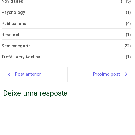
Novidades
(115)
Psychology
(1)
Publications
(4)
Research
(1)
Sem categoria
(22)
Troféu Amy Adelina
(1)
Post anterior
Próximo post
Deixe uma resposta