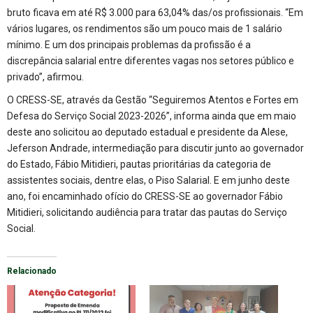
bruto ficava em até R$ 3.000 para 63,04% das/os profissionais. “Em
vários lugares, os rendimentos são um pouco mais de 1 salário
mínimo. E um dos principais problemas da profissão é a
discrepância salarial entre diferentes vagas nos setores público e
privado”, afirmou.
O CRESS-SE, através da Gestão “Seguiremos Atentos e Fortes em
Defesa do Serviço Social 2023-2026”, informa ainda que em maio
deste ano solicitou ao deputado estadual e presidente da Alese,
Jeferson Andrade, intermediação para discutir junto ao governador
do Estado, Fábio Mitidieri, pautas prioritárias da categoria de
assistentes sociais, dentre elas, o Piso Salarial. E em junho deste
ano, foi encaminhado ofício do CRESS-SE ao governador Fábio
Mitidieri, solicitando audiência para tratar das pautas do Serviço
Social.
Relacionado