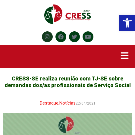
Abr
CRESS-SE realiza reunião com TJ-SE sobre
demandas dos/as profissionais de Serviço Social
Destaque
,
Notícias
22/04/2021