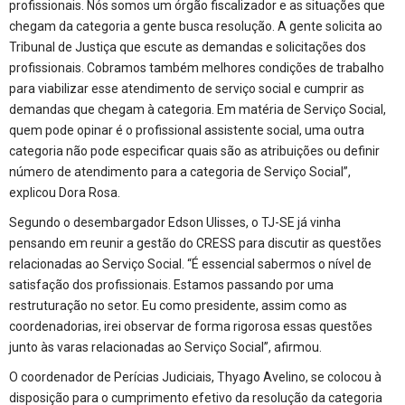
profissionais. Nós somos um órgão fiscalizador e as situações que
chegam da categoria a gente busca resolução. A gente solicita ao
Tribunal de Justiça que escute as demandas e solicitações dos
profissionais. Cobramos também melhores condições de trabalho
para viabilizar esse atendimento de serviço social e cumprir as
demandas que chegam à categoria. Em matéria de Serviço Social,
quem pode opinar é o profissional assistente social, uma outra
categoria não pode especificar quais são as atribuições ou definir
número de atendimento para a categoria de Serviço Social”,
explicou Dora Rosa.
Segundo o desembargador Edson Ulisses, o TJ-SE já vinha
pensando em reunir a gestão do CRESS para discutir as questões
relacionadas ao Serviço Social. “É essencial sabermos o nível de
satisfação dos profissionais. Estamos passando por uma
restruturação no setor. Eu como presidente, assim como as
coordenadorias, irei observar de forma rigorosa essas questões
junto às varas relacionadas ao Serviço Social”, afirmou.
O coordenador de Perícias Judiciais, Thyago Avelino, se colocou à
disposição para o cumprimento efetivo da resolução da categoria