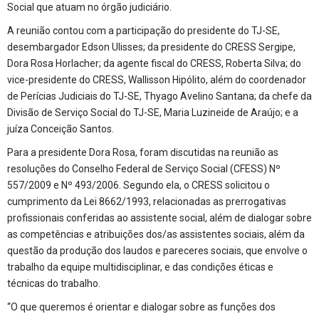
Social que atuam no órgão judiciário.
A reunião contou com a participação do presidente do TJ-SE,
desembargador Edson Ulisses; da presidente do CRESS Sergipe,
Dora Rosa Horlacher; da agente fiscal do CRESS, Roberta Silva; do
vice-presidente do CRESS, Wallisson Hipólito, além do coordenador
de Perícias Judiciais do TJ-SE, Thyago Avelino Santana; da chefe da
Divisão de Serviço Social do TJ-SE, Maria Luzineide de Araújo; e a
juíza Conceição Santos.
Para a presidente Dora Rosa, foram discutidas na reunião as
resoluções do Conselho Federal de Serviço Social (CFESS) Nº
557/2009 e Nº 493/2006. Segundo ela, o CRESS solicitou o
cumprimento da Lei 8662/1993, relacionadas as prerrogativas
profissionais conferidas ao assistente social, além de dialogar sobre
as competências e atribuições dos/as assistentes sociais, além da
questão da produção dos laudos e pareceres sociais, que envolve o
trabalho da equipe multidisciplinar, e das condições éticas e
técnicas do trabalho.
“O que queremos é orientar e dialogar sobre as funções dos