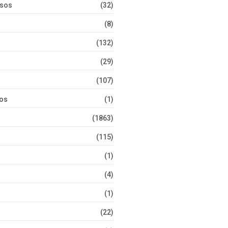
rsos
(32)
(8)
(132)
(29)
(107)
tos
(1)
(1863)
(115)
(1)
(4)
(1)
(22)