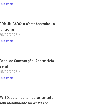
Leia mais
COMUNICADO: o WhatsApp voltou a
funcionar
20/07/2026
/
Leia mais
Edital de Convocação: Assembleia
Geral
15/07/2026
/
Leia mais
AVISO: estamos temporariamente
sem atendimento no WhatsApp