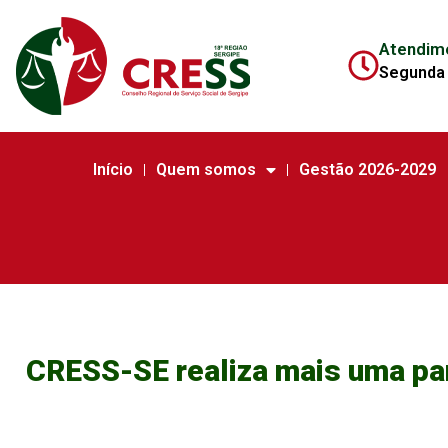
Atendim
Segunda 
Início
Quem somos
Gestão 2026-2029
CRESS-SE realiza mais uma pa