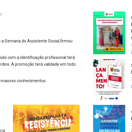
13
 a Semana do Assistente Social,firmou
o com a identificação profissional terá
ardins. A promoção terá validade em todo
rir maiores conhecimentos.
RIA