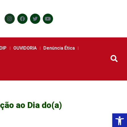
DIP
OUVIDORIA
Denúncia Ética
ão ao Dia do(a)
Abr