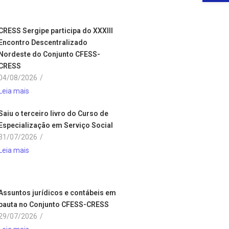
CRESS Sergipe participa do XXXIII
Encontro Descentralizado
Nordeste do Conjunto CFESS-
CRESS
04/08/2026
/
Leia mais
Saiu o terceiro livro do Curso de
Especialização em Serviço Social
31/07/2026
/
Leia mais
Assuntos jurídicos e contábeis em
pauta no Conjunto CFESS-CRESS
29/07/2026
/