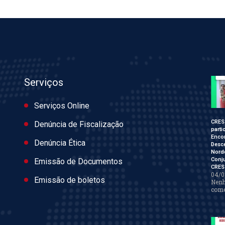
Serviços
Serviços Online
CRES
Denúncia de Fiscalização
parti
Enco
Denúncia Ética
Desce
Nord
Conj
Emissão de Documentos
CRES
04/0
Emissão de boletos
Nen
come