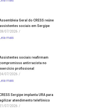
Leia mais
Assembleia Geral do CRESS reúne
assistentes sociais em Sergipe
28/07/2026
/
Leia mais
Assistentes sociais reafirmam
compromisso antirracista no
exercício profissional
24/07/2026
/
Leia mais
CRESS Sergipe implanta URA para
agilizar atendimento telefônico
21/07/2026
/