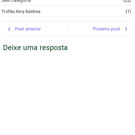
Sem categoria
(22)
Troféu Amy Adelina
(1)
Post anterior
Próximo post
Deixe uma resposta