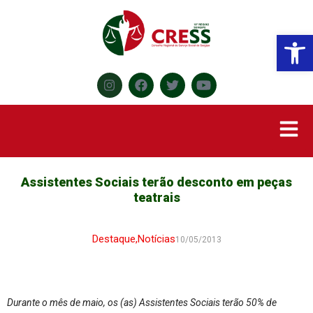
Abr
Assistentes Sociais terão desconto em peças
teatrais
Destaque
,
Notícias
10/05/2013
Durante o mês de maio, os (as) Assistentes Sociais terão 50% de