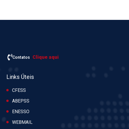
Clique aqui
Contatos
Links Úteis
CFESS
ABEPSS
ENESSO
WEBMAIL