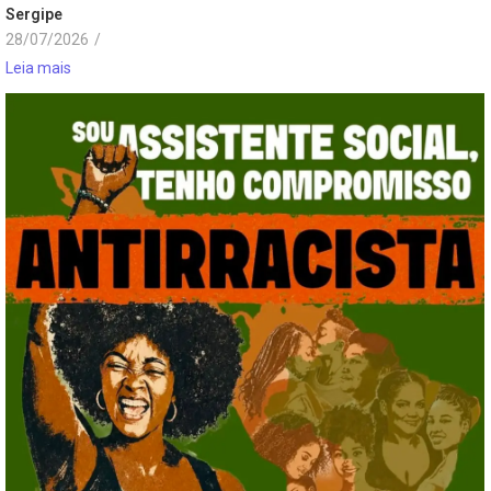
Sergipe
28/07/2026
/
Leia mais