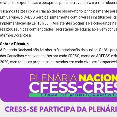
relatos de experiências e pesquisas pode escrever para o e-mail observ
“Ficamos felizes com a criação deste observatório, principalmente par
Em Sergipe, o CRESS Sergipe, juntamente com diversas instituições, c
Implementação da Lei 13.935 – Assistentes Sociais e Psicólogas\os na
realizou reuniões com entidades, secretarias de educação e vem con
afirmou Dora Rosa.
Sobre a Plenária
A Plenária Nacional não foi aberta à participação do público. Os/As pa
dos Conselhos e convidados/as por cada CRESS, como da ABEPSS e da 
2020, com todas as propostas aprovadas em cada eixo, está disponíve