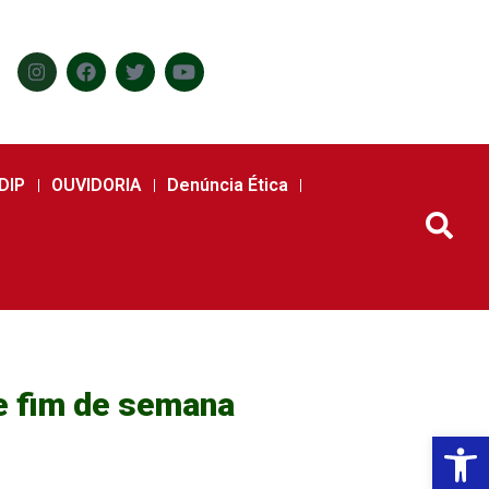
DIP
OUVIDORIA
Denúncia Ética
e fim de semana
Abr