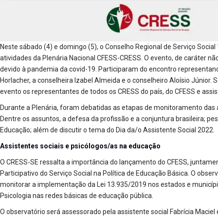
Neste sábado (4) e domingo (5), o Conselho Regional de Serviço Social
atividades da Plenária Nacional CFESS-CRESS. O evento, de caráter não 
devido à pandemia da covid-19. Participaram do encontro representan
Horlacher, a conselheira Izabel Almeida e o conselheiro Aloísio Júnior.
evento os representantes de todos os CRESS do país, do CFESS e assis
Durante a Plenária, foram debatidas as etapas de monitoramento das
Dentre os assuntos, a defesa da profissão e a conjuntura brasileira; pe
Educação; além de discutir o tema do Dia da/o Assistente Social 2022.
Assistentes sociais e psicólogos/as na educação
O CRESS-SE ressalta a importância do lançamento do CFESS, juntamen
Participativo do Serviço Social na Política de Educação Básica. O observ
monitorar a implementação da Lei 13.935/2019 nos estados e municípios
Psicologia nas redes básicas de educação pública.
O observatório será assessorado pela assistente social Fabrícia Maciel