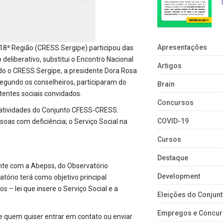
Apresentações
 18ª Região (CRESS Sergipe) participou das
deliberativo, substitui o Encontro Nacional
Artigos
do o CRESS Sergipe, a presidente Dora Rosa
 Segundo os conselheiros, participaram do
Brain
tentes sociais convidados.
Concursos
 atividades do Conjunto CFESS-CRESS.
COVID-19
ssoas com deficiência; o Serviço Social na
Cursos
Destaque
te com a Abepss, do Observatório
Development
atório terá como objetivo principal
 – lei que insere o Serviço Social e a
Eleições do Conju
Empregos e Concu
 e quem quiser entrar em contato ou enviar