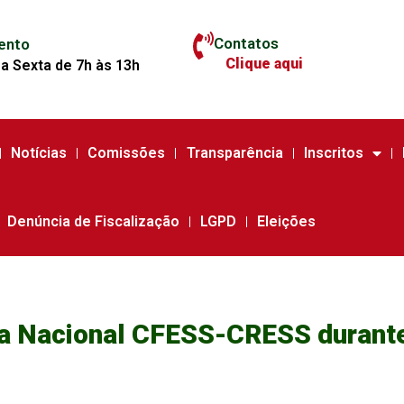
Contatos
ento
Clique aqui
a Sexta de 7h às 13h
Notícias
Comissões
Transparência
Inscritos
Denúncia de Fiscalização
LGPD
Eleições
ia Nacional CFESS-CRESS durant