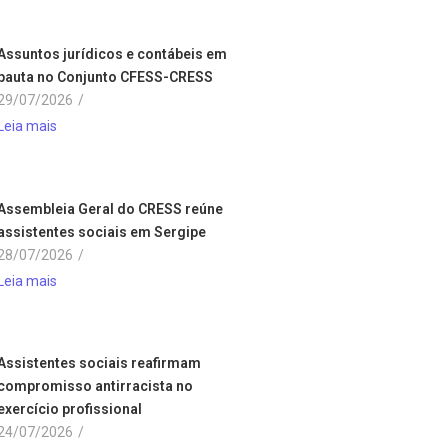
Assuntos jurídicos e contábeis em
pauta no Conjunto CFESS-CRESS
29/07/2026
/
Leia mais
Assembleia Geral do CRESS reúne
assistentes sociais em Sergipe
28/07/2026
/
Leia mais
Assistentes sociais reafirmam
compromisso antirracista no
exercício profissional
24/07/2026
/