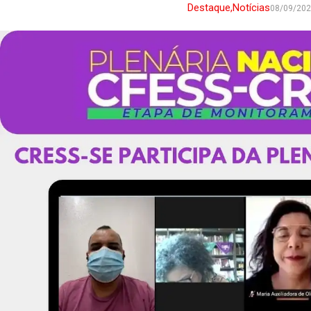
Destaque
,
Notícias
08/09/20