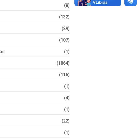
(8)
(132)
(29)
(107)
tos
(1)
(1864)
(115)
(1)
(4)
(1)
(22)
(1)