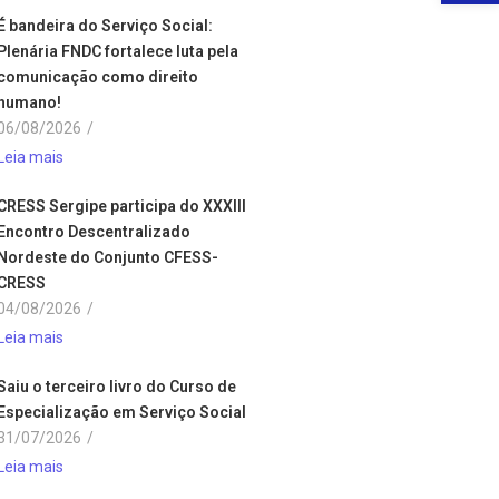
É bandeira do Serviço Social:
Plenária FNDC fortalece luta pela
comunicação como direito
humano!
06/08/2026
/
Leia mais
CRESS Sergipe participa do XXXIII
Encontro Descentralizado
Nordeste do Conjunto CFESS-
CRESS
04/08/2026
/
Leia mais
Saiu o terceiro livro do Curso de
Especialização em Serviço Social
31/07/2026
/
Leia mais