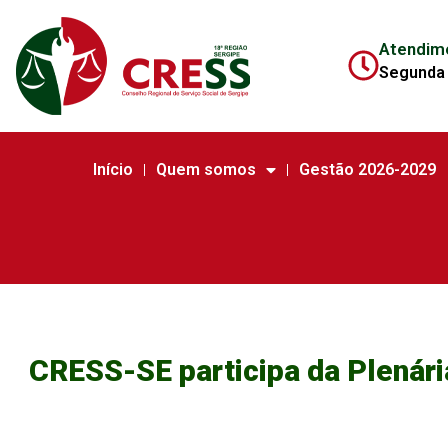
Atendim
Segunda 
Início
Quem somos
Gestão 2026-2029
CRESS-SE participa da Plenár