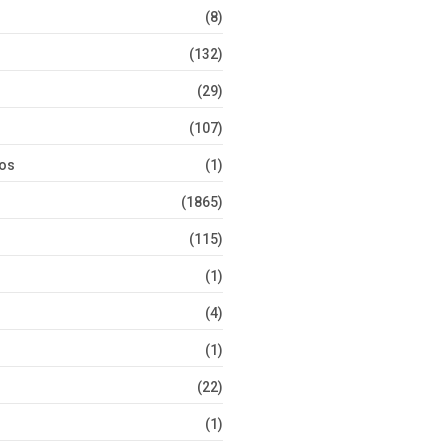
(8)
(132)
(29)
(107)
tos
(1)
(1865)
(115)
(1)
(4)
(1)
(22)
(1)