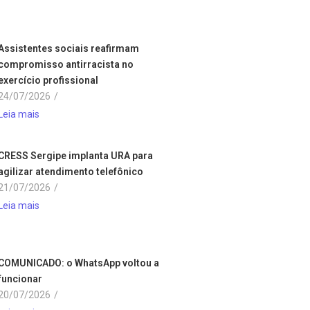
Assistentes sociais reafirmam
compromisso antirracista no
exercício profissional
24/07/2026
/
Leia mais
CRESS Sergipe implanta URA para
agilizar atendimento telefônico
21/07/2026
/
Leia mais
COMUNICADO: o WhatsApp voltou a
funcionar
20/07/2026
/