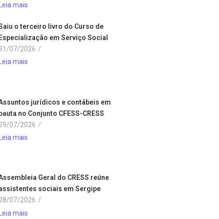
Leia mais
Saiu o terceiro livro do Curso de
Especialização em Serviço Social
31/07/2026
/
Leia mais
Assuntos jurídicos e contábeis em
pauta no Conjunto CFESS-CRESS
29/07/2026
/
Leia mais
Assembleia Geral do CRESS reúne
assistentes sociais em Sergipe
28/07/2026
/
Leia mais