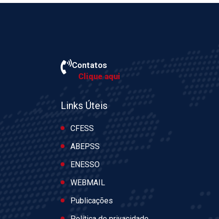
Contatos
Clique aqui
Links Úteis
CFESS
ABEPSS
ENESSO
WEBMAIL
Publicações
Política de privacidade