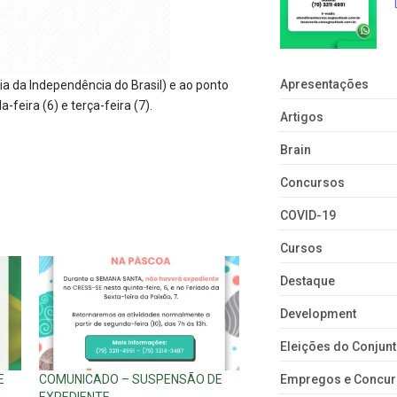
Apresentações
a da Independência do Brasil) e ao ponto
feira (6) e terça-feira (7).
Artigos
Brain
Concursos
COVID-19
Cursos
Destaque
Development
Eleições do Conju
E
COMUNICADO – SUSPENSÃO DE
Empregos e Concu