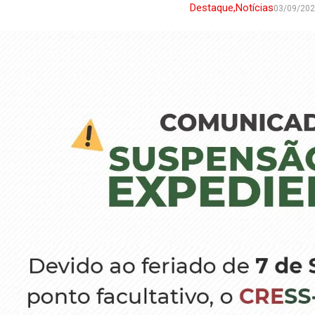
Destaque
,
Notícias
03/09/20