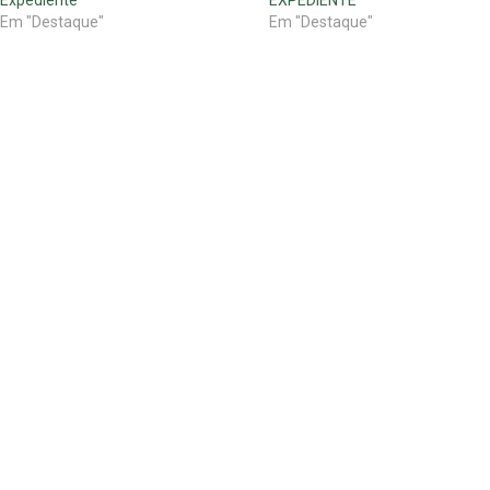
Expediente
EXPEDIENTE
Em "Destaque"
Em "Destaque"