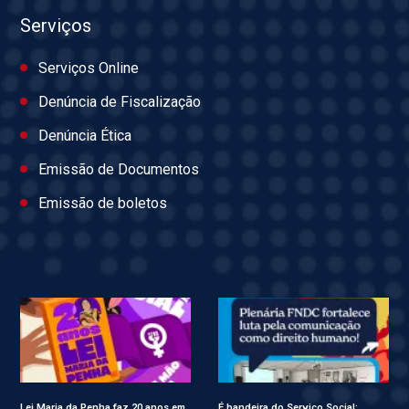
Serviços
Serviços Online
Denúncia de Fiscalização
Denúncia Ética
Emissão de Documentos
Emissão de boletos
Lei Maria da Penha faz 20 anos em
É bandeira do Serviço Social: