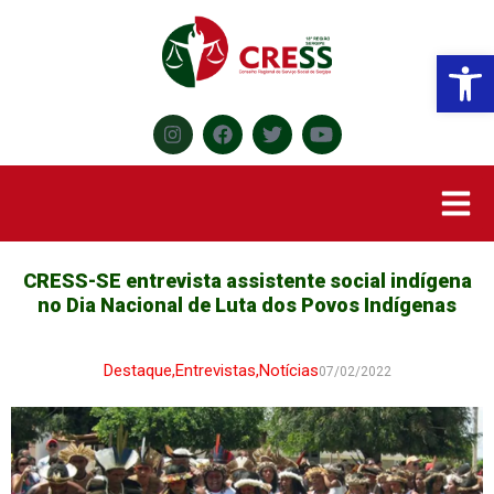
Abr
CRESS-SE entrevista assistente social indígena
no Dia Nacional de Luta dos Povos Indígenas
Destaque
,
Entrevistas
,
Notícias
07/02/2022