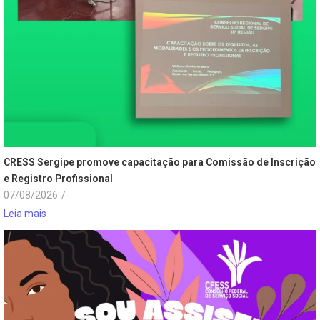
CRESS Sergipe promove capacitação para Comissão de Inscrição
e Registro Profissional
07/08/2026
/
Leia mais