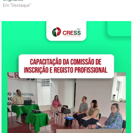
Em "Destaque"