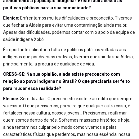
atendimento à população indígena? Existe fácil acesso às
políticas públicas para a sua comunidade?
Elenice:
Enfrentamos muitas dificuldades e preconceito. Tivemos
que fechar a Aldeia para evitar uma contaminação ainda maior.
Apesar das dificuldades, podemos contar com o apoio da equipe de
saúde indígena Xokó.
É importante salientar a falta de políticas públicas voltadas aos
indígenas que por diversos motivos, tiveram que sair da sua Aldeia,
principalmente, a procura de qualidade de vida.
CRESS-SE: Na sua opinião, ainda existe preconceito com
relação ao povo indígena no Brasil? O que precisaria ser feito
para mudar essa realidade?
Elenice:
Sem dúvidas! O preconceito existe e acredito que sempre
vai existir. O que precisamos, primeiro que qualquer outra coisa, é
fortalecer nossa cultura, nossos jovens… Precisamos, reafirmar
quem somos dentro de nós. Sofremos massacre histórico e hoje,
ainda tentam nos culpar pelo modo como vivemos e pelas
características físicas que perdemos, mas nossa essência, nossa