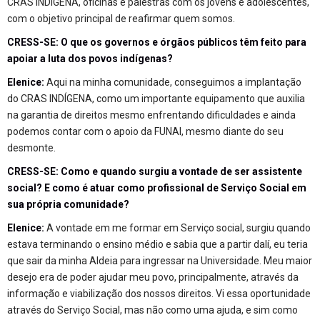
CRAS INDÍGENA, oficinas e palestras com os jovens e adolescentes,
com o objetivo principal de reafirmar quem somos.
CRESS-SE: O que os governos e órgãos públicos têm feito para
apoiar a luta dos povos indígenas?
Elenice:
Aqui na minha comunidade, conseguimos a implantação
do CRAS INDÍGENA, como um importante equipamento que auxilia
na garantia de direitos mesmo enfrentando dificuldades e ainda
podemos contar com o apoio da FUNAI, mesmo diante do seu
desmonte.
CRESS-SE: Como e quando surgiu a vontade de ser assistente
social? E como é atuar como profissional de Serviço Social em
sua própria comunidade?
Elenice:
A vontade em me formar em Serviço social, surgiu quando
estava terminando o ensino médio e sabia que a partir dalí, eu teria
que sair da minha Aldeia para ingressar na Universidade. Meu maior
desejo era de poder ajudar meu povo, principalmente, através da
informação e viabilização dos nossos direitos. Vi essa oportunidade
através do Serviço Social, mas não como uma ajuda, e sim como