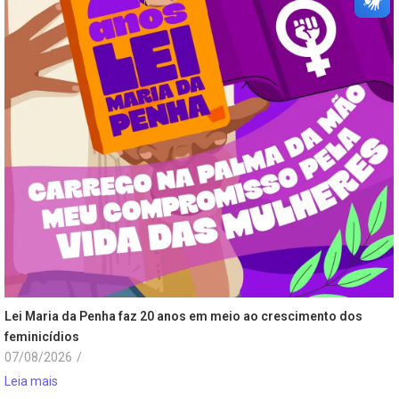
Lei Maria da Penha faz 20 anos em meio ao crescimento dos
feminicídios
07/08/2026
/
Leia mais