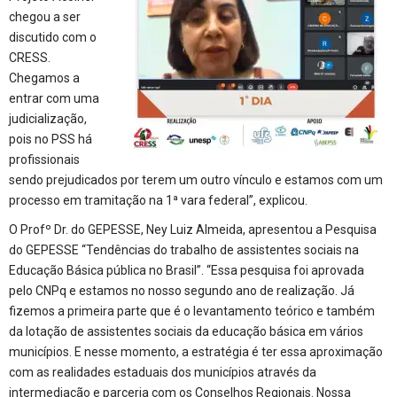
chegou a ser
discutido com o
CRESS.
Chegamos a
entrar com uma
judicialização,
pois no PSS há
profissionais
sendo prejudicados por terem um outro vínculo e estamos com um
processo em tramitação na 1ª vara federal”, explicou.
O Profº Dr. do GEPESSE, Ney Luiz Almeida, apresentou a Pesquisa
do GEPESSE “Tendências do trabalho de assistentes sociais na
Educação Básica pública no Brasil”. “Essa pesquisa foi aprovada
pelo CNPq e estamos no nosso segundo ano de realização. Já
fizemos a primeira parte que é o levantamento teórico e também
da lotação de assistentes sociais da educação básica em vários
municípios. E nesse momento, a estratégia é ter essa aproximação
com as realidades estaduais dos municípios através da
intermediação e parceria com os Conselhos
Regionais. Nossa