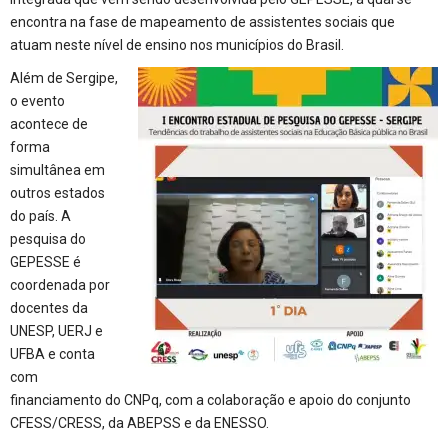
encontra na fase de mapeamento de assistentes sociais que
atuam neste nível de ensino nos municípios do Brasil.
Além de Sergipe,
o evento
acontece de
forma
simultânea em
outros estados
do país. A
pesquisa do
GEPESSE é
coordenada por
docentes da
UNESP, UERJ e
UFBA e conta
com
financiamento do CNPq, com a colaboração e apoio do conjunto
CFESS/CRESS, da ABEPSS e da ENESSO.