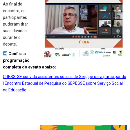
Ao final do
encontro, os
participantes
puderam tirar
suas dúvidas
durante o
debate.
Confira a
programação
completa do evento abaixo:
CRESS-SE convida assistentes sociais de Sergipe para participar do
I Encontro Estadual de Pesquisa do GEPESSE sobre Serviço Social
na Educação