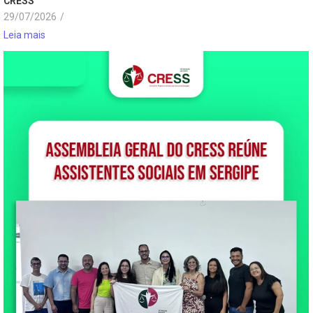
CRESS
29/07/2026
/
Leia mais