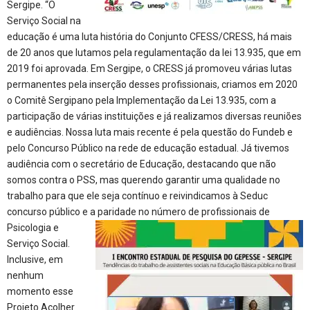
Sergipe. “O
Serviço Social na
educação é uma luta história do Conjunto CFESS/CRESS, há mais
de 20 anos que lutamos pela regulamentação da lei 13.935, que em
2019 foi aprovada. Em Sergipe, o CRESS já promoveu várias lutas
permanentes pela inserção desses profissionais, criamos em 2020
o Comitê Sergipano pela Implementação da Lei 13.935, com a
participação de várias instituições e já realizamos diversas reuniões
e audiências. Nossa luta mais recente é pela questão do Fundeb e
pelo Concurso Público na rede de educação estadual. Já tivemos
audiência com o secretário de Educação, destacando que não
somos contra o PSS, mas querendo garantir uma qualidade no
trabalho para que ele seja contínuo e reivindicamos à Seduc
concurso público e a paridade no número de profissionais de
Psicologia e
Serviço Social.
Inclusive, em
nenhum
momento esse
Projeto Acolher