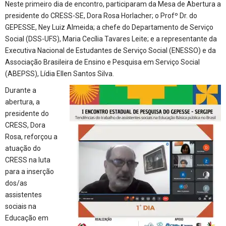
Neste primeiro dia de encontro, participaram da Mesa de Abertura a
presidente do CRESS-SE, Dora Rosa Horlacher; o Profº Dr. do
GEPESSE, Ney Luiz Almeida; a chefe do Departamento de Serviço
Social (DSS-UFS), Maria Cecília Tavares Leite; e a representante da
Executiva Nacional de Estudantes de Serviço Social (ENESSO) e da
Associação Brasileira de Ensino e Pesquisa em Serviço Social
(ABEPSS), Lídia Ellen Santos Silva.
Durante a
abertura, a
presidente do
CRESS, Dora
Rosa, reforçou a
atuação do
CRESS na luta
para a inserção
dos/as
assistentes
sociais na
Educação em