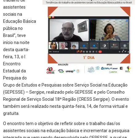
assistentes
sociais na
Educação Básica
pública no
Brasil”, teve
início na noite
desta quarta-
feira, 13, o I
Encontro
Estadual da
Pesquisa do
Grupo de Estudos e Pesquisas sobre Serviço Social na Educação
(GEPESSE) – Sergipe, realizado pelo GEPESSE e pelo Conselho
Regional de Serviço Social 18ª Região (CRESS Sergipe). O evento
também será realizado nesta quinta-feira, 14, de forma virtual e
gratuita.
O encontro tem o objetivo de refletir sobre o trabalho das/os
assistentes sociais na educação básica e incrementar a pesquisa
integrada que vem sendo desenvolvida pelo GEPESSE, a qual se