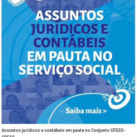
Assuntos jurídicos e contábeis em pauta no Conjunto CFESS-