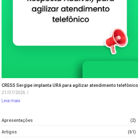
CRESS Sergipe implanta URA para agilizar atendimento telefônico
21/07/2026
/
Leia mais
Apresentações
(2)
Artigos
(61)