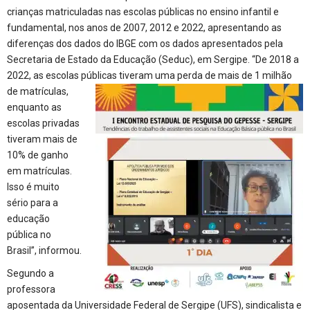
crianças matriculadas nas escolas públicas no ensino infantil e
fundamental, nos anos de 2007, 2012 e 2022, apresentando as
diferenças dos dados do IBGE com os dados apresentados pela
Secretaria de Estado da Educação (Seduc), em Sergipe. “De 2018 a
2022, as escolas públicas tiveram uma perda de
mais de 1 milhão
de matrículas,
enquanto as
escolas privadas
tiveram mais de
10% de ganho
em matrículas.
Isso é muito
sério para a
educação
pública no
Brasil”, informou.
Segundo a
professora
aposentada da Universidade Federal de Sergipe (UFS), sindicalista e