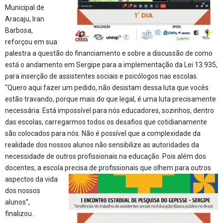
Municipal de
Aracaju, Iran
Barbosa,
reforçou em sua
palestra a questão do financiamento e sobre a discussão de como
está o andamento em Sergipe para a implementação da Lei 13.935,
para inserção de assistentes sociais e psicólogos nas escolas.
“Quero aqui fazer um pedido, não desistam dessa luta que vocês
estão travando, porque mais do que legal, é uma luta precisamente
necessária. Está impossível para nós educadores, sozinhos, dentro
das escolas, carregarmos todos os desafios que cotidianamente
são colocados para nós. Não é possível que a complexidade da
realidade dos nossos alunos não sensibilize as autoridades da
necessidade de outros profissionais na educação. Pois além dos
docentes, a escola precisa de
profissionais que olhem para outros
aspectos da vida
dos nossos
alunos”,
finalizou.