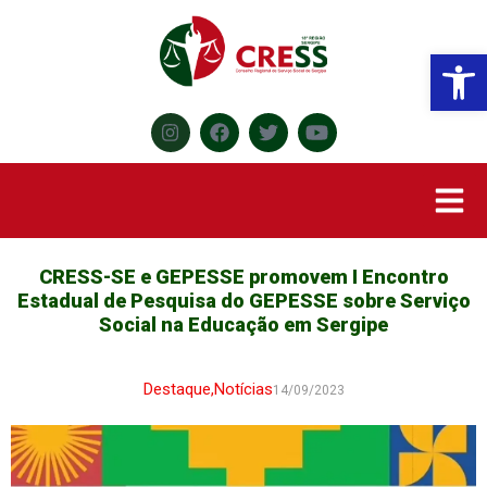
Abr
CRESS-SE e GEPESSE promovem I Encontro
Estadual de Pesquisa do GEPESSE sobre Serviço
Social na Educação em Sergipe
Destaque
,
Notícias
14/09/2023