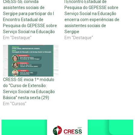
CRESS-SE convida
I Encontro Estadual de
assistentes sociais de
Pesquisa do GEPESSE sobre
Sergipe para participar do I
Serviço Social na Educação
Encontro Estadual de
encerra com experiências de
Pesquisa do GEPESSE sobre
assistentes sociais de
Serviço Social na Educação
Sergipe
Em "Destaque"
Em "Destaque"
CRESS-SE inicia 1º módulo
do “Curso de Extensão:
Serviço Social na Educação
Básica” nesta sexta (29)
Em "Cursos"