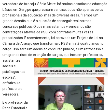
vereadora de Aracaju, Sônia Meire, há muitos desafios na educação
básica em Sergipe que precisam ser discutidos não apenas pelos
profissionais da educação, mas de diversas áreas. “Temos um
grande desafio que é a questão de conseguir realizarmos
concursos públicos. O que mais estamos vivenciando são
contratações através de PSS, com contratos muitas vezes
precarizados. E recentemente, foi aprovado um Projeto de Lei na
Câmara de Aracaju que transforma o PSS em até quatro anos no
cargo. Isso será um adeus ao concurso público, é um retrocesso e
um grande risco de extinção de cargos, que
incluem professores,
assistentes
sociais e
psicólogos nas
escolas”,
enfatizou a
professora e
vereadora.
E o professor da
Rede Estadual e