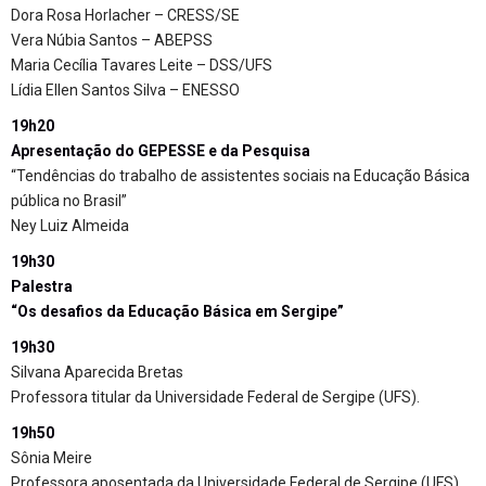
Dora Rosa Horlacher – CRESS/SE
Vera Núbia Santos – ABEPSS
Maria Cecília Tavares Leite – DSS/UFS
Lídia Ellen Santos Silva – ENESSO
19h20
Apresentação do GEPESSE e da Pesquisa
“Tendências do trabalho de assistentes sociais na Educação Básica
pública no Brasil”
Ney Luiz Almeida
19h30
Palestra
“Os desafios da Educação Básica em Sergipe”
19h30
Silvana Aparecida Bretas
Professora titular da Universidade Federal de Sergipe (UFS).
19h50
Sônia Meire
Professora aposentada da Universidade Federal de Sergipe (UFS).