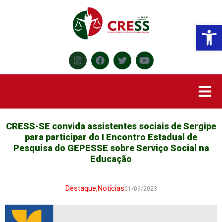
Abr
CRESS-SE convida assistentes sociais de Sergipe
para participar do I Encontro Estadual de
Pesquisa do GEPESSE sobre Serviço Social na
Educação
Destaque
,
Notícias
01/09/2023