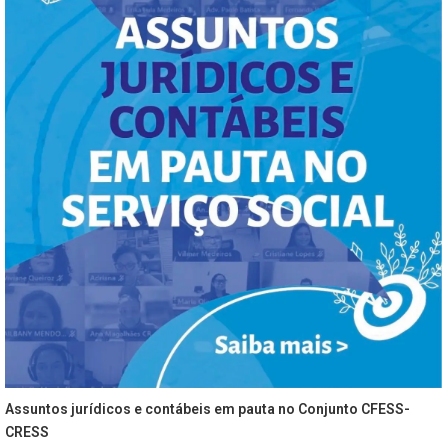
Assuntos jurídicos e contábeis em pauta no Conjunto CFESS-
CRESS