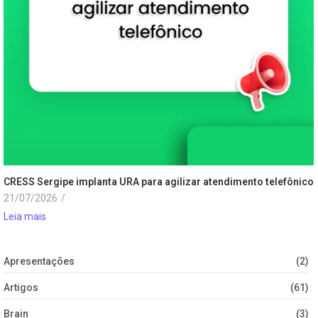
CRESS Sergipe implanta URA para agilizar atendimento telefônico
21/07/2026
/
Leia mais
Apresentações
(2)
Artigos
(61)
Brain
(3)