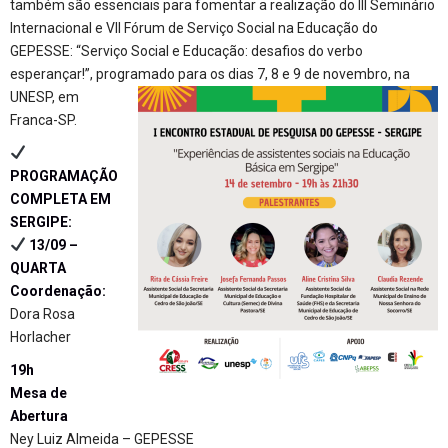
também são essenciais para fomentar a realização do III Seminário
Internacional e VII Fórum de Serviço Social na Educação do
GEPESSE: “Serviço Social e Educação: desafios do verbo
esperançar!”, programado para os dias 7, 8 e 9 de
novembro, na
UNESP, em
Franca-SP.
PROGRAMAÇÃO
COMPLETA EM
SERGIPE:
13/09 –
QUARTA
Coordenação:
Dora Rosa
Horlacher
19h
Mesa de
Abertura
Ney Luiz Almeida – GEPESSE