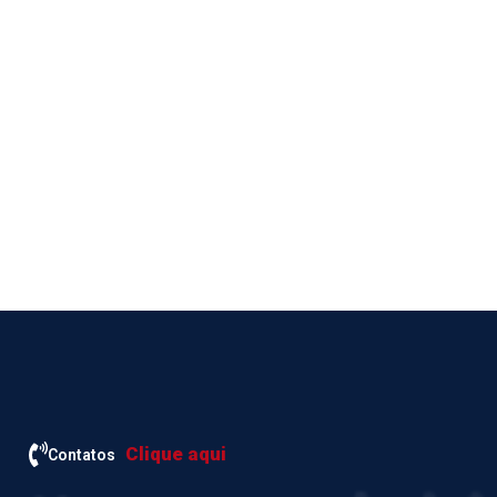
Clique aqui
Contatos