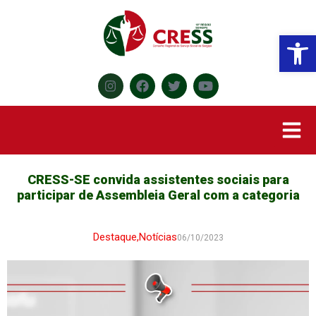
Abr
CRESS-SE convida assistentes sociais para
participar de Assembleia Geral com a categoria
Destaque
,
Notícias
06/10/2023