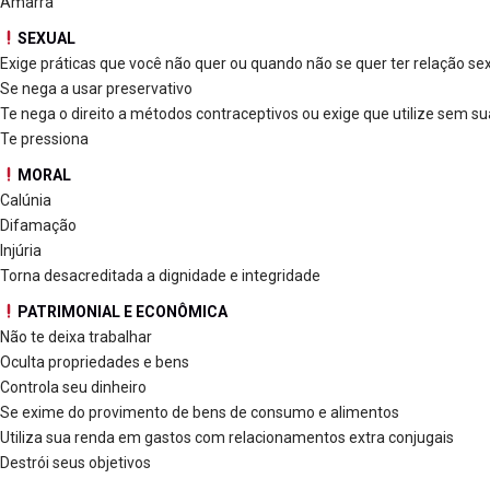
Amarra
SEXUAL
Exige práticas que você não quer ou quando não se quer ter relação se
Se nega a usar preservativo
Te nega o direito a métodos contraceptivos ou exige que utilize sem s
Te pressiona
MORAL
Calúnia
Difamação
Injúria
Torna desacreditada a dignidade e integridade
PATRIMONIAL E ECONÔMICA
Não te deixa trabalhar
Oculta propriedades e bens
Controla seu dinheiro
Se exime do provimento de bens de consumo e alimentos
Utiliza sua renda em gastos com relacionamentos extra conjugais
Destrói seus objetivos