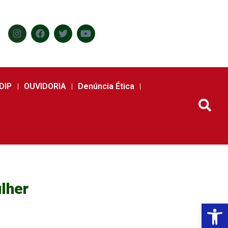
DIP
OUVIDORIA
Denúncia Ética
ulher
Abr