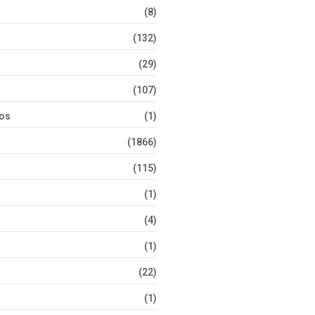
(8)
(132)
(29)
(107)
tos
(1)
(1866)
(115)
(1)
(4)
(1)
(22)
(1)