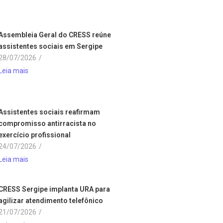
Assembleia Geral do CRESS reúne
assistentes sociais em Sergipe
28/07/2026
/
Leia mais
Assistentes sociais reafirmam
compromisso antirracista no
exercício profissional
24/07/2026
/
Leia mais
CRESS Sergipe implanta URA para
agilizar atendimento telefônico
21/07/2026
/