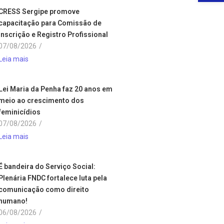
CRESS Sergipe promove
capacitação para Comissão de
Inscrição e Registro Profissional
07/08/2026
/
Leia mais
Lei Maria da Penha faz 20 anos em
meio ao crescimento dos
feminicídios
07/08/2026
/
Leia mais
É bandeira do Serviço Social:
Plenária FNDC fortalece luta pela
comunicação como direito
humano!
06/08/2026
/