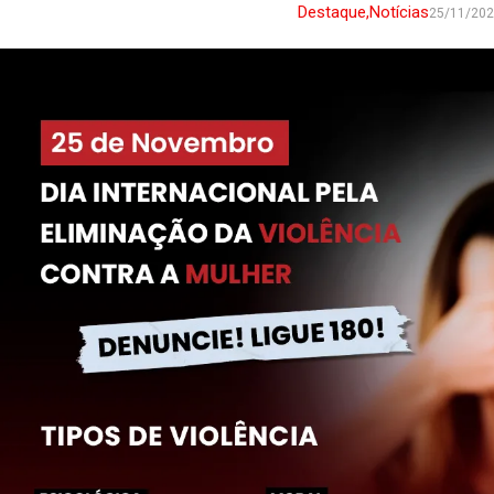
Destaque
,
Notícias
25/11/20