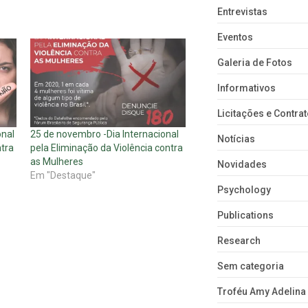
Entrevistas
Eventos
Galeria de Fotos
Informativos
Licitações e Contra
onal
25 de novembro -Dia Internacional
Notícias
ntra
pela Eliminação da Violência contra
as Mulheres
Novidades
Em "Destaque"
Psychology
Publications
Research
Sem categoria
Troféu Amy Adelina