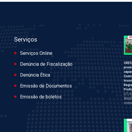
Serviços
Serviços Online
CRES
Denúncia de Fiscalização
prom
capac
Denúncia Ética
Comi
Inscr
Regis
Emissão de Documentos
Profi
07/0
Emissão de boletos
Nen
come