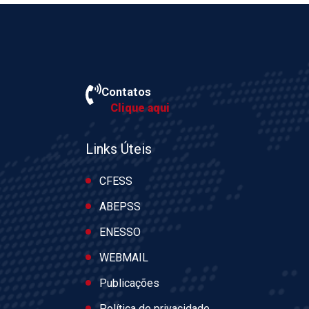
Contatos
Clique aqui
Links Úteis
CFESS
ABEPSS
ENESSO
WEBMAIL
Publicações
Política de privacidade