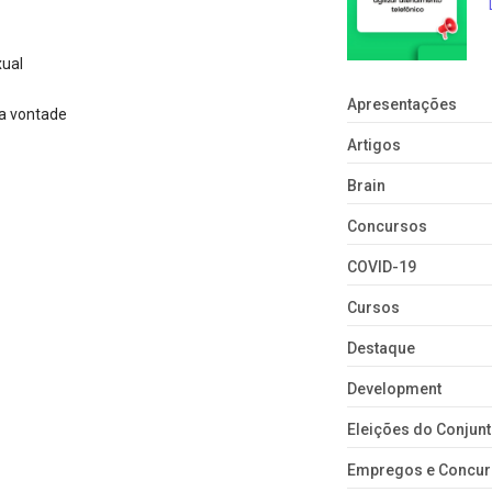
xual
Apresentações
ua vontade
Artigos
Brain
Concursos
COVID-19
Cursos
Destaque
Development
Eleições do Conju
Empregos e Concu