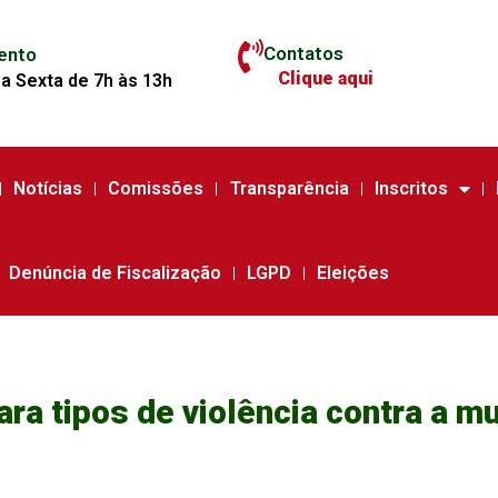
Contatos
ento
Clique aqui
a Sexta de 7h às 13h
Notícias
Comissões
Transparência
Inscritos
Denúncia de Fiscalização
LGPD
Eleições
ra tipos de violência contra a m