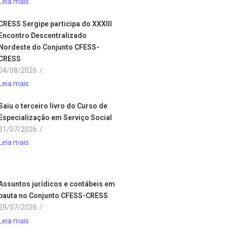
Leia mais
CRESS Sergipe participa do XXXIII
Encontro Descentralizado
Nordeste do Conjunto CFESS-
CRESS
04/08/2026
/
Leia mais
Saiu o terceiro livro do Curso de
Especialização em Serviço Social
31/07/2026
/
Leia mais
Assuntos jurídicos e contábeis em
pauta no Conjunto CFESS-CRESS
29/07/2026
/
Leia mais