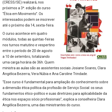
(CRESS/SE) realizará, nos
próximos a 3ª. edição do curso
“Ética em Movimento”. Os
interessados podem se inscrever
até o próximo dia 14, sexta-feira.
O curso acontece em quatro
módulos, todas as quintas-feiras
nos turnos matutino e vespertino
entre o período de 20 de agosto
a 10 de setembro, totalizando
uma carga horária de 36h. Quem
ministra as aulas são as assistentes sociais Josiane Soares, Clara
Angélica Bezerra, Vera Núbia e Ana Caroline Trindade.
“Esse curso é fundamental para ampliação do conhecimento sobre
a dimensão ética política da profissão de Serviço Social: os seus
fundamentos ético-político e suas diretrizes para aplicabilidade da
ética nos espaços sócio profissionais”, explica a conselheira Clara
Angélica Bezerra, uma das ministrantes do curso.