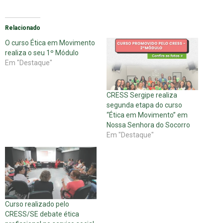
Relacionado
O curso Ética em Movimento
realiza o seu 1º Módulo
Em "Destaque"
CRESS Sergipe realiza
segunda etapa do curso
“Ética em Movimento” em
Nossa Senhora do Socorro
Em "Destaque"
Curso realizado pelo
CRESS/SE debate ética