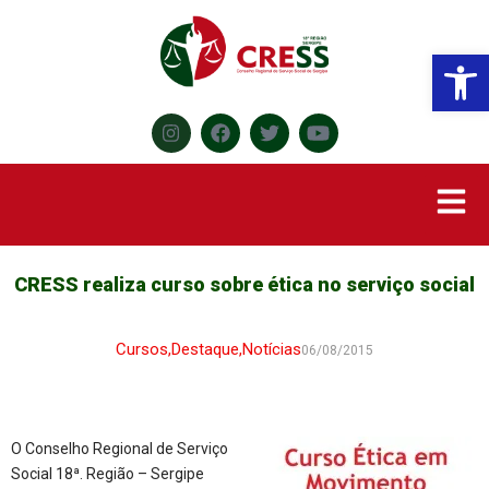
Abr
CRESS realiza curso sobre ética no serviço social
Cursos
,
Destaque
,
Notícias
06/08/2015
O Conselho Regional de Serviço
Social 18ª. Região – Sergipe