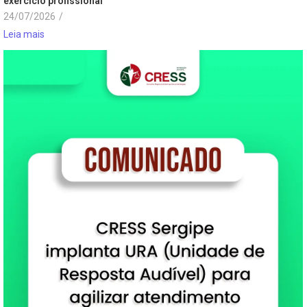
exercício profissional
24/07/2026
/
Leia mais