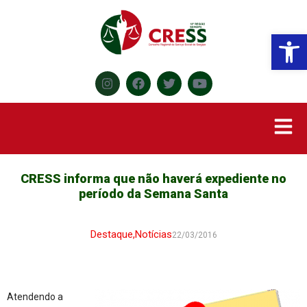
Abr
CRESS informa que não haverá expediente no
período da Semana Santa
Destaque
,
Notícias
22/03/2016
Atendendo a