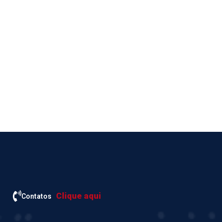
Clique aqui
Contatos