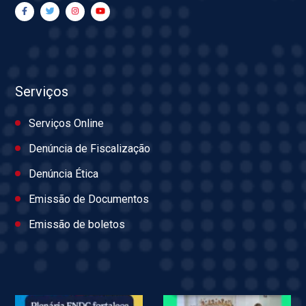
Serviços
Serviços Online
Denúncia de Fiscalização
Denúncia Ética
Emissão de Documentos
Emissão de boletos