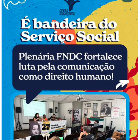
18a. Região – Sergipe
Gestão Ousar, lutar,…