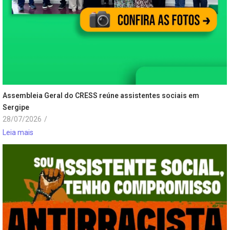
Assembleia Geral do CRESS reúne assistentes sociais em
Sergipe
28/07/2026
/
Leia mais