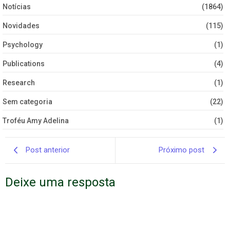
Notícias
(1864)
Novidades
(115)
Psychology
(1)
Publications
(4)
Research
(1)
Sem categoria
(22)
Troféu Amy Adelina
(1)
Post anterior
Próximo post
Deixe uma resposta