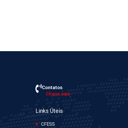
Contatos
Clique aqui
Links Úteis
CFESS