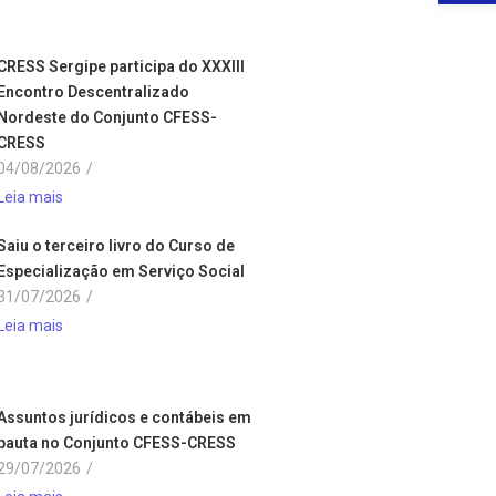
CRESS Sergipe participa do XXXIII
Encontro Descentralizado
Nordeste do Conjunto CFESS-
CRESS
04/08/2026
/
Leia mais
Saiu o terceiro livro do Curso de
Especialização em Serviço Social
31/07/2026
/
Leia mais
Assuntos jurídicos e contábeis em
pauta no Conjunto CFESS-CRESS
29/07/2026
/