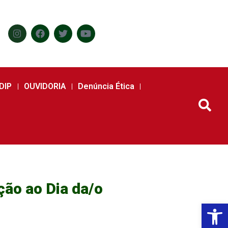
DIP
OUVIDORIA
Denúncia Ética
ão ao Dia da/o
Abr