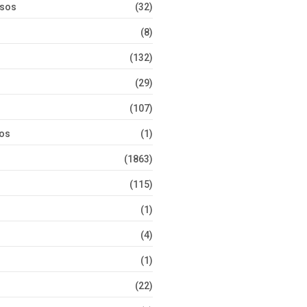
rsos
(32)
(8)
(132)
(29)
(107)
tos
(1)
(1863)
(115)
(1)
(4)
(1)
(22)