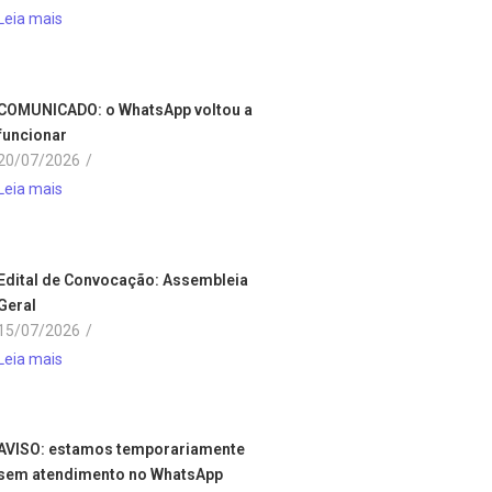
Leia mais
COMUNICADO: o WhatsApp voltou a
funcionar
20/07/2026
/
Leia mais
Edital de Convocação: Assembleia
Geral
15/07/2026
/
Leia mais
AVISO: estamos temporariamente
sem atendimento no WhatsApp