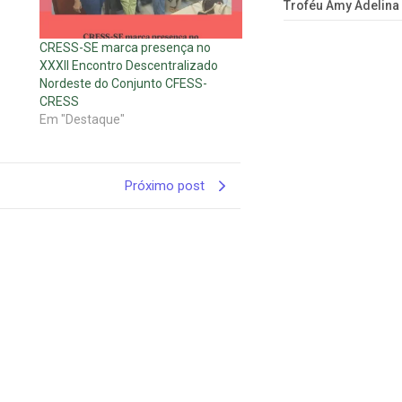
Troféu Amy Adelina
CRESS-SE marca presença no
XXXII Encontro Descentralizado
Nordeste do Conjunto CFESS-
CRESS
Em "Destaque"
Próximo post