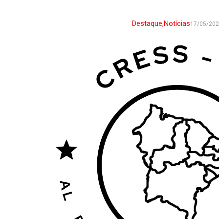
Destaque
,
Notícias
17/05/20