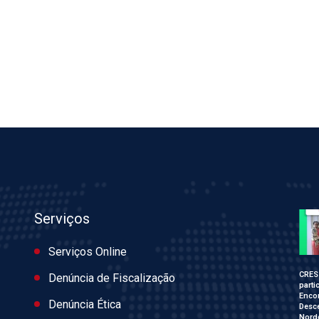
Serviços
Serviços Online
CRES
Denúncia de Fiscalização
parti
Enco
Denúncia Ética
Desce
Nord