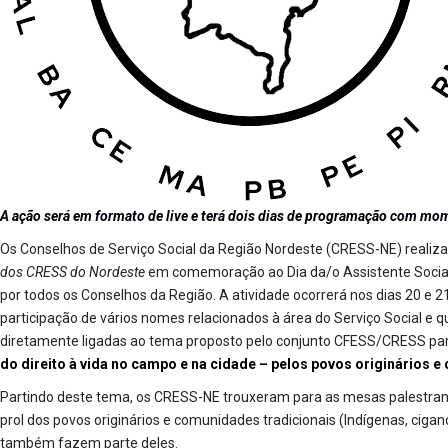
A ação será em formato de live e terá dois dias de programação com mo
Os Conselhos de Serviço Social da Região Nordeste (CRESS-NE) realiz
dos CRESS do Nordeste
em comemoração ao Dia da/o Assistente Social
por todos os Conselhos da Região. A atividade ocorrerá nos dias 20 e 
participação de vários nomes relacionados à área do Serviço Social e 
diretamente ligadas ao tema proposto pelo conjunto CFESS/CRESS par
do direito à vida no campo e na cidade – pelos povos originários 
Partindo deste tema, os CRESS-NE trouxeram para as mesas palestran
prol dos povos originários e comunidades tradicionais (Indígenas, cigan
também fazem parte deles.