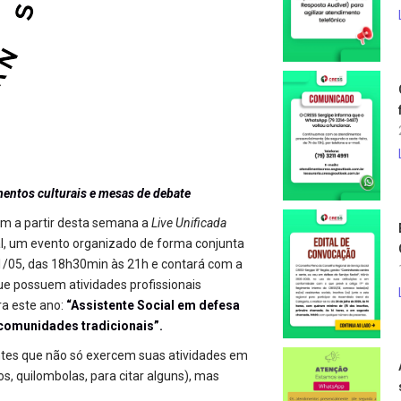
mentos culturais e mesas de debate
am a partir desta semana a
Live Unificada
, um evento organizado de forma conjunta
21/05, das 18h30min às 21h e contará com a
que possuem atividades profissionais
a este ano:
“Assistente Social em defesa
e comunidades tradicionais”.
tes que não só exercem suas atividades em
os, quilombolas, para citar alguns), mas