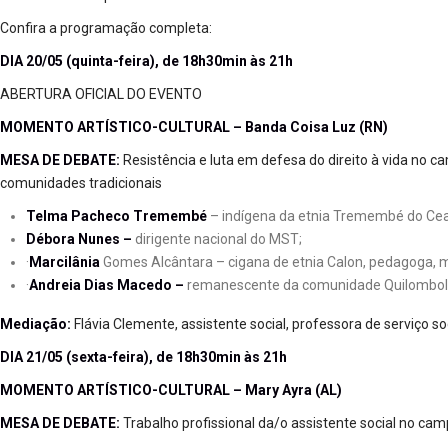
Confira a programação completa:
DIA 20/05 (quinta-feira), de 18h30min às 21h
ABERTURA OFICIAL DO EVENTO
MOMENTO ARTÍSTICO-CULTURAL – Banda Coisa Luz (RN)
MESA DE DEBATE:
Resistência e luta em defesa do direito à vida no c
comunidades tradicionais
Telma Pacheco Tremembé
– indígena da etnia Tremembé do Ceará
Débora Nunes –
dirigente nacional do MST;
·
Marcilânia
Gomes Alcântara – cigana de etnia Calon, pedagoga, 
·
Andreia Dias Macedo –
remanescente da comunidade Quilombola 
Mediação:
Flávia Clemente, assistente social, professora de serviço s
DIA 21/05 (sexta-feira), de 18h30min às 21h
MOMENTO ARTÍSTICO-CULTURAL – Mary Ayra (AL)
MESA DE DEBATE:
Trabalho profissional da/o assistente social no c