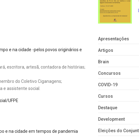
Apresentações
ampo e na cidade -pelos povos originários e
Artigos
Brain
, escritora, artesã, contadora de histórias;
Concursos
membro do Coletivo Ciganagens;
COVID-19
e assistente social.
Cursos
ocial/UFPE
Destaque
Development
Eleições do Conju
ampo e na cidade em tempos de pandemia