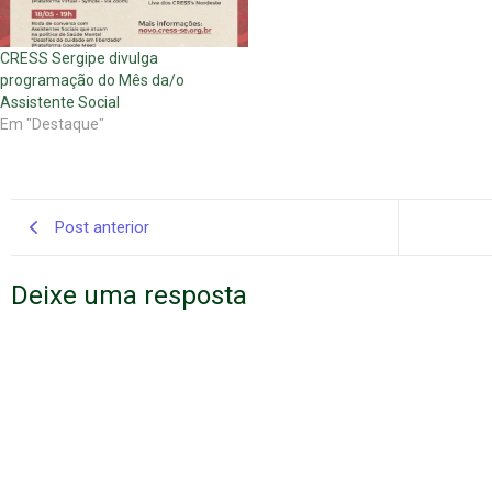
CRESS Sergipe divulga
programação do Mês da/o
Assistente Social
Em "Destaque"
Post anterior
Deixe uma resposta