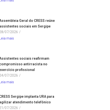
Leia mais
Assembleia Geral do CRESS reúne
assistentes sociais em Sergipe
28/07/2026
/
Leia mais
Assistentes sociais reafirmam
compromisso antirracista no
exercício profissional
24/07/2026
/
Leia mais
CRESS Sergipe implanta URA para
agilizar atendimento telefônico
21/07/2026
/