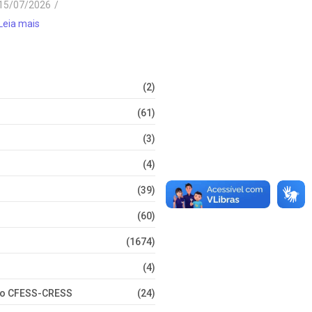
15/07/2026
/
Leia mais
(2)
(61)
(3)
(4)
(39)
(60)
(1674)
(4)
nto CFESS-CRESS
(24)