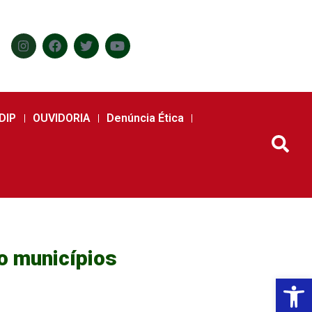
DIP
OUVIDORIA
Denúncia Ética
o municípios
Abr