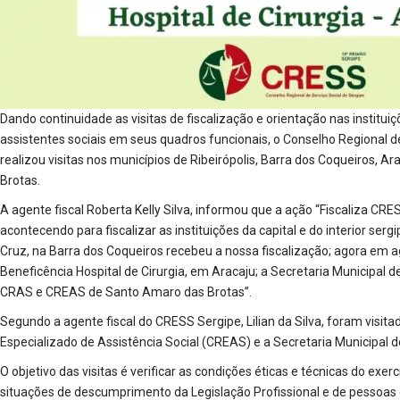
Dando continuidade as visitas de fiscalização e orientação nas institu
assistentes sociais em seus quadros funcionais, o Conselho Regional d
realizou visitas nos municípios de Ribeirópolis, Barra dos Coqueiros, 
Brotas.
A agente fiscal Roberta Kelly Silva, informou que a ação “Fiscaliza C
acontecendo para fiscalizar as instituições da capital e do interior ser
Cruz, na Barra dos Coqueiros recebeu a nossa fiscalização; agora em a
Beneficência Hospital de Cirurgia, em Aracaju; a Secretaria Municipal
CRAS e CREAS de Santo Amaro das Brotas”.
Segundo a agente fiscal do CRESS Sergipe, Lilian da Silva, foram visita
Especializado de Assistência Social (CREAS) e a Secretaria Municipal 
O objetivo das visitas é verificar as condições éticas e técnicas do exerc
situações de descumprimento da Legislação Profissional e de pessoas 