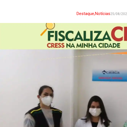
Destaque
,
Notícias
25/08/20