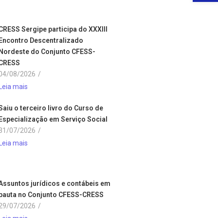
CRESS Sergipe participa do XXXIII
Encontro Descentralizado
Nordeste do Conjunto CFESS-
CRESS
04/08/2026
/
Leia mais
Saiu o terceiro livro do Curso de
Especialização em Serviço Social
31/07/2026
/
Leia mais
Assuntos jurídicos e contábeis em
pauta no Conjunto CFESS-CRESS
29/07/2026
/