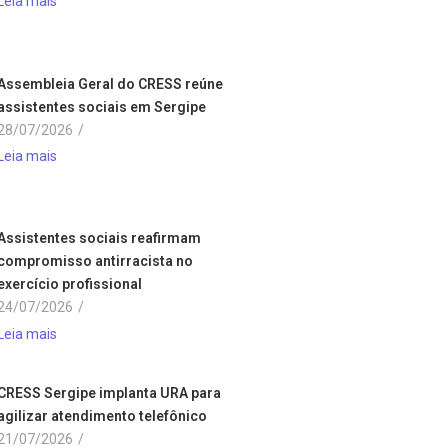
Leia mais
Assembleia Geral do CRESS reúne
assistentes sociais em Sergipe
28/07/2026
/
Leia mais
Assistentes sociais reafirmam
compromisso antirracista no
exercício profissional
24/07/2026
/
Leia mais
CRESS Sergipe implanta URA para
agilizar atendimento telefônico
21/07/2026
/