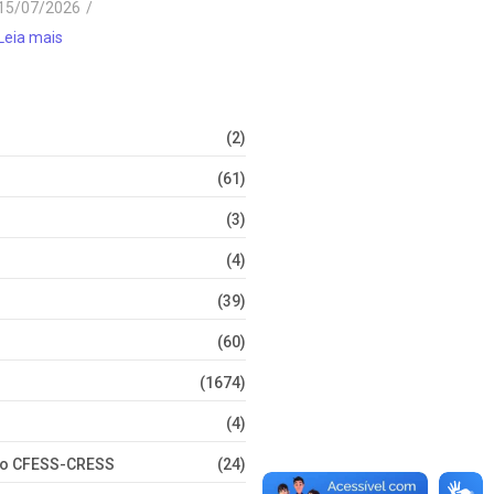
15/07/2026
/
Leia mais
(2)
(61)
(3)
(4)
(39)
(60)
(1674)
(4)
nto CFESS-CRESS
(24)