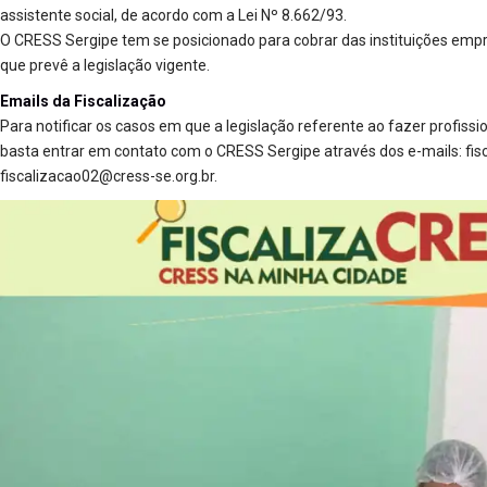
assistente social, de acordo com a Lei Nº 8.662/93.
O CRESS Sergipe tem se posicionado para cobrar das instituições em
que prevê a legislação vigente.
Emails da Fiscalização
Para notificar os casos em que a legislação referente ao fazer profissi
basta entrar em contato com o CRESS Sergipe através dos e-mails: fis
fiscalizacao02@cress-se.org.br.