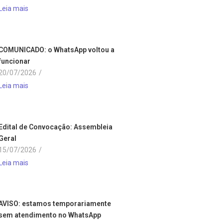
Leia mais
COMUNICADO: o WhatsApp voltou a
funcionar
20/07/2026
/
Leia mais
Edital de Convocação: Assembleia
Geral
15/07/2026
/
Leia mais
AVISO: estamos temporariamente
sem atendimento no WhatsApp