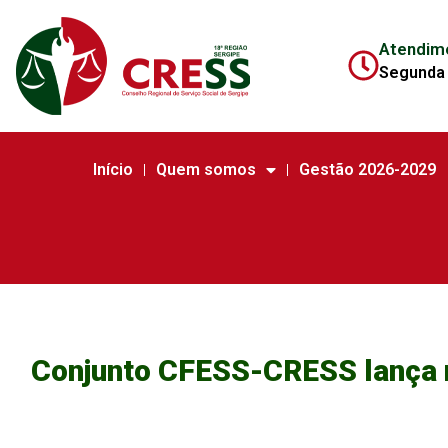
Atendim
Segunda 
Início
Quem somos
Gestão 2026-2029
Conjunto CFESS-CRESS lança 