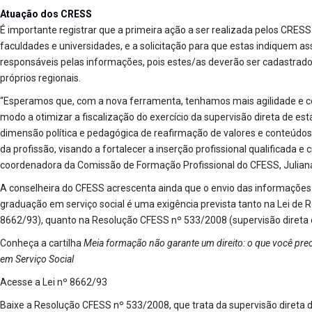
Atuação dos CRESS
É importante registrar que a primeira ação a ser realizada pelos CRES
faculdades e universidades, e a solicitação para que estas indiquem as
responsáveis pelas informações, pois estes/as deverão ser cadastrado
próprios regionais.
“Esperamos que, com a nova ferramenta, tenhamos mais agilidade e co
modo a otimizar a fiscalização do exercício da supervisão direta de e
dimensão política e pedagógica de reafirmação de valores e conteúdos
da profissão, visando a fortalecer a inserção profissional qualificada e 
coordenadora da Comissão de Formação Profissional do CFESS, Julian
A conselheira do CFESS acrescenta ainda que o envio das informações
graduação em serviço social é uma exigência prevista tanto na Lei de 
8662/93), quanto na Resolução CFESS nº 533/2008 (supervisão direta d
Conheça a cartilha
Meia formação não garante um direito: o que você prec
em Serviço Social
Acesse a Lei nº 8662/93
Baixe a Resolução CFESS nº 533/2008, que trata da supervisão direta d