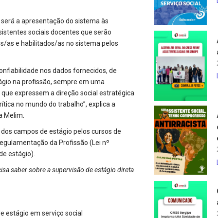
S será a apresentação do sistema às
sistentes sociais docentes que serão
s/as e habilitados/as no sistema pelos
nfiabilidade nos dados fornecidos, de
stágio na profissão, sempre em uma
 que expressem a direção social estratégica
crítica no mundo do trabalho”, explica a
a Melim.
 dos campos de estágio pelos cursos de
Regulamentação da Profissão (Lei nº
e estágio).
isa saber sobre a supervisão de estágio direta
e estágio em serviço social