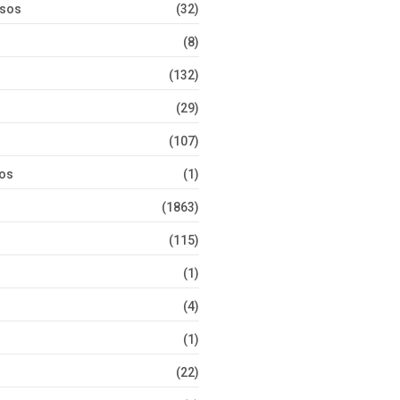
rsos
(32)
(8)
(132)
(29)
(107)
tos
(1)
(1863)
(115)
(1)
(4)
(1)
(22)