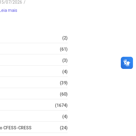
15/07/2026
/
Leia mais
(2)
(61)
(3)
(4)
(39)
(60)
(1674)
(4)
nto CFESS-CRESS
(24)