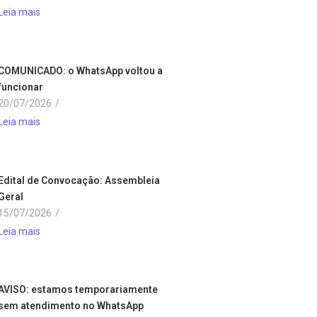
Leia mais
COMUNICADO: o WhatsApp voltou a
funcionar
20/07/2026
/
Leia mais
Edital de Convocação: Assembleia
Geral
15/07/2026
/
Leia mais
AVISO: estamos temporariamente
sem atendimento no WhatsApp