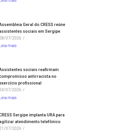
Leia mais
Assembleia Geral do CRESS reúne
assistentes sociais em Sergipe
28/07/2026
/
Leia mais
Assistentes sociais reafirmam
compromisso antirracista no
exercício profissional
24/07/2026
/
Leia mais
CRESS Sergipe implanta URA para
agilizar atendimento telefônico
21/07/2026
/