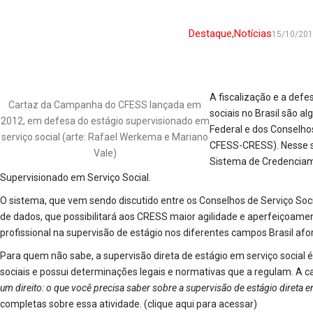
Destaque
,
Notícias
15/10/20
A fiscalização e a defes
Cartaz da Campanha do CFESS lançada em
sociais no Brasil são 
2012, em defesa do estágio supervisionado em
Federal e dos Conselho
serviço social (arte: Rafael Werkema e Mariano
CFESS-CRESS). Nesse se
Vale)
Sistema de Credencia
Supervisionado em Serviço Social.
O sistema, que vem sendo discutido entre os Conselhos de Serviço Soc
de dados, que possibilitará aos CRESS maior agilidade e aperfeiçoamen
profissional na supervisão de estágio nos diferentes campos Brasil afo
Para quem não sabe, a supervisão direta de estágio em serviço social é
sociais e possui determinações legais e normativas que a regulam. A c
um direito: o que você precisa saber sobre a supervisão de estágio direta e
completas sobre essa atividade.
(clique aqui para acessar)