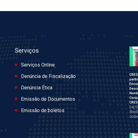
Serviços
Serviços Online
CRES
Denúncia de Fiscalização
parti
Enco
Denúncia Ética
Desce
Nord
Conj
Emissão de Documentos
CRES
04/0
Emissão de boletos
Nen
come