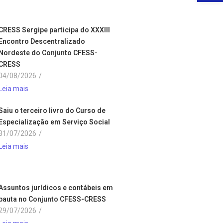
CRESS Sergipe participa do XXXIII
Encontro Descentralizado
Nordeste do Conjunto CFESS-
CRESS
04/08/2026
/
Leia mais
Saiu o terceiro livro do Curso de
Especialização em Serviço Social
31/07/2026
/
Leia mais
Assuntos jurídicos e contábeis em
pauta no Conjunto CFESS-CRESS
29/07/2026
/