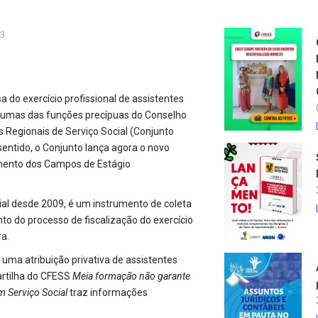
13
a do exercício profissional de assistentes
algumas das funções precípuas do Conselho
s Regionais de Serviço Social (Conjunto
ntido, o Conjunto lança agora o novo
mento dos Campos de Estágio
ial desde 2009, é um instrumento de coleta
to do processo de fiscalização do exercício
ra.
 uma atribuição privativa de assistentes
artilha do CFESS
Meia formação não garante
m Serviço Social
traz informações