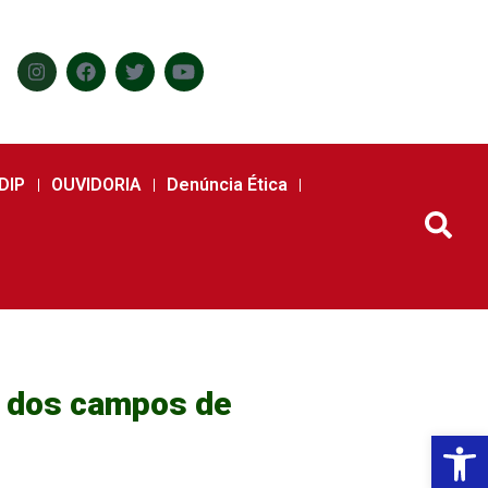
DIP
OUVIDORIA
Denúncia Ética
o dos campos de
Abr