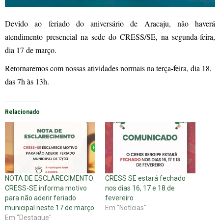
Devido ao feriado do aniversário de Aracaju, não haverá
atendimento presencial na sede do CRESS/SE, na segunda-feira,
dia 17 de março.
Retornaremos com nossas atividades normais na terça-feira, dia 18,
das 7h às 13h.
Relacionado
NOTA DE ESCLARECIMENTO:
CRESS SE estará fechado
CRESS-SE informa motivo
nos dias 16, 17 e 18 de
para não aderir feriado
fevereiro
municipal neste 17 de março
Em "Notícias"
Em "Destaque"