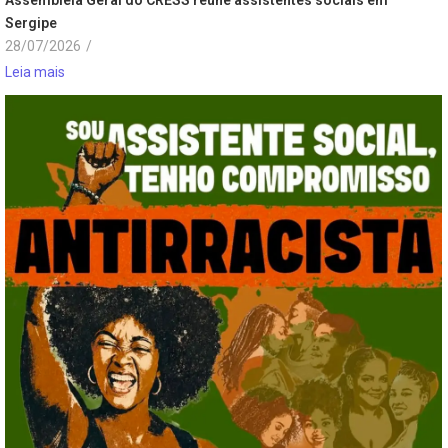
Sergipe
28/07/2026
/
Leia mais