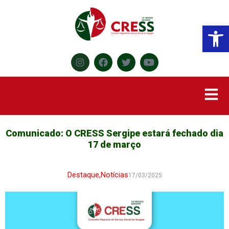
Abr
Comunicado: O CRESS Sergipe estará fechado dia
17 de março
Destaque
,
Notícias
17/03/2025