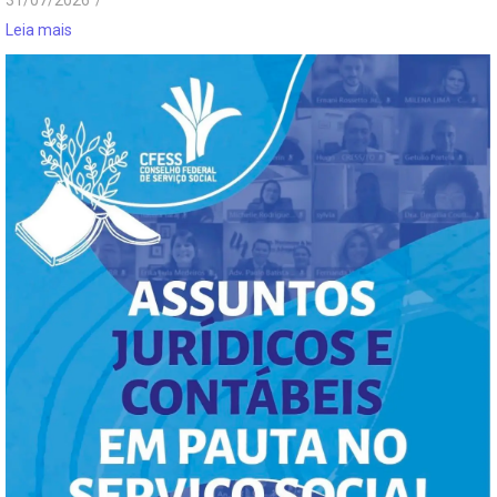
31/07/2026
/
Leia mais