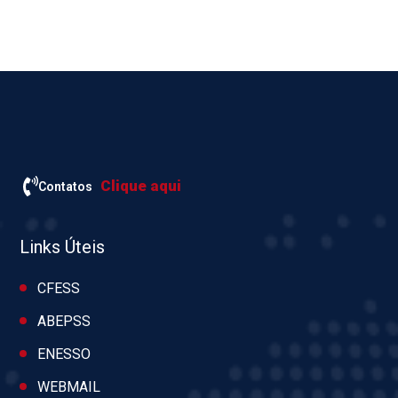
Clique aqui
Contatos
Links Úteis
CFESS
ABEPSS
ENESSO
WEBMAIL